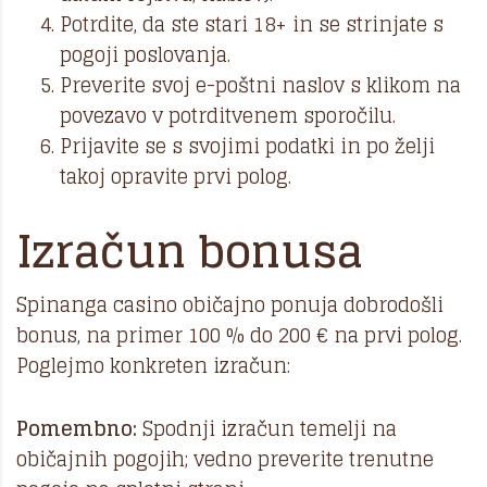
Potrdite, da ste stari 18+ in se strinjate s
pogoji poslovanja.
Preverite svoj e-poštni naslov s klikom na
povezavo v potrditvenem sporočilu.
Prijavite se s svojimi podatki in po želji
takoj opravite prvi polog.
Izračun bonusa
Spinanga casino običajno ponuja dobrodošli
bonus, na primer 100 % do 200 € na prvi polog.
Poglejmo konkreten izračun:
Pomembno:
Spodnji izračun temelji na
običajnih pogojih; vedno preverite trenutne