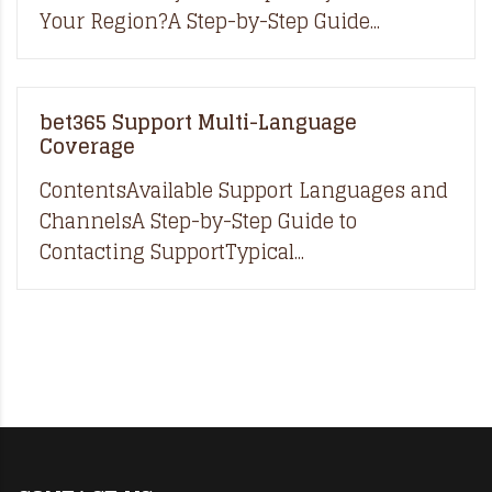
Your Region?A Step-by-Step Guide...
bet365 Support Multi-Language
Coverage
ContentsAvailable Support Languages and
ChannelsA Step-by-Step Guide to
Contacting SupportTypical...