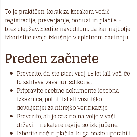
To je praktičen, korak za korakom vodič:
registracija, preverjanje, bonusi in plačila –
brez olepšav. Sledite navodilom, da kar najbolje
izkoristite svojo izkušnjo v spletnem casinoju.
Preden začnete
Preverite, da ste stari vsaj 18 let (ali več, če
to zahteva vaša jurisdikcija).
Pripravite osebne dokumente (osebna
izkaznica, potni list ali vozniško
dovoljenje) za hitrejšo verifikacijo.
Preverite, ali je casino na voljo v vaši
državi – nekatere regije so izključene.
Izberite način plačila, ki ga boste uporabili