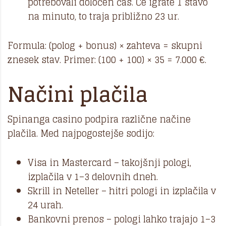
potrebovali določen čas. Če igrate 1 stavo
na minuto, to traja približno 23 ur.
Formula: (polog + bonus) × zahteva = skupni
znesek stav. Primer: (100 + 100) × 35 = 7.000 €.
Načini plačila
Spinanga casino podpira različne načine
plačila. Med najpogostejše sodijo:
Visa in Mastercard – takojšnji pologi,
izplačila v 1–3 delovnih dneh.
Skrill in Neteller – hitri pologi in izplačila v
24 urah.
Bankovni prenos – pologi lahko trajajo 1–3