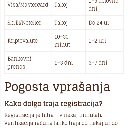
1–3 delovne
Visa/Mastercard
Takoj
dni
Skrill/Neteller
Takoj
Do 24 ur
10–30
Kriptovalute
1–2 uri
minut
Bankovni
1–3 dni
3–7 dni
prenos
Pogosta vprašanja
Kako dolgo traja registracija?
Registracija je hitra – v nekaj minutah.
Verifikacija računa lahko traja od nekaj ur do