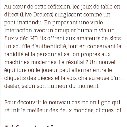
Au cœur de cette réflexion, les jeux de table en
direct (Live Dealers) surgissent comme un
pont inattendu. En proposant une vraie
interaction avec un croupier humain via un
flux vidéo HD, ils offrent aux amateurs de slots
un souffle d’authenticité, tout en conservant la
rapidité et la personnalisation propres aux
machines modernes. Le résultat ? Un nouvel
équilibre où le joueur peut alterner entre le
cliquetis des pièces et la voix chaleureuse d’un
dealer, selon son humeur du moment.
Pour découvrir le
nouveau casino en ligne
qui
réunit le meilleur des deux mondes, cliquez ici.