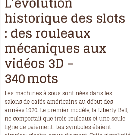
L’évolution
historique des slots
: des rouleaux
mécaniques aux
vidéos 3D –
340 mots
Les machines à sous sont nées dans les
salons de cafés américains au début des
années 1920. Le premier modèle, la Liberty Bell,
ne comportait que trois rouleaux et une seule
ligne de paiement. Les symboles étaient