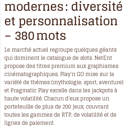
modernes : diversité
et personnalisation
– 380 mots
Le marché actuel regroupe quelques géants
qui dominent le catalogue de slots. NetEnt
propose des titres premium aux graphismes
cinématographiques, Play’n GO mise sur la
variété de thèmes (mythologie, sport, aventure)
et Pragmatic Play excelle dans les jackpots à
haute volatilité. Chacun d’eux propose un
portefeuille de plus de 200 jeux, couvrant
toutes les gammes de RTP, de volatilité et de
lignes de paiement.