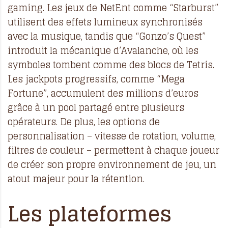
gaming. Les jeux de NetEnt comme “Starburst”
utilisent des effets lumineux synchronisés
avec la musique, tandis que “Gonzo’s Quest”
introduit la mécanique d’Avalanche, où les
symboles tombent comme des blocs de Tetris.
Les jackpots progressifs, comme “Mega
Fortune”, accumulent des millions d’euros
grâce à un pool partagé entre plusieurs
opérateurs. De plus, les options de
personnalisation – vitesse de rotation, volume,
filtres de couleur – permettent à chaque joueur
de créer son propre environnement de jeu, un
atout majeur pour la rétention.
Les plateformes