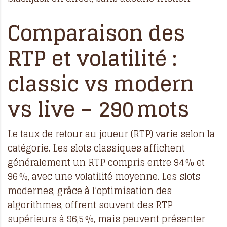
Comparaison des
RTP et volatilité :
classic vs modern
vs live – 290 mots
Le taux de retour au joueur (RTP) varie selon la
catégorie. Les slots classiques affichent
généralement un RTP compris entre 94 % et
96 %, avec une volatilité moyenne. Les slots
modernes, grâce à l’optimisation des
algorithmes, offrent souvent des RTP
supérieurs à 96,5 %, mais peuvent présenter