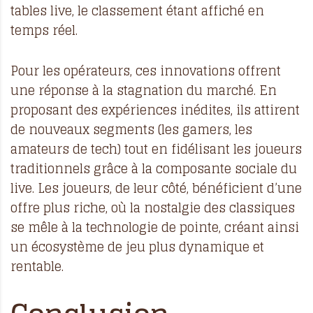
tables live, le classement étant affiché en
temps réel.
Pour les opérateurs, ces innovations offrent
une réponse à la stagnation du marché. En
proposant des expériences inédites, ils attirent
de nouveaux segments (les gamers, les
amateurs de tech) tout en fidélisant les joueurs
traditionnels grâce à la composante sociale du
live. Les joueurs, de leur côté, bénéficient d’une
offre plus riche, où la nostalgie des classiques
se mêle à la technologie de pointe, créant ainsi
un écosystème de jeu plus dynamique et
rentable.