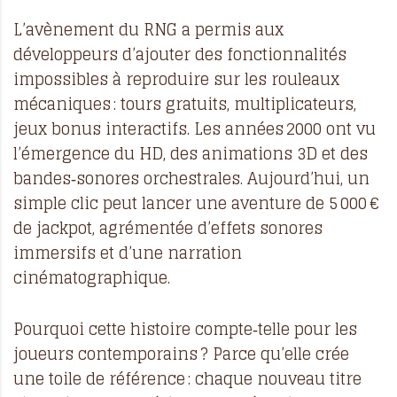
L’avènement du RNG a permis aux
développeurs d’ajouter des fonctionnalités
impossibles à reproduire sur les rouleaux
mécaniques : tours gratuits, multiplicateurs,
jeux bonus interactifs. Les années 2000 ont vu
l’émergence du HD, des animations 3D et des
bandes‑sonores orchestrales. Aujourd’hui, un
simple clic peut lancer une aventure de 5 000 €
de jackpot, agrémentée d’effets sonores
immersifs et d’une narration
cinématographique.
Pourquoi cette histoire compte‑telle pour les
joueurs contemporains ? Parce qu’elle crée
une toile de référence : chaque nouveau titre