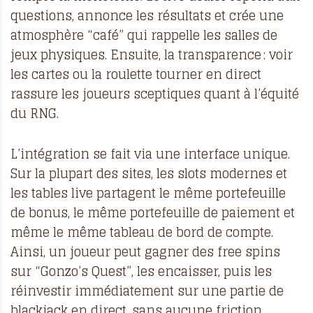
questions, annonce les résultats et crée une
atmosphère “café” qui rappelle les salles de
jeux physiques. Ensuite, la transparence : voir
les cartes ou la roulette tourner en direct
rassure les joueurs sceptiques quant à l’équité
du RNG.
L’intégration se fait via une interface unique.
Sur la plupart des sites, les slots modernes et
les tables live partagent le même portefeuille
de bonus, le même portefeuille de paiement et
même le même tableau de bord de compte.
Ainsi, un joueur peut gagner des free spins
sur “Gonzo’s Quest”, les encaisser, puis les
réinvestir immédiatement sur une partie de
blackjack en direct, sans aucune friction.