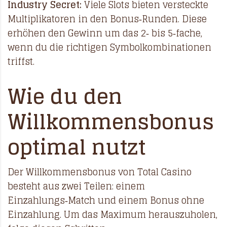
Industry Secret:
Viele Slots bieten versteckte
Multiplikatoren in den Bonus‑Runden. Diese
erhöhen den Gewinn um das 2‑ bis 5‑fache,
wenn du die richtigen Symbolkombinationen
triffst.
Wie du den
Willkommensbonus
optimal nutzt
Der Willkommensbonus von Total Casino
besteht aus zwei Teilen: einem
Einzahlungs‑Match und einem Bonus ohne
Einzahlung. Um das Maximum herauszuholen,