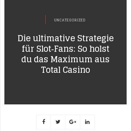
UNCATEGORIZED
Die ultimative Strategie
für Slot‑Fans: So holst
du das Maximum aus
Total Casino