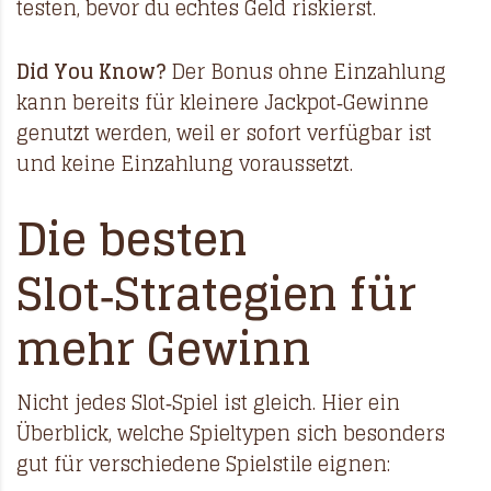
testen, bevor du echtes Geld riskierst.
Did You Know?
Der Bonus ohne Einzahlung
kann bereits für kleinere Jackpot‑Gewinne
genutzt werden, weil er sofort verfügbar ist
und keine Einzahlung voraussetzt.
Die besten
Slot‑Strategien für
mehr Gewinn
Nicht jedes Slot‑Spiel ist gleich. Hier ein
Überblick, welche Spieltypen sich besonders
gut für verschiedene Spielstile eignen: