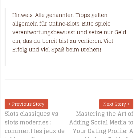
Hinweis: Alle genannten Tipps gelten
allgemein für Online‑Slots. Bitte spiele
verantwortungsbewusst und setze nur Geld
ein, das du bereit bist zu verlieren. Viel
Erfolg und viel Spaß beim Drehen!
Previous Story
Next Story
Slots classiques vs
Mastering the Art of
slots modernes :
Adding Social Media to
comment les jeux de
Your Dating Profile: A