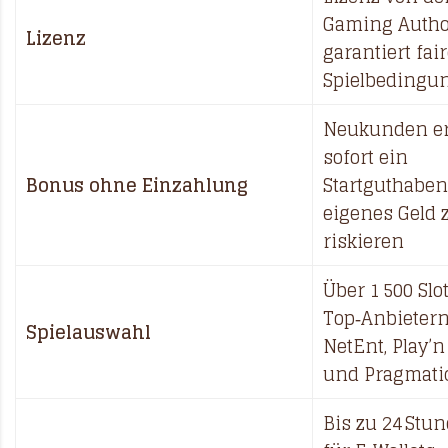
Gaming Author
Lizenz
garantiert fai
Spielbedingu
Neukunden er
sofort ein
Bonus ohne Einzahlung
Startguthaben
eigenes Geld 
riskieren
Über 1 500 Slo
Top‑Anbietern
Spielauswahl
NetEnt, Play’n
und Pragmatic
Bis zu 24 Stu