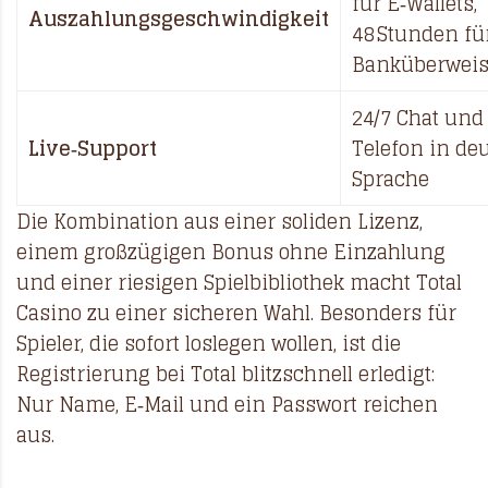
für E‑Wallets,
Auszahlungsgeschwindigkeit
48 Stunden fü
Banküberwei
24/7 Chat und
Live‑Support
Telefon in de
Sprache
Die Kombination aus einer soliden Lizenz,
einem großzügigen Bonus ohne Einzahlung
und einer riesigen Spielbibliothek macht Total
Casino zu einer sicheren Wahl. Besonders für
Spieler, die sofort loslegen wollen, ist die
Registrierung bei Total blitzschnell erledigt:
Nur Name, E‑Mail und ein Passwort reichen
aus.