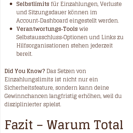
Selbstlimits
für Einzahlungen, Verluste
und Sitzungsdauer können im
Account‑Dashboard eingestellt werden.
Verantwortungs‑Tools
wie
Selbstausschluss‑Optionen und Links zu
Hilfsorganisationen stehen jederzeit
bereit.
Did You Know?
Das Setzen von
Einzahlungslimits ist nicht nur ein
Sicherheitsfeature, sondern kann deine
Gewinnchancen langfristig erhöhen, weil du
disziplinierter spielst.
Fazit – Warum Total