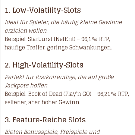
1. Low‑Volatility‑Slots
Ideal für Spieler, die häufig kleine Gewinne
erzielen wollen.
Beispiel: Starburst (NetEnt) – 96,1 % RTP,
häufige Treffer, geringe Schwankungen.
2. High‑Volatility‑Slots
Perfekt für Risikofreudige, die auf große
Jackpots hoffen.
Beispiel: Book of Dead (Play’n GO) – 96,21 % RTP,
seltener, aber hoher Gewinn.
3. Feature‑Reiche Slots
Bieten Bonusspiele, Freispiele und