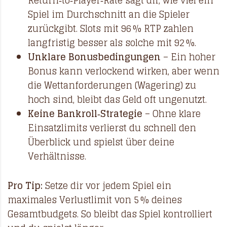
Return‑to‑Player‑Rate sagt dir, wie viel ein
Spiel im Durchschnitt an die Spieler
zurückgibt. Slots mit 96 % RTP zahlen
langfristig besser als solche mit 92 %.
Unklare Bonusbedingungen
– Ein hoher
Bonus kann verlockend wirken, aber wenn
die Wettanforderungen (Wagering) zu
hoch sind, bleibt das Geld oft ungenutzt.
Keine Bankroll‑Strategie
– Ohne klare
Einsatzlimits verlierst du schnell den
Überblick und spielst über deine
Verhältnisse.
Pro Tip:
Setze dir vor jedem Spiel ein
maximales Verlustlimit von 5 % deines
Gesamtbudgets. So bleibt das Spiel kontrolliert