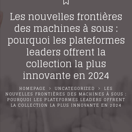
Les nouvelles frontières
des machines à sous :
pourquoi les plateformes
leaders offrent la
collection la plus
innovante en 2024
HOMEPAGE
UNCATEGORIZED
LES
NOUVELLES FRONTIÈRES DES MACHINES À SOUS :
POURQUOI LES PLATEFORMES LEADERS OFFRENT
LA COLLECTION LA PLUS INNOVANTE EN 2024