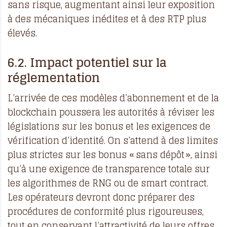
sans risque, augmentant ainsi leur exposition
à des mécaniques inédites et à des RTP plus
élevés.
6.2. Impact potentiel sur la
réglementation
L’arrivée de ces modèles d’abonnement et de la
blockchain poussera les autorités à réviser les
législations sur les bonus et les exigences de
vérification d’identité. On s’attend à des limites
plus strictes sur les bonus « sans dépôt », ainsi
qu’à une exigence de transparence totale sur
les algorithmes de RNG ou de smart contract.
Les opérateurs devront donc préparer des
procédures de conformité plus rigoureuses,
tout en conservant l’attractivité de leurs offres.