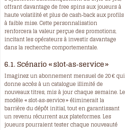
offrant davantage de free spins aux joueurs à
haute volatilité et plus de cash‑back aux profils
à faible mise. Cette personnalisation
renforcera la valeur perçue des promotions,
incitant les opérateurs à investir davantage
dans la recherche comportementale.
6.1. Scénario « slot‑as‑service »
Imaginez un abonnement mensuel de 20 € qui
donne accès à un catalogue illimité de
nouveaux titres, mis à jour chaque semaine. Le
modèle « slot‑as‑service » éliminerait la
barrière du dépôt initial, tout en garantissant
un revenu récurrent aux plateformes. Les
joueurs pourraient tester chaque nouveauté