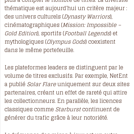
thématique est aujourd’hui un critère majeur :
des univers culturels (
Dynasty Warriors
),
cinématographiques (
Mission: Impossible –
Gold Edition
), sportifs (
Football Legends
) et
mythologiques (
Olympus Gods
) coexistent
dans le même portefeuille.
Les plateformes leaders se distinguent par le
volume de titres exclusifs. Par exemple, NetEnt
a publié
Solar Flare
uniquement sur deux sites
partenaires, créant un effet de rareté qui attire
les collectionneurs. En parallèle, les licences
classiques comme
Starburst
continuent de
générer du trafic grâce à leur notoriété.