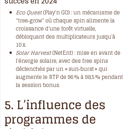
succès en 2024
Eco Quest
(Play’n GO) : un mécanisme de
“tree‑grow” où chaque spin alimente la
croissance d’une forêt virtuelle,
débloquant des multiplicateurs jusqu’à
10 x.
Solar Harvest
(NetEnt) : mise en avant de
l’énergie solaire, avec des free spins
déclenchés par un « sun‑burst » qui
augmente le RTP de 96 % à 98,5 % pendant
la session bonus.
5. L’influence des
programmes de