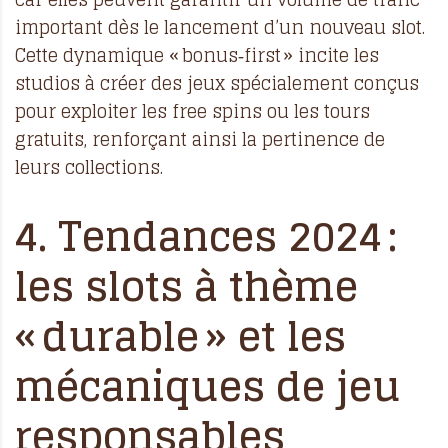
important dès le lancement d’un nouveau slot.
Cette dynamique « bonus‑first » incite les
studios à créer des jeux spécialement conçus
pour exploiter les free spins ou les tours
gratuits, renforçant ainsi la pertinence de
leurs collections.
4. Tendances 2024 :
les slots à thème
« durable » et les
mécaniques de jeu
responsables