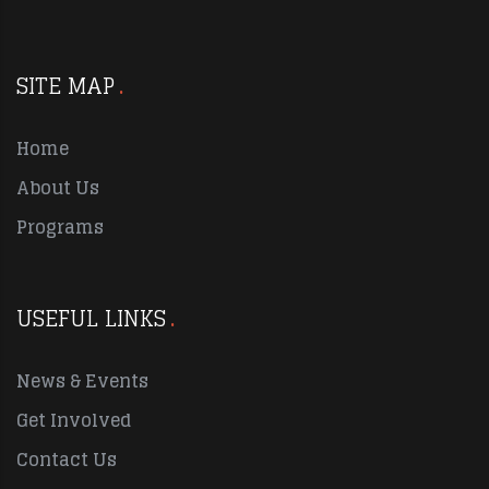
SITE MAP
Home
About Us
Programs
USEFUL LINKS
News & Events
Get Involved
Contact Us