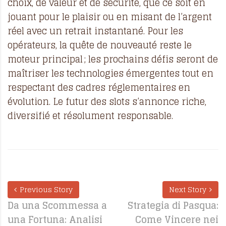
choix, de valeur et de sécurité, que ce soit en
jouant pour le plaisir ou en misant de l’argent
réel avec un retrait instantané. Pour les
opérateurs, la quête de nouveauté reste le
moteur principal ; les prochains défis seront de
maîtriser les technologies émergentes tout en
respectant des cadres réglementaires en
évolution. Le futur des slots s’annonce riche,
diversifié et résolument responsable.
Previous Story
Next Story
Da una Scommessa a
Strategia di Pasqua:
una Fortuna: Analisi
Come Vincere nei