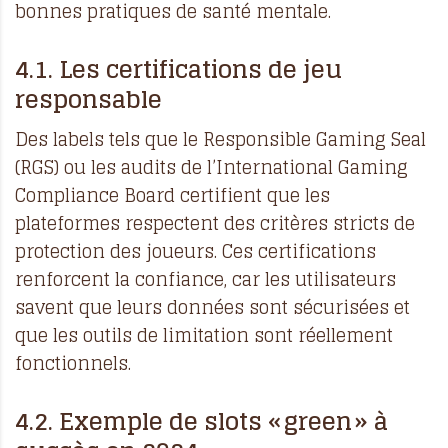
bonnes pratiques de santé mentale.
4.1. Les certifications de jeu
responsable
Des labels tels que le Responsible Gaming Seal
(RGS) ou les audits de l’International Gaming
Compliance Board certifient que les
plateformes respectent des critères stricts de
protection des joueurs. Ces certifications
renforcent la confiance, car les utilisateurs
savent que leurs données sont sécurisées et
que les outils de limitation sont réellement
fonctionnels.
4.2. Exemple de slots « green » à