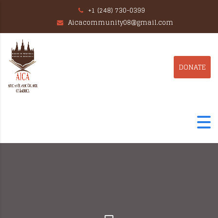
+1 (248) 730-0399
Aicacommunity08@gmail.com
DONATE