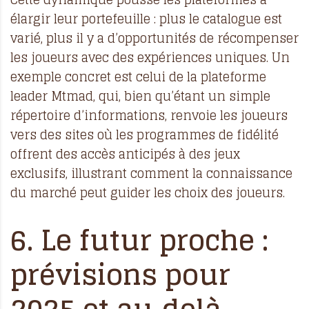
élargir leur portefeuille : plus le catalogue est
varié, plus il y a d’opportunités de récompenser
les joueurs avec des expériences uniques. Un
exemple concret est celui de la plateforme
leader Mtmad, qui, bien qu’étant un simple
répertoire d’informations, renvoie les joueurs
vers des sites où les programmes de fidélité
offrent des accès anticipés à des jeux
exclusifs, illustrant comment la connaissance
du marché peut guider les choix des joueurs.
6. Le futur proche :
prévisions pour