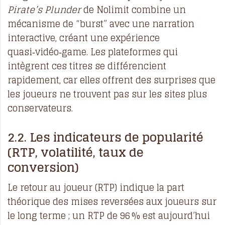
Pirate’s Plunder
de Nolimit combine un
mécanisme de “burst” avec une narration
interactive, créant une expérience
quasi‑vidéo‑game. Les plateformes qui
intègrent ces titres se différencient
rapidement, car elles offrent des surprises que
les joueurs ne trouvent pas sur les sites plus
conservateurs.
2.2. Les indicateurs de popularité
(RTP, volatilité, taux de
conversion)
Le retour au joueur (RTP) indique la part
théorique des mises reversées aux joueurs sur
le long terme ; un RTP de 96 % est aujourd’hui