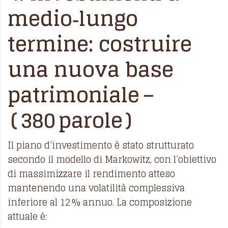
medio‑lungo
termine: costruire
una nuova base
patrimoniale –
( 380 parole )
Il piano d’investimento è stato strutturato
secondo il modello di Markowitz, con l’obiettivo
di massimizzare il rendimento atteso
mantenendo una volatilità complessiva
inferiore al 12 % annuo. La composizione
attuale è: