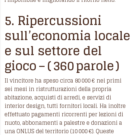
5. Ripercussioni
sull’economia locale
e sul settore del
gioco – ( 360 parole )
Il vincitore ha speso circa 80 000 € nei primi
sei mesi in ristrutturazioni della propria
abitazione, acquisti di arredi, e servizi di
interior design, tutti fornitori locali. Ha inoltre
effettuato pagamenti ricorrenti per lezioni di
nuoto, abbonamenti a palestre e donazioni a
una ONLUS del territorio (10 000 €). Queste