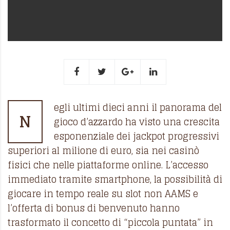
egli ultimi dieci anni il panorama del
N
gioco d’azzardo ha visto una crescita
esponenziale dei jackpot progressivi
superiori al milione di euro, sia nei casinò
fisici che nelle piattaforme online. L’accesso
immediato tramite smartphone, la possibilità di
giocare in tempo reale su slot non AAMS e
l’offerta di bonus di benvenuto hanno
trasformato il concetto di “piccola puntata” in