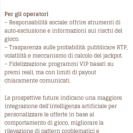
Per gli operatori
– Responsabilità sociale: offrire strumenti di
auto‑esclusione e informazioni sui rischi del
gioco.
– Trasparenza sulle probabilità: pubblicare RTP,
volatilità e meccanismo di calcolo del jackpot.
– Fidelizzazione: programmi VIP basati su
premi reali, ma con limiti di payout
chiaramente comunicati.
Le prospettive future indicano una maggiore
integrazione dell’intelligenza artificiale per
personalizzare le offerte in base al
comportamento di gioco, migliorare la
rilevazione di pattern problematici e