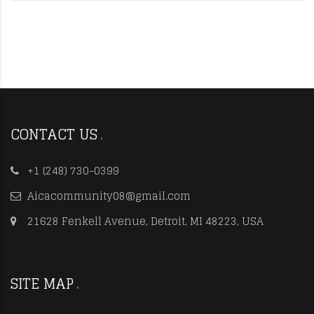
CONTACT US
+1 (248) 730-0399
Aicacommunity08@gmail.com
21628 Fenkell Avenue, Detroit, MI 48223, USA
SITE MAP