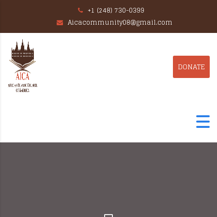
+1 (248) 730-0399
Aicacommunity08@gmail.com
DONATE