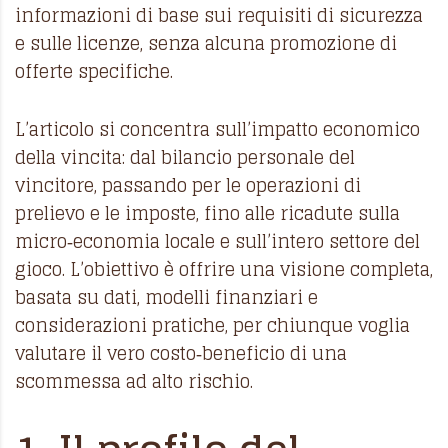
informazioni di base sui requisiti di sicurezza
e sulle licenze, senza alcuna promozione di
offerte specifiche.
L’articolo si concentra sull’impatto economico
della vincita: dal bilancio personale del
vincitore, passando per le operazioni di
prelievo e le imposte, fino alle ricadute sulla
micro‑economia locale e sull’intero settore del
gioco. L’obiettivo è offrire una visione completa,
basata su dati, modelli finanziari e
considerazioni pratiche, per chiunque voglia
valutare il vero costo‑beneficio di una
scommessa ad alto rischio.