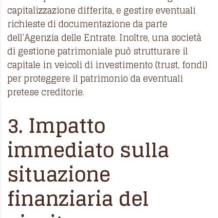
capitalizzazione differita, e gestire eventuali
richieste di documentazione da parte
dell’Agenzia delle Entrate. Inoltre, una società
di gestione patrimoniale può strutturare il
capitale in veicoli di investimento (trust, fondi)
per proteggere il patrimonio da eventuali
pretese creditorie.
3. Impatto
immediato sulla
situazione
finanziaria del