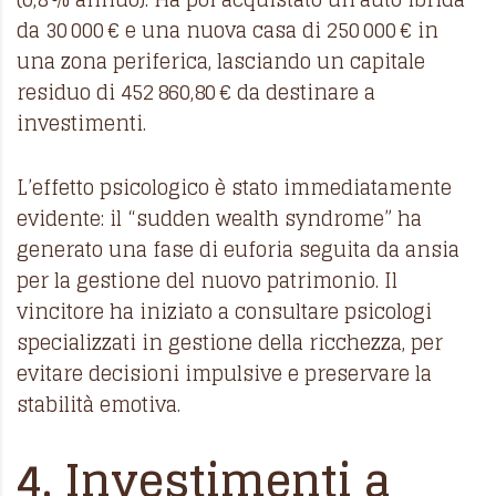
da 30 000 € e una nuova casa di 250 000 € in
una zona periferica, lasciando un capitale
residuo di 452 860,80 € da destinare a
investimenti.
L’effetto psicologico è stato immediatamente
evidente: il “sudden wealth syndrome” ha
generato una fase di euforia seguita da ansia
per la gestione del nuovo patrimonio. Il
vincitore ha iniziato a consultare psicologi
specializzati in gestione della ricchezza, per
evitare decisioni impulsive e preservare la
stabilità emotiva.
4. Investimenti a