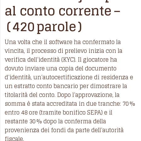
al conto corrente –
( 420 parole )
Una volta che il software ha confermato la
vincita, il processo di prelievo inizia con la
verifica dell’identità (KYC). Il giocatore ha
dovuto inviare una copia del documento
d’identità, un’autocertificazione di residenza e
un estratto conto bancario per dimostrare la
titolarità del conto. Dopo l’approvazione, la
somma è stata accreditata in due tranche: 70 %
entro 48 ore (tramite bonifico SEPA) e il
restante 30 % dopo la conferma della
provenienza dei fondi da parte dell’autorità
fiscale.