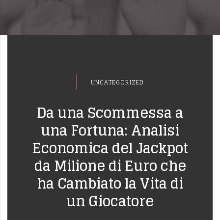
UNCATEGORIZED
Da una Scommessa a
una Fortuna: Analisi
Economica del Jackpot
da Milione di Euro che
ha Cambiato la Vita di
un Giocatore