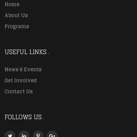
Home
About Us
Programs
USEFUL LINKS
News & Events
Get Involved
Contact Us
FOLLOWS US