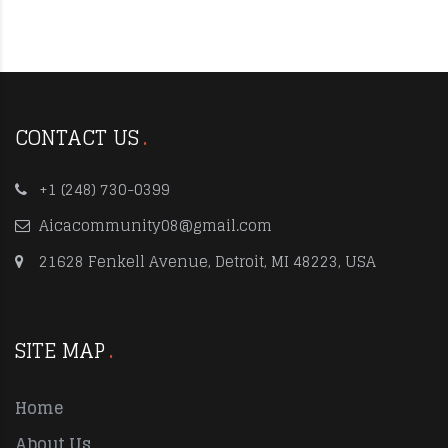
CONTACT US
+1 (248) 730-0399
Aicacommunity08@gmail.com
21628 Fenkell Avenue, Detroit, MI 48223, USA
SITE MAP
Home
About Us