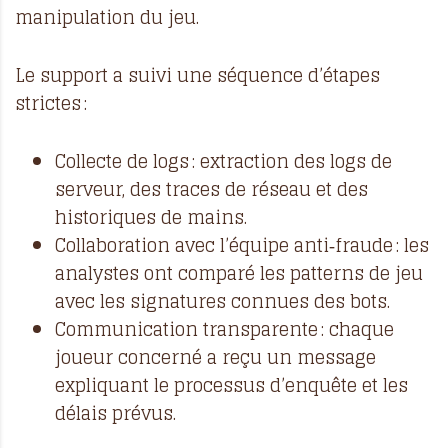
manipulation du jeu.
Le support a suivi une séquence d’étapes
strictes :
Collecte de logs : extraction des logs de
serveur, des traces de réseau et des
historiques de mains.
Collaboration avec l’équipe anti‑fraude : les
analystes ont comparé les patterns de jeu
avec les signatures connues des bots.
Communication transparente : chaque
joueur concerné a reçu un message
expliquant le processus d’enquête et les
délais prévus.