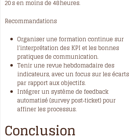
20 s en moins de 48 heures.
Recommandations
Organiser une formation continue sur
l’interprétation des KPI et les bonnes
pratiques de communication.
Tenir une revue hebdomadaire des
indicateurs, avec un focus sur les écarts
par rapport aux objectifs.
Intégrer un système de feedback
automatisé (survey post‑ticket) pour
affiner les processus.
Conclusion