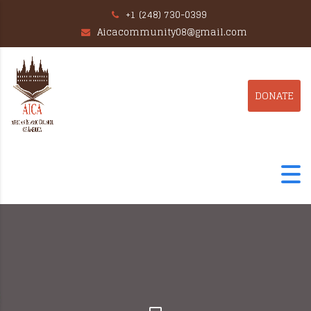
+1 (248) 730-0399
Aicacommunity08@gmail.com
DONATE