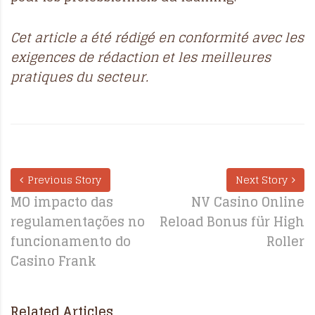
Cet article a été rédigé en conformité avec les
exigences de rédaction et les meilleures
pratiques du secteur.
Previous Story
Next Story
MO impacto das
NV Casino Online
regulamentações no
Reload Bonus für High
funcionamento do
Roller
Casino Frank
Related Articles