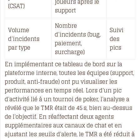
joueurs après le
(CSAT)
support
Nombre
Volume
Suivi
d’incidents (bug,
d’incidents
des
paiement,
par type
pics
surcharge)
En implémentant ce tableau de bord sur la
plateforme interne, toutes les équipes (support,
produit, anti‑fraude) ont pu visualiser les
performances en temps réel. Lors d’un pic
d’activité lié à un tournoi de poker, l’analyse a
révélé que le TMR était de 45 s, bien au-dessus
de l’objectif. En réaffectant deux agents
supplémentaires aux canaux de chat et en
ajustant les seuils d’alerte, le TMR a été réduit à