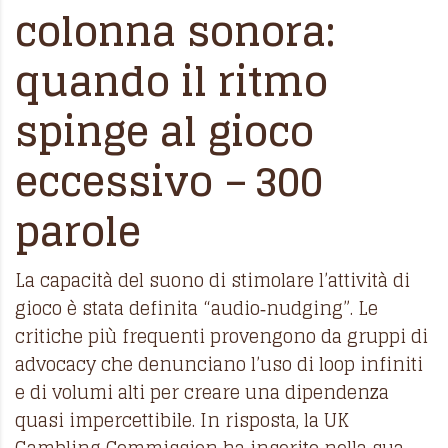
colonna sonora:
quando il ritmo
spinge al gioco
eccessivo – 300
parole
La capacità del suono di stimolare l’attività di
gioco è stata definita “audio‑nudging”. Le
critiche più frequenti provengono da gruppi di
advocacy che denunciano l’uso di loop infiniti
e di volumi alti per creare una dipendenza
quasi impercettibile. In risposta, la UK