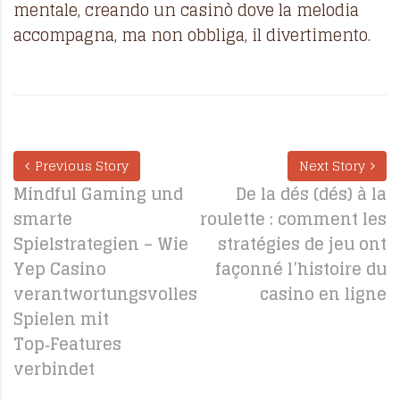
mentale, creando un casinò dove la melodia
accompagna, ma non obbliga, il divertimento.
Previous Story
Next Story
Mindful Gaming und
De la dés (dés) à la
smarte
roulette : comment les
Spielstrategien – Wie
stratégies de jeu ont
Yep Casino
façonné l’histoire du
verantwortungsvolles
casino en ligne
Spielen mit
Top‑Features
verbindet