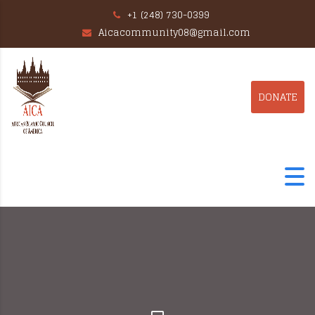
+1 (248) 730-0399
Aicacommunity08@gmail.com
DONATE