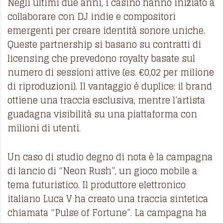
Negli ultimi due anni, i casinò hanno iniziato a
collaborare con DJ indie e compositori
emergenti per creare identità sonore uniche.
Queste partnership si basano su contratti di
licensing che prevedono royalty basate sul
numero di sessioni attive (es. €0,02 per milione
di riproduzioni). Il vantaggio è duplice: il brand
ottiene una traccia esclusiva, mentre l’artista
guadagna visibilità su una piattaforma con
milioni di utenti.
Un caso di studio degno di nota è la campagna
di lancio di “Neon Rush”, un gioco mobile a
tema futuristico. Il produttore elettronico
italiano Luca V ha creato una traccia sintetica
chiamata “Pulse of Fortune”. La campagna ha