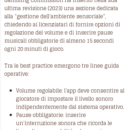
Gambling Commission ha inserito nella sua
ultima revisione (2023) una sezione dedicata
alla “gestione dell’ambiente sensoriale”,
chiedendo ai licenziatari di fornire opzioni di
regolazione del volume e di inserire pause
musicali obbligatorie di almeno 15 secondi
ogni 20 minuti di gioco.
Tra le best practice emergono tre linee guida
operative:
Volume regolabile: l’app deve consentire al
giocatore di impostare il livello sonoro
indipendentemente dal sistema operativo.
Pause obbligatorie: inserire
un’interruzione sonora che ricorda le