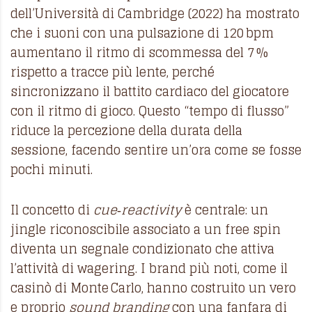
dell’Università di Cambridge (2022) ha mostrato
che i suoni con una pulsazione di 120 bpm
aumentano il ritmo di scommessa del 7 %
rispetto a tracce più lente, perché
sincronizzano il battito cardiaco del giocatore
con il ritmo di gioco. Questo “tempo di flusso”
riduce la percezione della durata della
sessione, facendo sentire un’ora come se fosse
pochi minuti.
Il concetto di
cue‑reactivity
è centrale: un
jingle riconoscibile associato a un free spin
diventa un segnale condizionato che attiva
l’attività di wagering. I brand più noti, come il
casinò di Monte Carlo, hanno costruito un vero
e proprio
sound branding
con una fanfara di