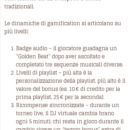
tradizionali.
Le dinamiche di gamification si articolano su
più livelli:
Badge audio – il giocatore guadagna un
“Golden Beat” dopo aver ascoltato e
completato tre sequenze musicali diverse.
Livelli di playlist – più alta è la
personalizzazione della playlist, più alto è il
valore del bonus (es. 10 € di credito per la
prima playlist, 25 € per la seconda).
Ricompense sincronizzate – durante un
torneo live, il DJ virtuale cambia brano
ogni 5 minuti; chi resta in gioco durante il
cambio riceve un “tempo bonus” extra di