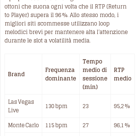
ottoni che suona ogni volta che il RTP (Return
to Player) supera il 96 %. Allo stesso modo, i
migliori siti scommesse utilizzano loop
melodici brevi per mantenere alta l’attenzione
durante le slot a volatilità media.
Tempo
Frequenza
medio di
RTP
Brand
dominante
sessione
medio
(min)
Las Vegas
130 bpm
23
95,2 %
Live
Monte Carlo
115 bpm
27
96,1 %