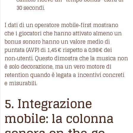
30 secondi.
I dati di un operatore mobile‑first mostrano
che i giocatori che hanno attivato almeno un
bonus sonoro hanno un valore medio di
puntata (AVP) di 1,45 € rispetto a 0,98 € dei
non‑utenti. Questo dimostra che la musica non
è solo decorazione, ma un vero motore di
retention quando è legata a incentivi concreti
e misurabili.
5. Integrazione
mobile: la colonna