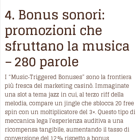
4. Bonus sonori:
promozioni che
sfruttano la musica
– 280 parole
I “Music‑Triggered Bonuses” sono la frontiera
più fresca del marketing casinò. Immaginate
una slot a tema jazz in cui, al terzo riff della
melodia, compare un jingle che sblocca 20 free
spin con un moltiplicatore del 3×. Questo tipo di
meccanica lega l’esperienza auditiva a una
ricompensa tangibile, aumentando il tasso di
conversione del 12 % rispetto a bonus