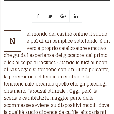
el mondo dei casinò online il suono
N
è più di un semplice sottofondo: è un
vero e proprio catalizzatore emotivo
che guida l’esperienza del giocatore, dal primo
click al colpo di jackpot. Quando le luci al neon
di Las Vegas si fondono con un ritmo pulsante,
la percezione del tempo si contrae e la
tensione sale, creando quello che gli psicologi
chiamano “arousal ottimale”. Oggi, però, la
scena è cambiata: la maggior parte delle
scommesse avviene su dispositivi mobili, dove
la qualità audio dipende da cuffie, altoparlanti