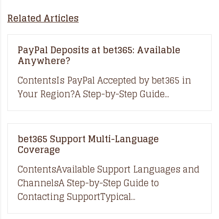
Related Articles
PayPal Deposits at bet365: Available
Anywhere?
ContentsIs PayPal Accepted by bet365 in
Your Region?A Step-by-Step Guide...
bet365 Support Multi-Language
Coverage
ContentsAvailable Support Languages and
ChannelsA Step-by-Step Guide to
Contacting SupportTypical...