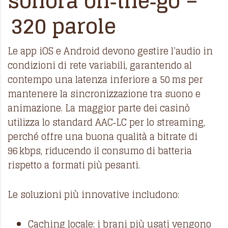
sonora on‑the‑go –
320 parole
Le app iOS e Android devono gestire l’audio in
condizioni di rete variabili, garantendo al
contempo una latenza inferiore a 50 ms per
mantenere la sincronizzazione tra suono e
animazione. La maggior parte dei casinò
utilizza lo standard AAC‑LC per lo streaming,
perché offre una buona qualità a bitrate di
96 kbps, riducendo il consumo di batteria
rispetto a formati più pesanti.
Le soluzioni più innovative includono:
Caching locale: i brani più usati vengono