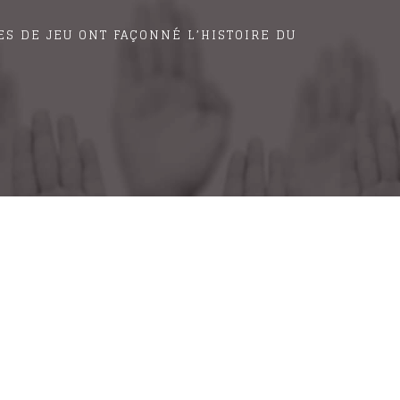
IES DE JEU ONT FAÇONNÉ L’HISTOIRE DU