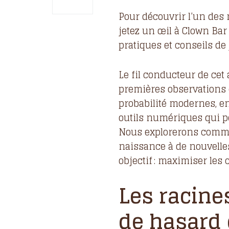
Pour découvrir l’un des
jetez un œil à Clown Bar
pratiques et conseils de
Le fil conducteur de cet a
premières observations d
probabilité modernes, en
outils numériques qui p
Nous explorerons comm
naissance à de nouvelle
objectif : maximiser les 
Les racine
de hasard 