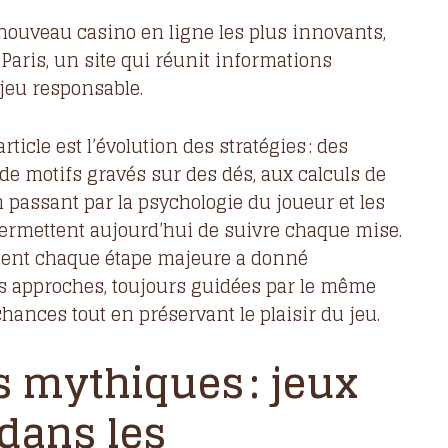
nouveau casino en ligne
les plus innovants,
 Paris, un site qui réunit informations
 jeu responsable.
rticle est l’évolution des stratégies : des
e motifs gravés sur des dés, aux calculs de
 passant par la psychologie du joueur et les
ermettent aujourd’hui de suivre chaque mise.
ent chaque étape majeure a donné
s approches, toujours guidées par le même
chances tout en préservant le plaisir du jeu.
s mythiques : jeux
dans les