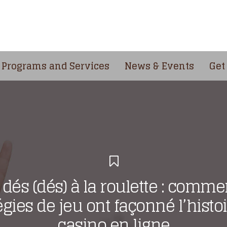
Programs and Services
News & Events
Get
 dés (dés) à la roulette : comme
égies de jeu ont façonné l’histo
casino en ligne