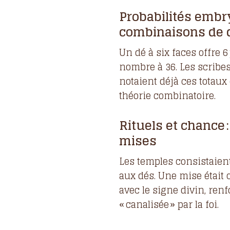
Probabilités embr
combinaisons de 
Un dé à six faces offre 6
nombre à 36. Les scribe
notaient déjà ces totaux 
théorie combinatoire.
Rituels et chance 
mises
Les temples consistaient
aux dés. Une mise était 
avec le signe divin, renf
« canalisée » par la foi.