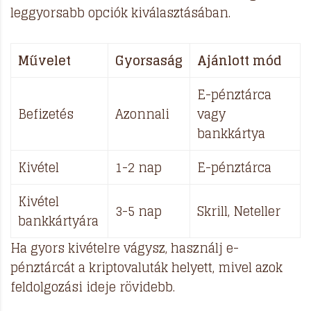
leggyorsabb opciók kiválasztásában.
Művelet
Gyorsaság
Ajánlott mód
E-pénztárca
Befizetés
Azonnali
vagy
bankkártya
Kivétel
1-2 nap
E-pénztárca
Kivétel
3-5 nap
Skrill, Neteller
bankkártyára
Ha gyors kivételre vágysz, használj e-
pénztárcát a kriptovaluták helyett, mivel azok
feldolgozási ideje rövidebb.