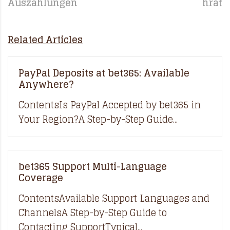
Auszahlungen
hrať
Related Articles
PayPal Deposits at bet365: Available
Anywhere?
ContentsIs PayPal Accepted by bet365 in
Your Region?A Step-by-Step Guide...
bet365 Support Multi-Language
Coverage
ContentsAvailable Support Languages and
ChannelsA Step-by-Step Guide to
Contacting SupportTypical...