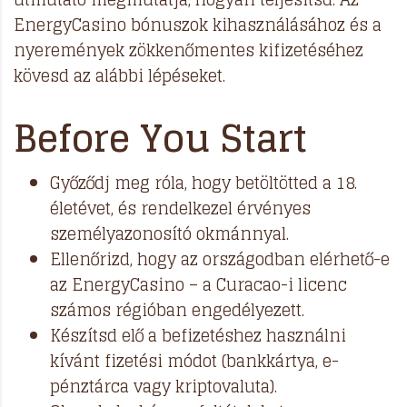
EnergyCasino bónuszok kihasználásához és a
nyeremények zökkenőmentes kifizetéséhez
kövesd az alábbi lépéseket.
Before You Start
Győződj meg róla, hogy betöltötted a 18.
életévet, és rendelkezel érvényes
személyazonosító okmánnyal.
Ellenőrizd, hogy az országodban elérhető-e
az EnergyCasino – a Curacao-i licenc
számos régióban engedélyezett.
Készítsd elő a befizetéshez használni
kívánt fizetési módot (bankkártya, e-
pénztárca vagy kriptovaluta).