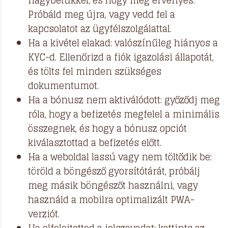
nagybetűkkel, és hogy még érvényes.
Próbáld meg újra, vagy vedd fel a
kapcsolatot az ügyfélszolgálattal.
Ha a kivétel elakad: valószínűleg hiányos a
KYC-d. Ellenőrizd a fiók igazolási állapotát,
és tölts fel minden szükséges
dokumentumot.
Ha a bónusz nem aktiválódott: győződj meg
róla, hogy a befizetés megfelel a minimális
összegnek, és hogy a bónusz opciót
kiválasztottad a befizetés előtt.
Ha a weboldal lassú vagy nem töltődik be:
töröld a böngésző gyorsítótárát, próbálj
meg másik böngészőt használni, vagy
használd a mobilra optimalizált PWA-
verziót.