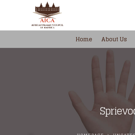
Home
About Us
Sprievo