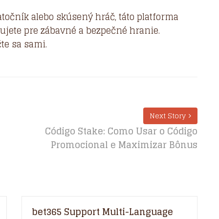
atočník alebo skúsený hráč, táto platforma
bujete pre zábavné a bezpečné hranie.
te sa sami.
Next Story
Código Stake: Como Usar o Código
Promocional e Maximizar Bônus
bet365 Support Multi-Language