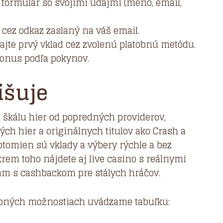
 formulár so svojimi údajmi (meno, email,
 cez odkaz zaslaný na váš email.
najte prvý vklad cez zvolenú platobnú metódu.
 bonus podľa pokynov.
išuje
 škálu hier od popredných providerov,
ých hier a originálnych titulov ako Crash a
ptomien sú vklady a výbery rýchle a bez
rem toho nájdete aj live casino s reálnymi
ram s cashbackom pre stálych hráčov.
tobných možnostiach uvádzame tabuľku: