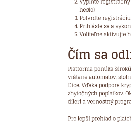
Vyplňte registračný
heslo).
Potvrďte registráciu
Prihláste sa a vyko
Voliteľne aktivujte
Čím sa odl
Platforma ponúka širokú
vrátane automatov, stoln
Dice. Vďaka podpore kry
zbytočných poplatkov. Ok
díleri a vernostný prog
Pre lepší prehľad o pla