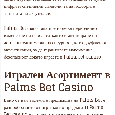
цифри и специални символи, за да подобрите
защитата на акаунта си.
Palms Bet също така препоръчва периодично
изменение на паролата, както и активиране на
допълнителни мерки за сигурност, като двуфакторна
автентикация, за да гарантирате максимална
безопасност докато играете в Palmsbet casino.
Игрален Асортимент в
Palms Bet Casino
Едно от най-големите предимства на Palms Bet е
разнообразието от игри, които предлага. В Palms
Bet casino ще намерите класически казино игри