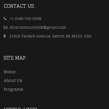
CONTACT US
+1 (248) 730-0399
Aicacommunity08@gmail.com
21628 Fenkell Avenue, Detroit, MI 48223, USA
SITE MAP
Home
About Us
Programs