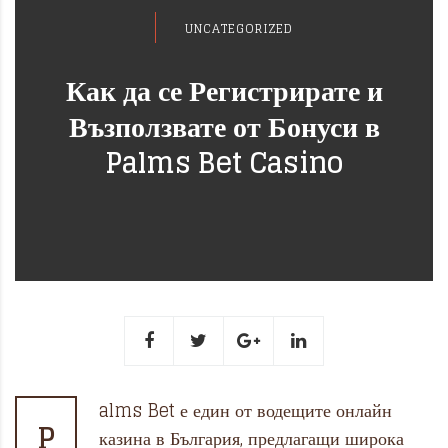
UNCATEGORIZED
Как да се Регистрирате и
Възползвате от Бонуси в
Palms Bet Casino
alms Bet е един от водещите онлайн
P
казина в България, предлагащи широка