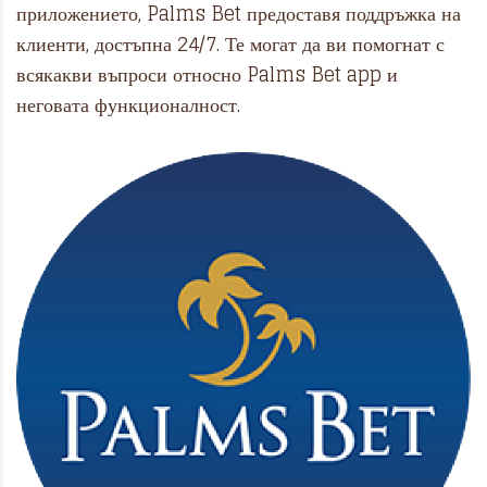
приложението, Palms Bet предоставя поддръжка на
клиенти, достъпна 24/7. Те могат да ви помогнат с
всякакви въпроси относно Palms Bet app и
неговата функционалност.