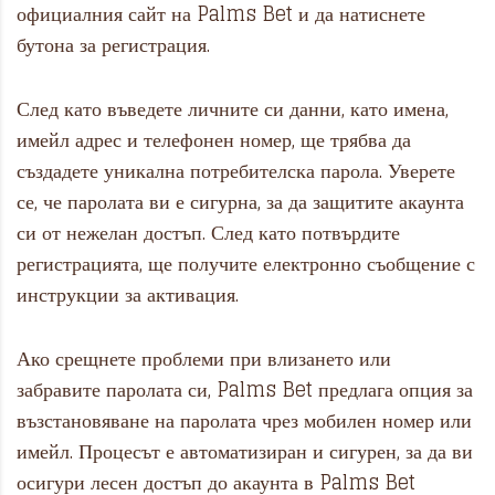
официалния сайт на Palms Bet и да натиснете
бутона за регистрация.
След като въведете личните си данни, като имена,
имейл адрес и телефонен номер, ще трябва да
създадете уникална потребителска парола. Уверете
се, че паролата ви е сигурна, за да защитите акаунта
си от нежелан достъп. След като потвърдите
регистрацията, ще получите електронно съобщение с
инструкции за активация.
Ако срещнете проблеми при влизането или
забравите паролата си, Palms Bet предлага опция за
възстановяване на паролата чрез мобилен номер или
имейл. Процесът е автоматизиран и сигурен, за да ви
осигури лесен достъп до акаунта в Palms Bet