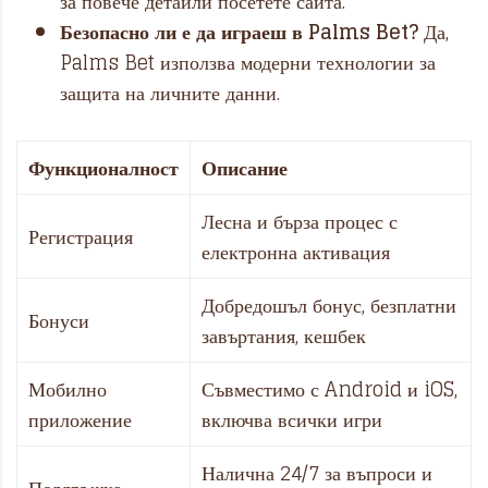
за повече детайли посетете сайта.
Безопасно ли е да играеш в Palms Bet?
Да,
Palms Bet използва модерни технологии за
защита на личните данни.
Функционалност
Описание
Лесна и бърза процес с
Регистрация
електронна активация
Добредошъл бонус, безплатни
Бонуси
завъртания, кешбек
Мобилно
Съвместимо с Android и iOS,
приложение
включва всички игри
Налична 24/7 за въпроси и