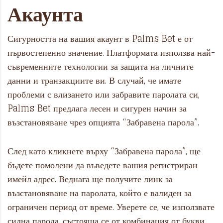
Акаунта
Сигурността на вашия акаунт в Palms Bet е от
първостепенно значение. Платформата използва най-
съвременните технологии за защита на личните
данни и транзакциите ви. В случай, че имате
проблеми с влизането или забравите паролата си,
Palms Bet предлага лесен и сигурен начин за
възстановяване чрез опцията “Забравена парола”.
След като кликнете върху “Забравена парола”, ще
бъдете помолени да въведете вашия регистриран
имейл адрес. Веднага ще получите линк за
възстановяване на паролата, който е валиден за
ограничен период от време. Уверете се, че използвате
силна парола, състояща се от комбинация от букви,