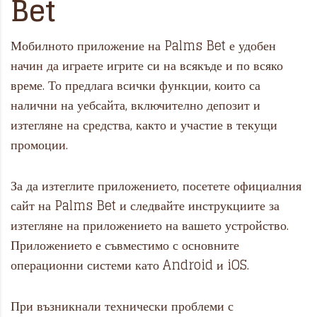
Bet
Мобилното приложение на Palms Bet е удобен
начин да играете игрите си на всякъде и по всяко
време. То предлага всички функции, които са
налични на уебсайта, включително депозит и
изтегляне на средства, както и участие в текущи
промоции.
За да изтеглите приложението, посетете официалния
сайт на Palms Bet и следвайте инструкциите за
изтегляне на приложението на вашето устройство.
Приложението е съвместимо с основните
операционни системи като Android и iOS.
При възникнали технически проблеми с