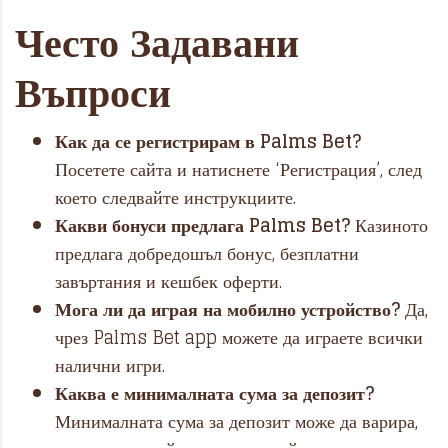
Често Задавани
Въпроси
Как да се регистрирам в Palms Bet?
Посетете сайта и натиснете ‘Регистрация’, след
което следвайте инструкциите.
Какви бонуси предлага Palms Bet?
Казиното
предлага добредошъл бонус, безплатни
завъртания и кешбек оферти.
Мога ли да играя на мобилно устройство?
Да,
чрез Palms Bet app можете да играете всички
налични игри.
Каква е минималната сума за депозит?
Минималната сума за депозит може да варира,