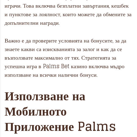
играчи. Това включва безплатни завъртания, кешбек
и пунктове за лоялност, които можете да обмените за
допълнителни награди.
Важно е да проверите условията на бонусите, за да
знаете какви са изискванията за залог и как да се
възползвате максимално от тях. Стратегията за
успешна игра в Palms Bet казино включва мъдро
използване на всички налични бонуси.
Използване на
Мобилното
Приложение Palms