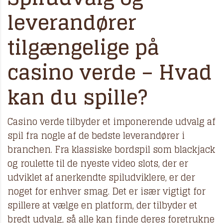
leverandører
tilgængelige på
casino verde – Hvad
kan du spille?
Casino verde tilbyder et imponerende udvalg af
spil fra nogle af de bedste leverandører i
branchen. Fra klassiske bordspil som blackjack
og roulette til de nyeste video slots, der er
udviklet af anerkendte spiludviklere, er der
noget for enhver smag. Det er især vigtigt for
spillere at vælge en platform, der tilbyder et
bredt udvalg, så alle kan finde deres foretrukne