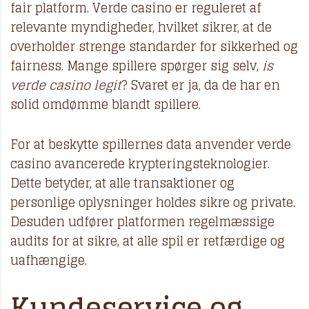
fair platform. Verde casino er reguleret af
relevante myndigheder, hvilket sikrer, at de
overholder strenge standarder for sikkerhed og
fairness. Mange spillere spørger sig selv,
is
verde casino legit
? Svaret er ja, da de har en
solid omdømme blandt spillere.
For at beskytte spillernes data anvender verde
casino avancerede krypteringsteknologier.
Dette betyder, at alle transaktioner og
personlige oplysninger holdes sikre og private.
Desuden udfører platformen regelmæssige
audits for at sikre, at alle spil er retfærdige og
uafhængige.
Kundeservice og