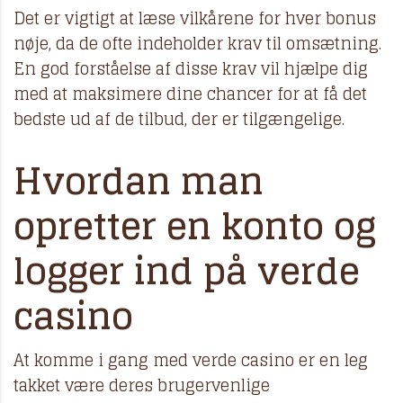
Det er vigtigt at læse vilkårene for hver bonus
nøje, da de ofte indeholder krav til omsætning.
En god forståelse af disse krav vil hjælpe dig
med at maksimere dine chancer for at få det
bedste ud af de tilbud, der er tilgængelige.
Hvordan man
opretter en konto og
logger ind på verde
casino
At komme i gang med verde casino er en leg
takket være deres brugervenlige