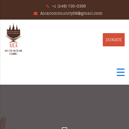
+1 (248) 730-0399
Aicacommunity08@gmail.com
DONATE