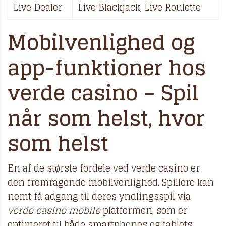
Live Dealer
Live Blackjack, Live Roulette
Mobilvenlighed og
app-funktioner hos
verde casino – Spil
når som helst, hvor
som helst
En af de største fordele ved verde casino er
den fremragende mobilvenlighed. Spillere kan
nemt få adgang til deres yndlingsspil via
verde casino mobile
platformen, som er
optimeret til både smartphones og tablets.