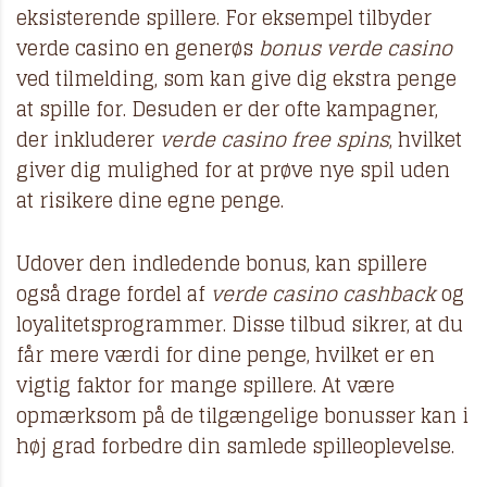
eksisterende spillere. For eksempel tilbyder
verde casino en generøs
bonus verde casino
ved tilmelding, som kan give dig ekstra penge
at spille for. Desuden er der ofte kampagner,
der inkluderer
verde casino free spins
, hvilket
giver dig mulighed for at prøve nye spil uden
at risikere dine egne penge.
Udover den indledende bonus, kan spillere
også drage fordel af
verde casino cashback
og
loyalitetsprogrammer. Disse tilbud sikrer, at du
får mere værdi for dine penge, hvilket er en
vigtig faktor for mange spillere. At være
opmærksom på de tilgængelige bonusser kan i
høj grad forbedre din samlede spilleoplevelse.