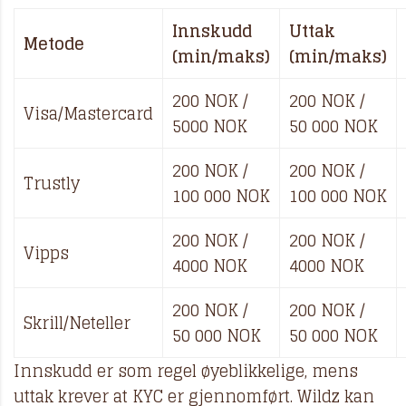
Innskudd
Uttak
Metode
(min/maks)
(min/maks)
200 NOK /
200 NOK /
Visa/Mastercard
5000 NOK
50 000 NOK
200 NOK /
200 NOK /
Trustly
100 000 NOK
100 000 NOK
200 NOK /
200 NOK /
Vipps
4000 NOK
4000 NOK
200 NOK /
200 NOK /
Skrill/Neteller
50 000 NOK
50 000 NOK
Innskudd er som regel øyeblikkelige, mens
uttak krever at KYC er gjennomført. Wildz kan