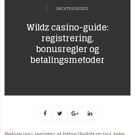
UNCATEGORIZED
Wildz casino-guide:
registrering,
bonusregler og
betalingsmetoder
Before you register at
https://wildz.co.no/
, take