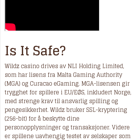
Is It Safe?
Wildz casino drives av NLI Holding Limited,
som har lisens fra Malta Gaming Authority
(MGA) og Curacao eGaming. MGA-lisensen gir
trygghet for spillere i EU/EØS, inkludert Norge,
med strenge krav til ansvarlig spilling og
pengesikkerhet. Wildz bruker SSL-kryptering
(256-bit) for å beskytte dine
personopplysninger og transaksjoner. Videre
er spillene uavhengig testet av selskaper som