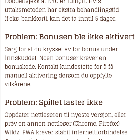
Dobbeltsjekk at KYC er fullført. Hvis
uttaksmetoden har ekstra behandlingstid
(f.eks. bankkort), kan det ta inntil 5 dager.
Problem: Bonusen ble ikke aktivert
Sørg for at du krysset av for bonus under
innskuddet. Noen bonuser krever en
bonuskode. Kontakt kundestøtte for å få
manuell aktivering dersom du oppfylte
vilkårene.
Problem: Spillet laster ikke
Oppdater nettleseren til nyeste versjon, eller
prøv en annen nettleser (Chrome, Firefox).
Wildz’ PWA krever stabil internettforbindelse.