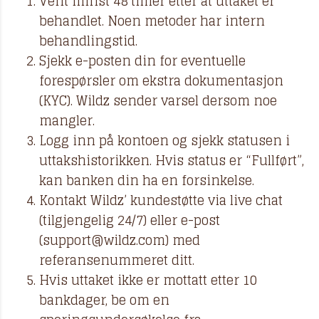
Vent minst 48 timer etter at uttaket er
behandlet. Noen metoder har intern
behandlingstid.
Sjekk e-posten din for eventuelle
forespørsler om ekstra dokumentasjon
(KYC). Wildz sender varsel dersom noe
mangler.
Logg inn på kontoen og sjekk statusen i
uttakshistorikken. Hvis status er “Fullført”,
kan banken din ha en forsinkelse.
Kontakt Wildz’ kundestøtte via live chat
(tilgjengelig 24/7) eller e-post
(support@wildz.com) med
referansenummeret ditt.
Hvis uttaket ikke er mottatt etter 10
bankdager, be om en