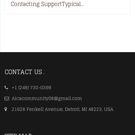
Contacting SupportTypical...
CONTACT US
+1 (248) 730-0399
Aicacommunity08@gmail.com
21628 Fenkell Avenue, Detroit, MI 48223, USA