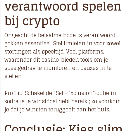
verantwoord spelen
bij crypto
Ongeacht de betaalmethode is verantwoord
gokken essentieel. Stel limieten in voor zowel
stortingen als speeltijd. Veel platforms,
waaronder dit casino, bieden tools om je
speelgedrag te monitoren en pauzes in te
stellen.
Pro Tip: Schakel de “Self‑Exclusion”‑optie in
zodra je je winstdoel hebt bereikt; zo voorkom
je dat je winsten teruggeeft aan het huis.
Conclusie: Kies slim,