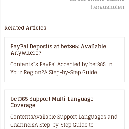
herausholen
Related Articles
PayPal Deposits at bet365: Available
Anywhere?
ContentsIs PayPal Accepted by bet365 in
Your Region?A Step-by-Step Guide...
bet365 Support Multi-Language
Coverage
ContentsAvailable Support Languages and
ChannelsA Step-by-Step Guide to