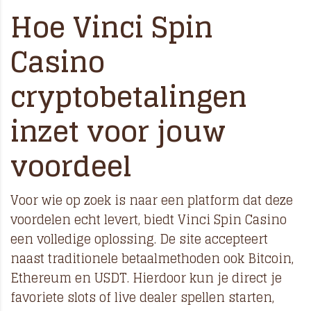
Hoe
Vinci Spin
Casino
cryptobetalingen
inzet voor jouw
voordeel
Voor wie op zoek is naar een platform dat deze
voordelen echt levert, biedt Vinci Spin Casino
een volledige oplossing. De site accepteert
naast traditionele betaalmethoden ook Bitcoin,
Ethereum en USDT. Hierdoor kun je direct je
favoriete slots of live dealer spellen starten,