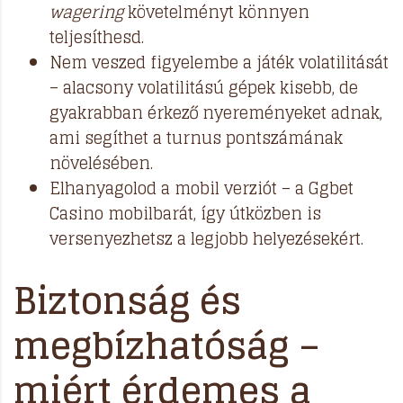
wagering
követelményt könnyen
teljesíthesd.
Nem veszed figyelembe a játék volatilitását
– alacsony volatilitású gépek kisebb, de
gyakrabban érkező nyereményeket adnak,
ami segíthet a turnus pontszámának
növelésében.
Elhanyagolod a mobil verziót – a Ggbet
Casino mobilbarát, így útközben is
versenyezhetsz a legjobb helyezésekért.
Biztonság és
megbízhatóság –
miért érdemes a