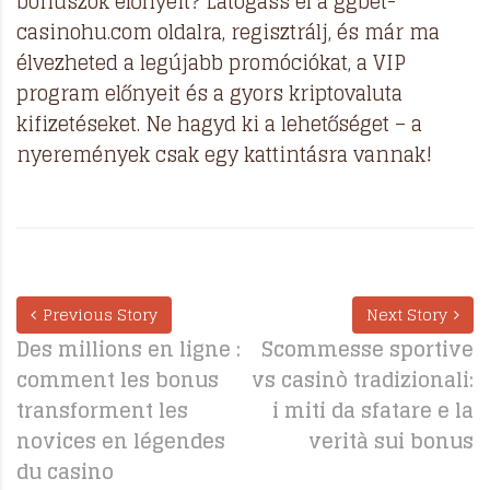
bónuszok előnyeit? Látogass el a
ggbet-
casinohu.com
oldalra, regisztrálj, és már ma
élvezheted a legújabb promóciókat, a VIP
program előnyeit és a gyors kriptovaluta
kifizetéseket. Ne hagyd ki a lehetőséget – a
nyeremények csak egy kattintásra vannak!
Previous Story
Next Story
Des millions en ligne :
Scommesse sportive
comment les bonus
vs casinò tradizionali:
transforment les
i miti da sfatare e la
novices en légendes
verità sui bonus
du casino