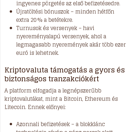
ingyenes pörgetés az első befizetésedre.
Újratöltési bónuszok – minden hétfőn
extra 20 % a betétekre.
Turnusok és versenyek – havi
nyereményalapú versenyek, ahol a
legmagasabb nyeremények akár több ezer
euró is lehetnek.
Kriptovaluta támogatás a gyors és
biztonságos tranzakciókért
A platform elfogadja a legnépszerűbb
kriptovalutákat, mint a Bitcoin, Ethereum és
Litecoin. Ennek előnyei:
Azonnali befizetések – a blokklánc