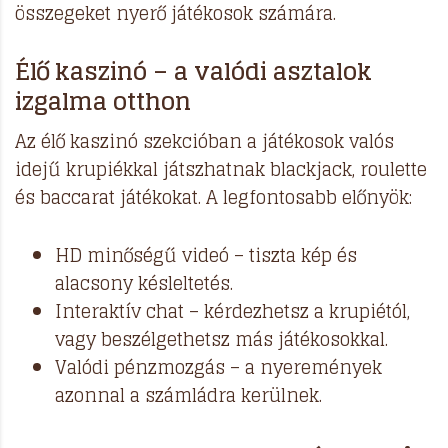
összegeket nyerő játékosok számára.
Élő kaszinó – a valódi asztalok
izgalma otthon
Az élő kaszinó szekcióban a játékosok valós
idejű krupiékkal játszhatnak blackjack, roulette
és baccarat játékokat. A legfontosabb előnyök:
HD minőségű videó – tiszta kép és
alacsony késleltetés.
Interaktív chat – kérdezhetsz a krupiétól,
vagy beszélgethetsz más játékosokkal.
Valódi pénzmozgás – a nyeremények
azonnal a számládra kerülnek.