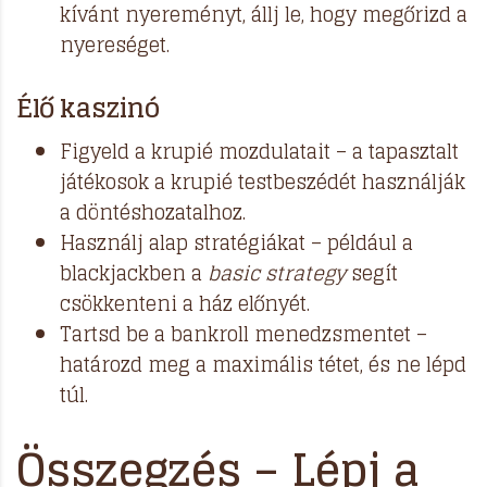
kívánt nyereményt, állj le, hogy megőrizd a
nyereséget.
Élő kaszinó
Figyeld a krupié mozdulatait – a tapasztalt
játékosok a krupié testbeszédét használják
a döntéshozatalhoz.
Használj alap stratégiákat – például a
blackjackben a
basic strategy
segít
csökkenteni a ház előnyét.
Tartsd be a bankroll menedzsmentet –
határozd meg a maximális tétet, és ne lépd
túl.
Összegzés – Lépj a