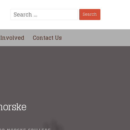
Search
for:
 Involved
Contact Us
 norske