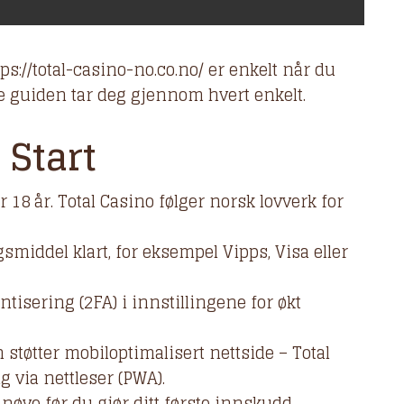
tps://total-casino-no.co.no/
er enkelt når du
 guiden tar deg gjennom hvert enkelt.
 Start
r 18 år. Total Casino følger norsk lovverk for
gsmiddel klart, for eksempel Vipps, Visa eller
ntisering (2FA) i innstillingene for økt
 støtter mobiloptimalisert nettside – Total
g via nettleser (PWA).
nøye før du gjør ditt første innskudd.