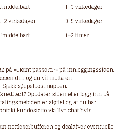
Umiddelbart
1–3 virkedager
1–2 virkedager
3–5 virkedager
Umiddelbart
1–2 timer
kk på «Glemt passord?» på innloggingssiden.
essen din, og du vil motta en
ke. Sjekk søppelpostmappen.
kreditert?
Oppdater siden eller logg inn på
betalingsmetoden er støttet og at du har
Kontakt kundestøtte via live chat hvis
m nettleserbufferen og deaktiver eventuelle