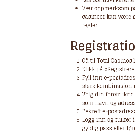
Vær oppmerksom på 
casinoer kan være sk
regler.
Registrati
Gå til Total Casinos
Klikk på «Registrer»
Fyll inn e-postadre
sterk kombinasjon m
Velg din foretrukne
som navn og adress
Bekreft e-postadres
Logg inn og fullfør 
gyldig pass eller føre