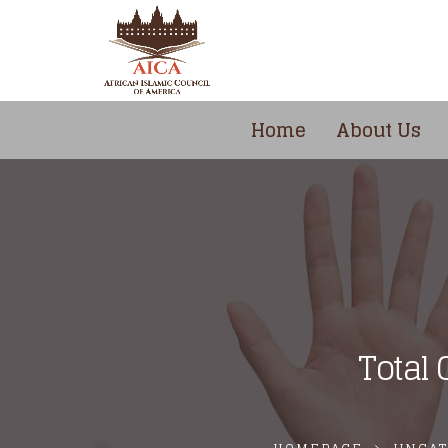
Home
About Us
Total 