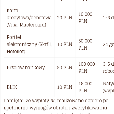
Karta
10 000
kredytowa/debetowa
20 PLN
1-3 
PLN
(Visa, Mastercard)
Portfel
50 000
elektroniczny (Skrill,
10 PLN
24 g
PLN
Neteller)
100 000
3-5 
Przelew bankowy
50 PLN
PLN
robo
15 000
Naty
BLIK
10 PLN
PLN
(wypł
Pamiętaj, że wypłaty są realizowane dopiero po
spełnieniu wymogów obrotu i zweryfikowaniu