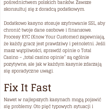
pośrednictwem polskich banków. Zawsze
skonsultuj się z doradcą podatkowym.
Dodatkowo kasyno stosuje szyfrowanie SSL, aby
chronić twoje dane osobowe i finansowe.
Procesy KYC (Know Your Customer) zapewniają,
że każdy gracz jest prawdziwy i pełnoletni. Jeśli
masz wątpliwości, sprawdź opinie o Total
Casino – „total casino opinie” są ogólnie
pozytywne, ale jak w każdym kasynie zdarzają
się sporadyczne uwagi.
Fix It Fast
Nawet w najlepszych kasynach mogą pojawić
się problemy. Oto pięć typowych sytuacji i