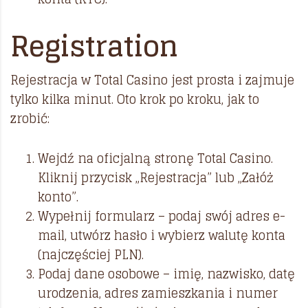
Registration
Rejestracja w Total Casino jest prosta i zajmuje
tylko kilka minut. Oto krok po kroku, jak to
zrobić:
Wejdź na oficjalną stronę Total Casino.
Kliknij przycisk „Rejestracja” lub „Załóż
konto”.
Wypełnij formularz – podaj swój adres e-
mail, utwórz hasło i wybierz walutę konta
(najczęściej PLN).
Podaj dane osobowe – imię, nazwisko, datę
urodzenia, adres zamieszkania i numer