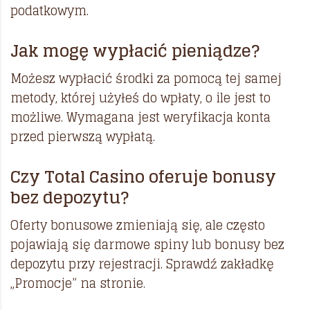
podatkowym.
Jak mogę wypłacić pieniądze?
Możesz wypłacić środki za pomocą tej samej
metody, której użyłeś do wpłaty, o ile jest to
możliwe. Wymagana jest weryfikacja konta
przed pierwszą wypłatą.
Czy Total Casino oferuje bonusy
bez depozytu?
Oferty bonusowe zmieniają się, ale często
pojawiają się darmowe spiny lub bonusy bez
depozytu przy rejestracji. Sprawdź zakładkę
„Promocje” na stronie.