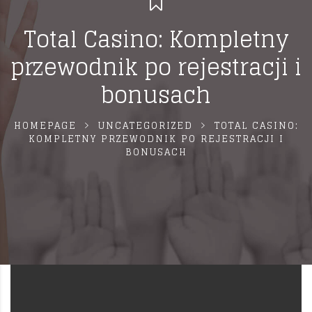
Total Casino: Kompletny
przewodnik po rejestracji i
bonusach
HOMEPAGE
UNCATEGORIZED
TOTAL CASINO:
KOMPLETNY PRZEWODNIK PO REJESTRACJI I
BONUSACH