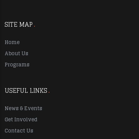
SITE MAP
Home
About Us
Programs
USEFUL LINKS
News & Events
Get Involved
Contact Us