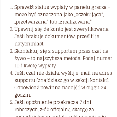
Sprawdź status wypłaty w panelu gracza –
może być oznaczona jako „oczekująca”,
„przetwarzana” lub „zrealizowana”.
Upewnij się, że konto jest zweryfikowane.
Jeśli brakuje dokumentów, prześlij je
natychmiast.
Skontaktuj się z supportem przez czat na
żywo – to najszybsza metoda. Podaj numer
ID i kwotę wypłaty.
Jeśli czat nie działa, wyślij e-mail na adres
supportu (znajdziesz go w sekcji kontakt).
Odpowiedź powinna nadejść w ciągu 24
godzin.
Jeśli opóźnienie przekracza 7 dni
roboczych, złóż oficjalną skargę za
pośrednictwem portalu reklamacyjnego