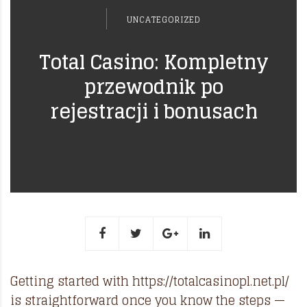
UNCATEGORIZED
Total Casino: Kompletny
przewodnik po
rejestracji i bonusach
Getting started with
https://totalcasinopl.net.pl/
is straightforward once you know the steps —