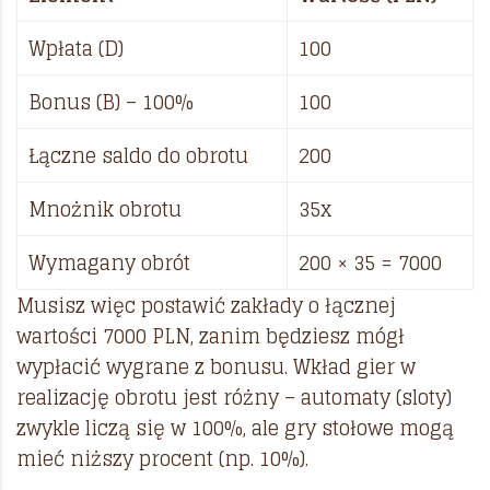
Wpłata (D)
100
Bonus (B) – 100%
100
Łączne saldo do obrotu
200
Mnożnik obrotu
35x
Wymagany obrót
200 × 35 = 7000
Musisz więc postawić zakłady o łącznej
wartości 7000 PLN, zanim będziesz mógł
wypłacić wygrane z bonusu. Wkład gier w
realizację obrotu jest różny – automaty (sloty)
zwykle liczą się w 100%, ale gry stołowe mogą
mieć niższy procent (np. 10%).