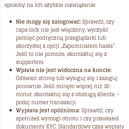
sposoby na ich szybkie rozwiązanie:
Nie mogę się zalogować:
Sprawdź, czy
caps lock nie jest włączony, wyczyść
pamięć podręczną przeglądarki lub
skorzystaj z opcji „Zapomniałem hasła”.
Jeśli to nie pomoże, skontaktuj się z
supportem.
Wpłata nie jest widoczna na koncie:
Odśwież stronę lub wyloguj się i zaloguj
ponownie. Jeśli minęło więcej niż 30
minut, skontaktuj się z obsługą klienta –
podaj numer transakcji.
Wypłata jest opóźniona:
Sprawdź, czy
spełniłeś wymogi obrotu i czy przesłałeś
dokumenty KYC. Standardowy czas wypłaty