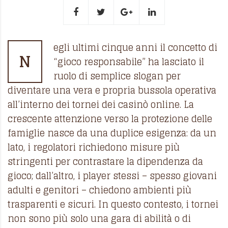
egli ultimi cinque anni il concetto di
N
“gioco responsabile” ha lasciato il
ruolo di semplice slogan per
diventare una vera e propria bussola operativa
all’interno dei tornei dei casinò online. La
crescente attenzione verso la protezione delle
famiglie nasce da una duplice esigenza: da un
lato, i regolatori richiedono misure più
stringenti per contrastare la dipendenza da
gioco; dall’altro, i player stessi – spesso giovani
adulti e genitori – chiedono ambienti più
trasparenti e sicuri. In questo contesto, i tornei
non sono più solo una gara di abilità o di