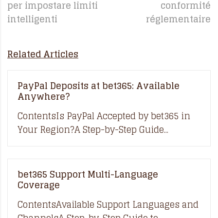
per impostare limiti
conformité
intelligenti
réglementaire
Related Articles
PayPal Deposits at bet365: Available
Anywhere?
ContentsIs PayPal Accepted by bet365 in
Your Region?A Step-by-Step Guide...
bet365 Support Multi-Language
Coverage
ContentsAvailable Support Languages and