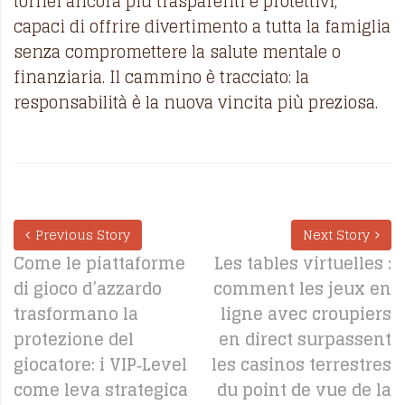
tornei ancora più trasparenti e protettivi,
capaci di offrire divertimento a tutta la famiglia
senza compromettere la salute mentale o
finanziaria. Il cammino è tracciato: la
responsabilità è la nuova vincita più preziosa.
Previous Story
Next Story
Come le piattaforme
Les tables virtuelles :
di gioco d’azzardo
comment les jeux en
trasformano la
ligne avec croupiers
protezione del
en direct surpassent
giocatore: i VIP‑Level
les casinos terrestres
come leva strategica
du point de vue de la