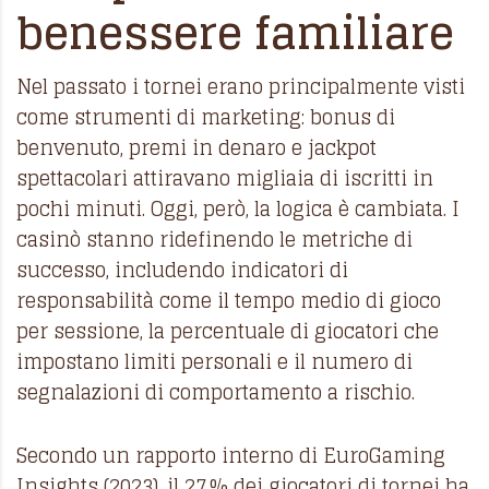
benessere familiare
Nel passato i tornei erano principalmente visti
come strumenti di marketing: bonus di
benvenuto, premi in denaro e jackpot
spettacolari attiravano migliaia di iscritti in
pochi minuti. Oggi, però, la logica è cambiata. I
casinò stanno ridefinendo le metriche di
successo, includendo indicatori di
responsabilità come il tempo medio di gioco
per sessione, la percentuale di giocatori che
impostano limiti personali e il numero di
segnalazioni di comportamento a rischio.
Secondo un rapporto interno di EuroGaming
Insights (2023), il 27 % dei giocatori di tornei ha