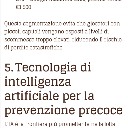
€1 500
Questa segmentazione evita che giocatori con
piccoli capitali vengano esposti a livelli di
scommessa troppo elevati, riducendo il rischio
di perdite catastrofiche.
5. Tecnologia di
intelligenza
artificiale per la
prevenzione precoce
L’IA è la frontiera più promettente nella lotta