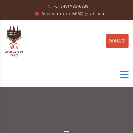
+1 (248) 730-0399
Aicacommunity08@gmail.com
DONATE