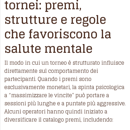
tornei: premi,
strutture e regole
che favoriscono la
salute mentale
Il modo in cui un torneo è strutturato influisce
direttamente sul comportamento dei
partecipanti. Quando i premi sono
esclusivamente monetari, la spinta psicologica
a “massimizzare le vincite” può portare a
sessioni più lunghe e a puntate più aggressive.
Alcuni operatori hanno quindi iniziato a
diversificare il catalogo premi, includendo: