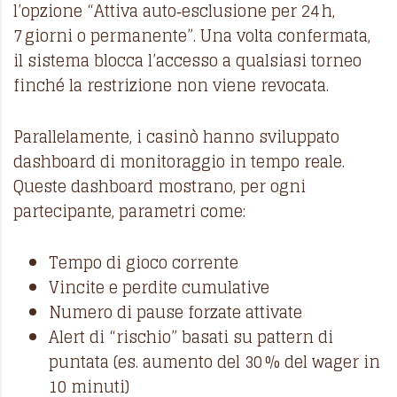
l’opzione “Attiva auto‑esclusione per 24 h,
7 giorni o permanente”. Una volta confermata,
il sistema blocca l’accesso a qualsiasi torneo
finché la restrizione non viene revocata.
Parallelamente, i casinò hanno sviluppato
dashboard di monitoraggio in tempo reale.
Queste dashboard mostrano, per ogni
partecipante, parametri come:
Tempo di gioco corrente
Vincite e perdite cumulative
Numero di pause forzate attivate
Alert di “rischio” basati su pattern di
puntata (es. aumento del 30 % del wager in
10 minuti)