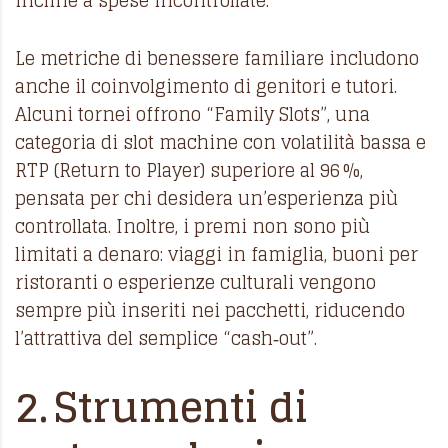
incline a spese incontrollate.
Le metriche di benessere familiare includono
anche il coinvolgimento di genitori e tutori.
Alcuni tornei offrono “Family Slots”, una
categoria di slot machine con volatilità bassa e
RTP (Return to Player) superiore al 96 %,
pensata per chi desidera un’esperienza più
controllata. Inoltre, i premi non sono più
limitati a denaro: viaggi in famiglia, buoni per
ristoranti o esperienze culturali vengono
sempre più inseriti nei pacchetti, riducendo
l’attrattiva del semplice “cash‑out”.
2. Strumenti di