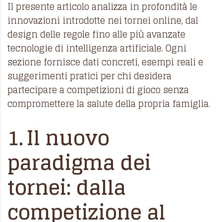
Il presente articolo analizza in profondità le
innovazioni introdotte nei tornei online, dal
design delle regole fino alle più avanzate
tecnologie di intelligenza artificiale. Ogni
sezione fornisce dati concreti, esempi reali e
suggerimenti pratici per chi desidera
partecipare a competizioni di gioco senza
compromettere la salute della propria famiglia.
1. Il nuovo
paradigma dei
tornei: dalla
competizione al