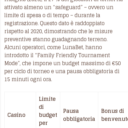
attivato almeno un “safeguard” – ovvero un
limite di spesa o di tempo – durante la
registrazione. Questo dato è raddoppiato
rispetto al 2020, dimostrando che le misure
preventive stanno guadagnando terreno.
Alcuni operatori, come LunaBet, hanno
introdotto il “Family Friendly Tournament
Mode”, che impone un budget massimo di €50
per ciclo di torneo e una pausa obbligatoria di
15 minuti ogni ora.
Limite
di
Pausa
Bonus di
Casino
budget
obbligatoria
benvenut
per