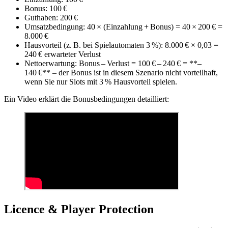
Bonus: 100 €
Guthaben: 200 €
Umsatzbedingung: 40 × (Einzahlung + Bonus) = 40 × 200 € =
8.000 €
Hausvorteil (z. B. bei Spielautomaten 3 %): 8.000 € × 0,03 =
240 € erwarteter Verlust
Nettoerwartung: Bonus – Verlust = 100 € – 240 € = **–
140 €** – der Bonus ist in diesem Szenario nicht vorteilhaft,
wenn Sie nur Slots mit 3 % Hausvorteil spielen.
Ein Video erklärt die Bonusbedingungen detailliert:
Licence & Player Protection