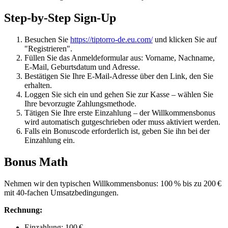
Step-by-Step Sign-Up
Besuchen Sie
https://tiptorro-de.eu.com/
und klicken Sie auf
"Registrieren".
Füllen Sie das Anmeldeformular aus: Vorname, Nachname,
E‑Mail, Geburtsdatum und Adresse.
Bestätigen Sie Ihre E‑Mail-Adresse über den Link, den Sie
erhalten.
Loggen Sie sich ein und gehen Sie zur Kasse – wählen Sie
Ihre bevorzugte Zahlungsmethode.
Tätigen Sie Ihre erste Einzahlung – der Willkommensbonus
wird automatisch gutgeschrieben oder muss aktiviert werden.
Falls ein Bonuscode erforderlich ist, geben Sie ihn bei der
Einzahlung ein.
Bonus Math
Nehmen wir den typischen Willkommensbonus: 100 % bis zu 200 €
mit 40‑fachen Umsatzbedingungen.
Rechnung:
Einzahlung: 100 €