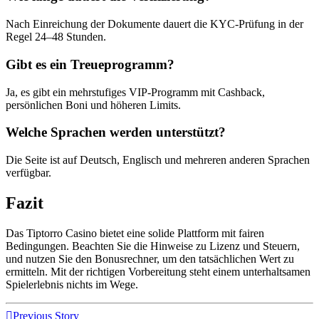
Nach Einreichung der Dokumente dauert die KYC‑Prüfung in der
Regel 24–48 Stunden.
Gibt es ein Treueprogramm?
Ja, es gibt ein mehrstufiges VIP‑Programm mit Cashback,
persönlichen Boni und höheren Limits.
Welche Sprachen werden unterstützt?
Die Seite ist auf Deutsch, Englisch und mehreren anderen Sprachen
verfügbar.
Fazit
Das Tiptorro Casino bietet eine solide Plattform mit fairen
Bedingungen. Beachten Sie die Hinweise zu Lizenz und Steuern,
und nutzen Sie den Bonusrechner, um den tatsächlichen Wert zu
ermitteln. Mit der richtigen Vorbereitung steht einem unterhaltsamen
Spielerlebnis nichts im Wege.
Previous Story