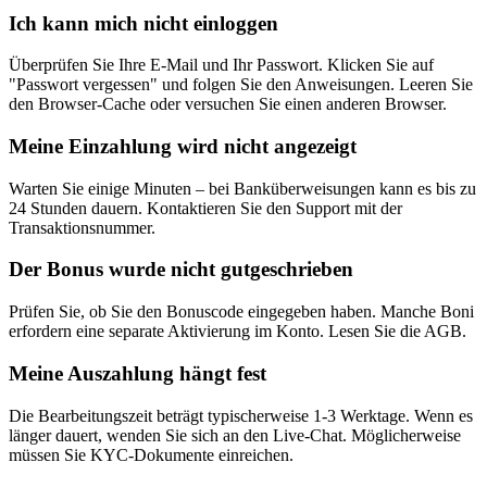
Ich kann mich nicht einloggen
Überprüfen Sie Ihre E‑Mail und Ihr Passwort. Klicken Sie auf
"Passwort vergessen" und folgen Sie den Anweisungen. Leeren Sie
den Browser‑Cache oder versuchen Sie einen anderen Browser.
Meine Einzahlung wird nicht angezeigt
Warten Sie einige Minuten – bei Banküberweisungen kann es bis zu
24 Stunden dauern. Kontaktieren Sie den Support mit der
Transaktionsnummer.
Der Bonus wurde nicht gutgeschrieben
Prüfen Sie, ob Sie den Bonuscode eingegeben haben. Manche Boni
erfordern eine separate Aktivierung im Konto. Lesen Sie die AGB.
Meine Auszahlung hängt fest
Die Bearbeitungszeit beträgt typischerweise 1‑3 Werktage. Wenn es
länger dauert, wenden Sie sich an den Live‑Chat. Möglicherweise
müssen Sie KYC‑Dokumente einreichen.