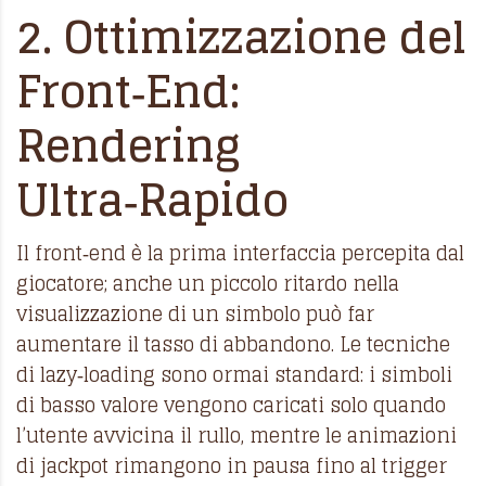
2. Ottimizzazione del
Front‑End:
Rendering
Ultra‑Rapido
Il front‑end è la prima interfaccia percepita dal
giocatore; anche un piccolo ritardo nella
visualizzazione di un simbolo può far
aumentare il tasso di abbandono. Le tecniche
di lazy‑loading sono ormai standard: i simboli
di basso valore vengono caricati solo quando
l’utente avvicina il rullo, mentre le animazioni
di jackpot rimangono in pausa fino al trigger