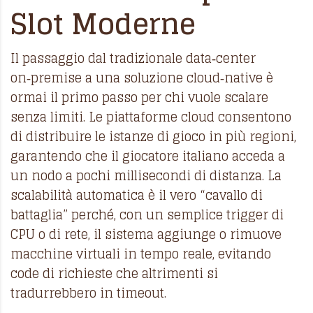
Slot Moderne
Il passaggio dal tradizionale data‑center
on‑premise a una soluzione cloud‑native è
ormai il primo passo per chi vuole scalare
senza limiti. Le piattaforme cloud consentono
di distribuire le istanze di gioco in più regioni,
garantendo che il giocatore italiano acceda a
un nodo a pochi millisecondi di distanza. La
scalabilità automatica è il vero “cavallo di
battaglia” perché, con un semplice trigger di
CPU o di rete, il sistema aggiunge o rimuove
macchine virtuali in tempo reale, evitando
code di richieste che altrimenti si
tradurrebbero in timeout.