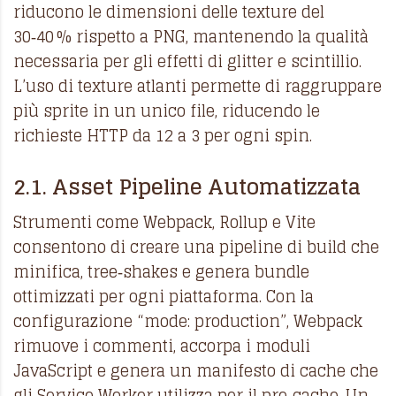
riducono le dimensioni delle texture del
30‑40 % rispetto a PNG, mantenendo la qualità
necessaria per gli effetti di glitter e scintillio.
L’uso di texture atlanti permette di raggruppare
più sprite in un unico file, riducendo le
richieste HTTP da 12 a 3 per ogni spin.
2.1. Asset Pipeline Automatizzata
Strumenti come Webpack, Rollup e Vite
consentono di creare una pipeline di build che
minifica, tree‑shakes e genera bundle
ottimizzati per ogni piattaforma. Con la
configurazione “mode: production”, Webpack
rimuove i commenti, accorpa i moduli
JavaScript e genera un manifesto di cache che
gli Service Worker utilizza per il pre‑cache. Un