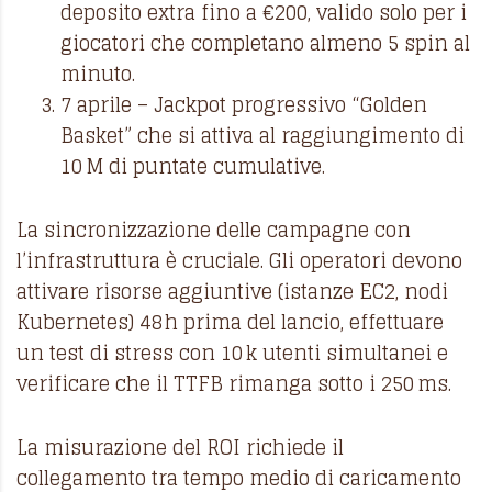
deposito extra fino a €200, valido solo per i
giocatori che completano almeno 5 spin al
minuto.
7 aprile – Jackpot progressivo “Golden
Basket” che si attiva al raggiungimento di
10 M di puntate cumulative.
La sincronizzazione delle campagne con
l’infrastruttura è cruciale. Gli operatori devono
attivare risorse aggiuntive (istanze EC2, nodi
Kubernetes) 48 h prima del lancio, effettuare
un test di stress con 10 k utenti simultanei e
verificare che il TTFB rimanga sotto i 250 ms.
La misurazione del ROI richiede il
collegamento tra tempo medio di caricamento