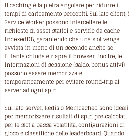
Il caching è la pietra angolare per ridurre i
tempi di caricamento percepiti. Sul lato client, i
Service Worker possono intercettare le
richieste di asset statici e servirle da cache
IndexedDB, garantendo che una slot venga
avviata in meno di un secondo anche se
l’utente chiude e riapre il browser. Inoltre, le
informazioni di sessione (saldo, bonus attivi)
possono essere memorizzate
temporaneamente per evitare round‑trip al
server ad ogni spin.
Sul lato server, Redis o Memcached sono ideali
per memorizzare risultati di spin pre‑calcolati
per le slot a bassa volatilità, configurazioni di
gioco e classifiche delle leaderboard. Quando