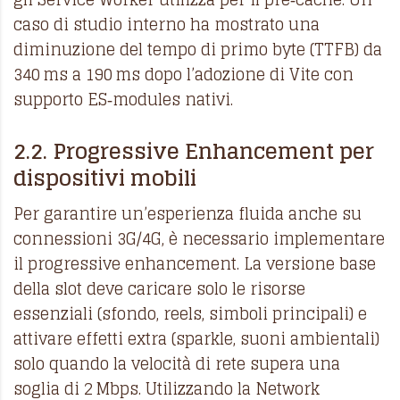
caso di studio interno ha mostrato una
diminuzione del tempo di primo byte (TTFB) da
340 ms a 190 ms dopo l’adozione di Vite con
supporto ES‑modules nativi.
2.2. Progressive Enhancement per
dispositivi mobili
Per garantire un’esperienza fluida anche su
connessioni 3G/4G, è necessario implementare
il progressive enhancement. La versione base
della slot deve caricare solo le risorse
essenziali (sfondo, reels, simboli principali) e
attivare effetti extra (sparkle, suoni ambientali)
solo quando la velocità di rete supera una
soglia di 2 Mbps. Utilizzando la Network