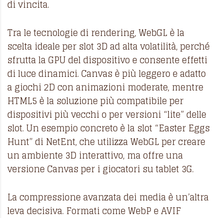
di vincita.
Tra le tecnologie di rendering, WebGL è la
scelta ideale per slot 3D ad alta volatilità, perché
sfrutta la GPU del dispositivo e consente effetti
di luce dinamici. Canvas è più leggero e adatto
a giochi 2D con animazioni moderate, mentre
HTML5 è la soluzione più compatibile per
dispositivi più vecchi o per versioni “lite” delle
slot. Un esempio concreto è la slot “Easter Eggs
Hunt” di NetEnt, che utilizza WebGL per creare
un ambiente 3D interattivo, ma offre una
versione Canvas per i giocatori su tablet 3G.
La compressione avanzata dei media è un’altra
leva decisiva. Formati come WebP e AVIF