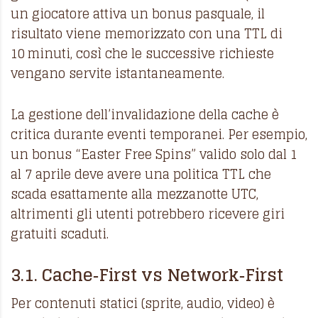
un giocatore attiva un bonus pasquale, il
risultato viene memorizzato con una TTL di
10 minuti, così che le successive richieste
vengano servite istantaneamente.
La gestione dell’invalidazione della cache è
critica durante eventi temporanei. Per esempio,
un bonus “Easter Free Spins” valido solo dal 1
al 7 aprile deve avere una politica TTL che
scada esattamente alla mezzanotte UTC,
altrimenti gli utenti potrebbero ricevere giri
gratuiti scaduti.
3.1. Cache‑First vs Network‑First
Per contenuti statici (sprite, audio, video) è