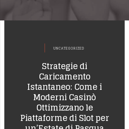
UNCATEGORIZED
Strategie di
Caricamento
Istantaneo: Come i
Moderni Casinò
Ottimizzano le
Piattaforme di Slot per
un’Estate di Pasqua