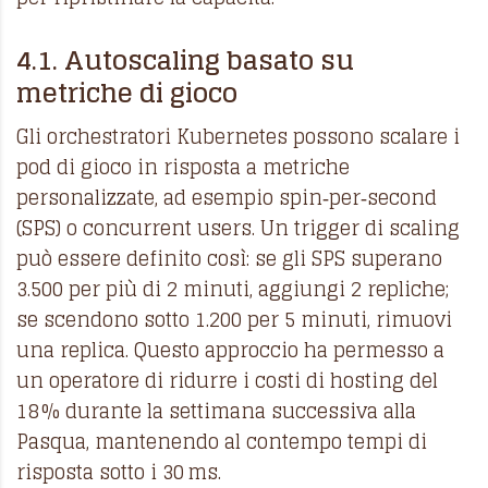
4.1. Autoscaling basato su
metriche di gioco
Gli orchestratori Kubernetes possono scalare i
pod di gioco in risposta a metriche
personalizzate, ad esempio spin‑per‑second
(SPS) o concurrent users. Un trigger di scaling
può essere definito così: se gli SPS superano
3.500 per più di 2 minuti, aggiungi 2 repliche;
se scendono sotto 1.200 per 5 minuti, rimuovi
una replica. Questo approccio ha permesso a
un operatore di ridurre i costi di hosting del
18 % durante la settimana successiva alla
Pasqua, mantenendo al contempo tempi di
risposta sotto i 30 ms.