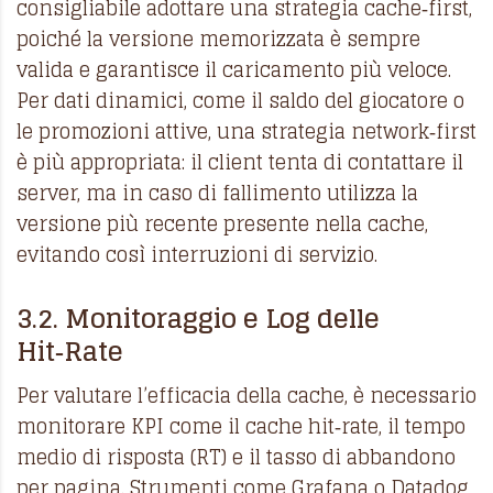
consigliabile adottare una strategia cache‑first,
poiché la versione memorizzata è sempre
valida e garantisce il caricamento più veloce.
Per dati dinamici, come il saldo del giocatore o
le promozioni attive, una strategia network‑first
è più appropriata: il client tenta di contattare il
server, ma in caso di fallimento utilizza la
versione più recente presente nella cache,
evitando così interruzioni di servizio.
3.2. Monitoraggio e Log delle
Hit‑Rate
Per valutare l’efficacia della cache, è necessario
monitorare KPI come il cache hit‑rate, il tempo
medio di risposta (RT) e il tasso di abbandono
per pagina. Strumenti come Grafana o Datadog