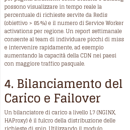
possono visualizzare in tempo reale la
percentuale di richieste servite da Redis
(obiettivo > 85 %) e il numero di Service Worker
activations per regione. Un report settimanale
consente al team di individuare picchi di miss
e intervenire rapidamente, ad esempio
aumentando la capacità della CDN nei paesi
con maggiore traffico pasquale.
4. Bilanciamento del
Carico e Failover
Un bilanciatore di carico a livello L7 (NGINX,
HAProxy) è il fulcro della distribuzione delle
richieste di spin. Utilizzando il modulo