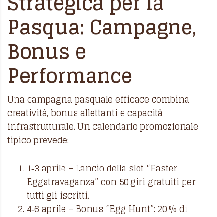
Strategica per la
Pasqua: Campagne,
Bonus e
Performance
Una campagna pasquale efficace combina
creatività, bonus allettanti e capacità
infrastrutturale. Un calendario promozionale
tipico prevede:
1‑3 aprile – Lancio della slot “Easter
Eggstravaganza” con 50 giri gratuiti per
tutti gli iscritti.
4‑6 aprile – Bonus “Egg Hunt”: 20 % di