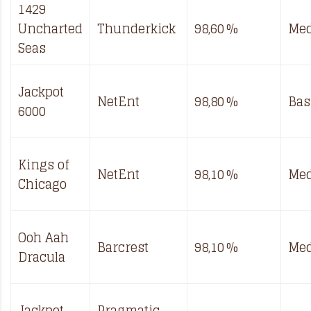
1429
Uncharted
Thunderkick
98,60 %
Med
Seas
Jackpot
NetEnt
98,80 %
Bas
6000
Kings of
NetEnt
98,10 %
Med
Chicago
Ooh Aah
Barcrest
98,10 %
Med
Dracula
Jackpot
Pragmatic