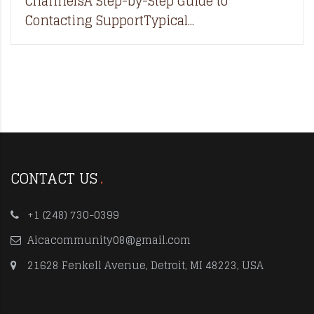
ChannelsA Step-by-Step Guide to
Contacting SupportTypical...
CONTACT US
+1 (248) 730-0399
Aicacommunity08@gmail.com
21628 Fenkell Avenue, Detroit, MI 48223, USA