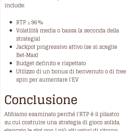
include:
RTP ≥ 96 %
Volatilità media o bassa (a seconda della
strategia)
Jackpot progressivo attivo (se si sceglie
Bet‑Max)
Budget definito e rispettato
Utilizzo di un bonus di benvenuto o di free
spin per aumentare l’EV
Conclusione
Abbiamo esaminato perché l’RTP è il pilastro
su cui costruire una strategia di gioco solida,
elencato le slot con i più alti valori di ritorno,