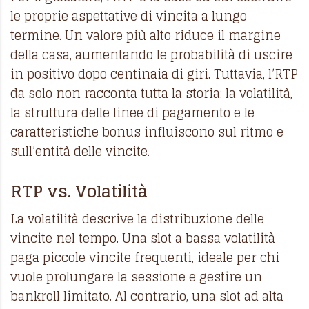
le proprie aspettative di vincita a lungo
termine. Un valore più alto riduce il margine
della casa, aumentando le probabilità di uscire
in positivo dopo centinaia di giri. Tuttavia, l’RTP
da solo non racconta tutta la storia: la volatilità,
la struttura delle linee di pagamento e le
caratteristiche bonus influiscono sul ritmo e
sull’entità delle vincite.
RTP vs. Volatilità
La volatilità descrive la distribuzione delle
vincite nel tempo. Una slot a bassa volatilità
paga piccole vincite frequenti, ideale per chi
vuole prolungare la sessione e gestire un
bankroll limitato. Al contrario, una slot ad alta