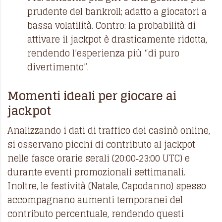
prudente del bankroll; adatto a giocatori a
bassa volatilità. Contro: la probabilità di
attivare il jackpot è drasticamente ridotta,
rendendo l’esperienza più “di puro
divertimento”.
Momenti ideali per giocare ai
jackpot
Analizzando i dati di traffico dei casinò online,
si osservano picchi di contributo al jackpot
nelle fasce orarie serali (20:00‑23:00 UTC) e
durante eventi promozionali settimanali.
Inoltre, le festività (Natale, Capodanno) spesso
accompagnano aumenti temporanei del
contributo percentuale, rendendo questi