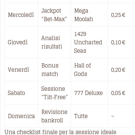
Jackpot
Mega
Mercoledì
0,25 €
“Bet‑Max”
Moolah
1429
Analisi
Giovedì
Uncharted
0,10 €
risultati
Seas
Bonus
Hall of
Venerdì
0,20 €
match
Gods
Sessione
Sabato
777 Deluxe
0,05 €
“Tilt‑Free”
Revisione
Domenica
Tutte
–
bankroll
Una checklist finale per la sessione ideale