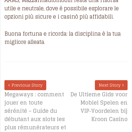
AAMS, Mazzantiautomobili resta una risorsa
utile e neutrale, dove è possibile esplorare le
opzioni più sicure e i casinò più affidabili.
Buona fortuna e ricorda: la disciplina è la tua
migliore alleata.
Previous Story
Next Story
Megaways : comment
De Ultieme Gids voor
jouer en toute
Mobiel Spelen en
sérénité – Guide du
VIP‑Voordelen bij
débutant aux slots les
Kroon Casino
plus rémunérateurs et