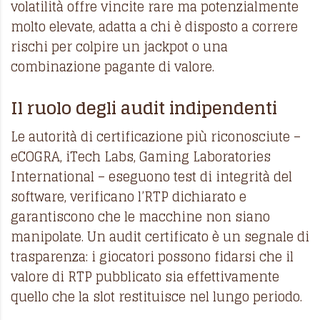
volatilità offre vincite rare ma potenzialmente
molto elevate, adatta a chi è disposto a correre
rischi per colpire un jackpot o una
combinazione pagante di valore.
Il ruolo degli audit indipendenti
Le autorità di certificazione più riconosciute –
eCOGRA, iTech Labs, Gaming Laboratories
International – eseguono test di integrità del
software, verificano l’RTP dichiarato e
garantiscono che le macchine non siano
manipolate. Un audit certificato è un segnale di
trasparenza: i giocatori possono fidarsi che il
valore di RTP pubblicato sia effettivamente
quello che la slot restituisce nel lungo periodo.