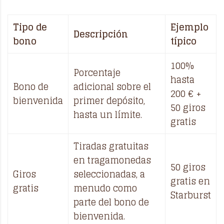
Tipo de
Ejemplo
Descripción
bono
típico
100%
Porcentaje
hasta
Bono de
adicional sobre el
200 € +
bienvenida
primer depósito,
50 giros
hasta un límite.
gratis
Tiradas gratuitas
en tragamonedas
50 giros
Giros
seleccionadas, a
gratis en
gratis
menudo como
Starburst
parte del bono de
bienvenida.