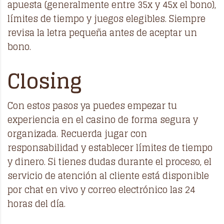
apuesta (generalmente entre 35x y 45x el bono),
límites de tiempo y juegos elegibles. Siempre
revisa la letra pequeña antes de aceptar un
bono.
Closing
Con estos pasos ya puedes empezar tu
experiencia en el casino de forma segura y
organizada. Recuerda jugar con
responsabilidad y establecer límites de tiempo
y dinero. Si tienes dudas durante el proceso, el
servicio de atención al cliente está disponible
por chat en vivo y correo electrónico las 24
horas del día.