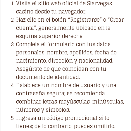
Visita el sitio web oficial de
Starvegas
casino
desde tu navegador.
Haz clic en el botón “Registrarse” o “Crear
cuenta”, generalmente ubicado en la
esquina superior derecha.
Completa el formulario con tus datos
personales: nombre, apellidos, fecha de
nacimiento, dirección y nacionalidad.
Asegúrate de que coincidan con tu
documento de identidad.
Establece un nombre de usuario y una
contraseña segura; se recomienda
combinar letras mayúsculas, minúsculas,
números y símbolos.
Ingresa un código promocional si lo
tienes; de lo contrario, puedes omitirlo.