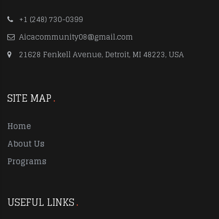
+1 (248) 730-0399
Aicacommunity08@gmail.com
21628 Fenkell Avenue, Detroit, MI 48223, USA
SITE MAP
Home
About Us
Programs
USEFUL LINKS