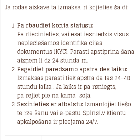
Ja rodas aizkavēta izmaksa, rīkojieties šādi:
Pārbaudiet konta statusu:
Pārliecinieties, vai esat iesniedzis visus
nepieciešamos identifikācijas
dokumentus (KYC). Parasti apstiprināšana
aizņem līdz 24 stundām.
Pagaidiet paredzamo apstrādes laiku:
Izmaksas parasti tiek apstrādātas 24–48
stundu laikā. Ja laiks ir pārsniegts,
pārejiet pie nākamā soļa.
Sazinieties ar atbalstu:
Izmantojiet tiešo
tērzēšanu vai e-pastu. SpinsLv klientu
apkalpošana ir pieejama 24/7.