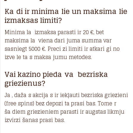
Kādi ir minimālie un maksimālie
izmaksas limiti?
Minimālā izmaksa parasti ir 20 €, bet
maksimālā viena darījuma summa var
sasniegt 5000 €. Precīzi limiti ir atkarīgi no
izvēlētās maksājumu metodes.
Vai kazino piedāvā bezriska
griezienus?
Jā, dažās akcijās ir iekļauti bezriska griezieni
(free spins) bez depozīta prasības. Tomēr
šādiem griezieniem parasti ir augstas likmju
izvirzīšanas prasības.