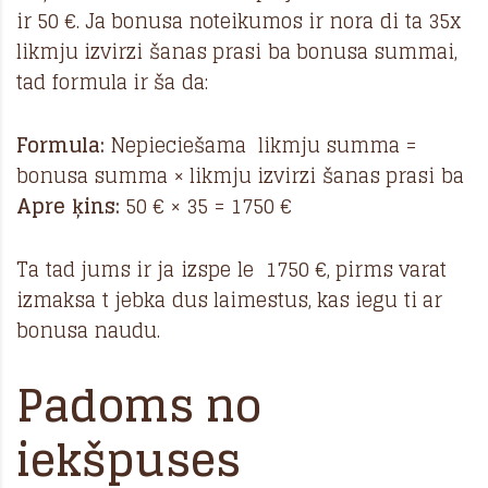
ir 50 €. Ja bonusa noteikumos ir norādīta 35x
likmju izvirzīšanas prasība bonusa summai,
tad formula ir šāda:
Formula:
Nepieciešamā likmju summa =
bonusa summa × likmju izvirzīšanas prasība
Aprēķins:
50 € × 35 = 1750 €
Tātad jums ir jāizspēlē 1750 €, pirms varat
izmaksāt jebkādus laimestus, kas iegūti ar
bonusa naudu.
Padoms no
iekšpuses