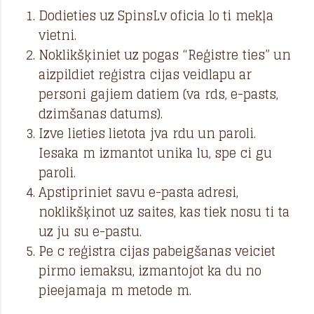
Dodieties uz SpinsLv oficiālo tīmekļa
vietni.
Noklikšķiniet uz pogas “Reģistrēties” un
aizpildiet reģistrācijas veidlapu ar
personīgajiem datiem (vārds, e-pasts,
dzimšanas datums).
Izvēlieties lietotājvārdu un paroli.
Iesakām izmantot unikālu, spēcīgu
paroli.
Apstipriniet savu e-pasta adresi,
noklikšķinot uz saites, kas tiek nosūtīta
uz jūsu e-pastu.
Pēc reģistrācijas pabeigšanas veiciet
pirmo iemaksu, izmantojot kādu no
pieejamajām metodēm.