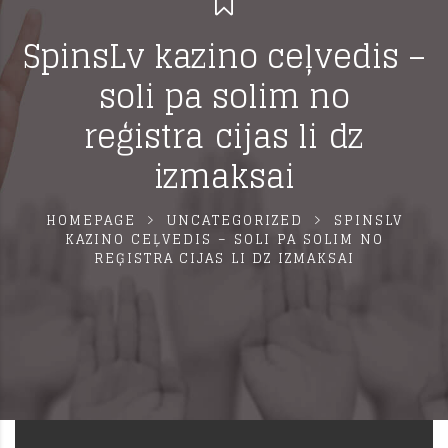
SpinsLv kazino ceļvedis –
soli pa solim no
reģistrācijas līdz
izmaksai
HOMEPAGE
UNCATEGORIZED
SPINSLV
KAZINO CEĻVEDIS – SOLI PA SOLIM NO
REĢISTRĀCIJAS LĪDZ IZMAKSAI