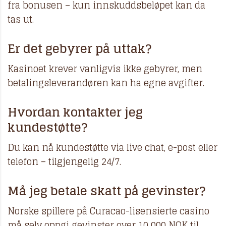
fra bonusen – kun innskuddsbeløpet kan da
tas ut.
Er det gebyrer på uttak?
Kasinoet krever vanligvis ikke gebyrer, men
betalingsleverandøren kan ha egne avgifter.
Hvordan kontakter jeg
kundestøtte?
Du kan nå kundestøtte via live chat, e-post eller
telefon – tilgjengelig 24/7.
Må jeg betale skatt på gevinster?
Norske spillere på Curacao-lisensierte casino
må selv oppgi gevinster over 10 000 NOK til