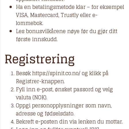
Ha en betalingsmetode klar – for eksempel
VISA, Mastercard, Trustly eller e-
lommebok.
Les bonusvilkårene nøye før du gjør ditt
første innskudd.
Registrering
Besøk
https://spinit.co.no/
og klikk på
Registrer-knappen.
Fyll inn e-post, ønsket passord og velg
valuta (NOK).
Oppgi personopplysninger som navn,
adresse og fødselsdato.
Bekreft e-posten din via lenken du mottar.