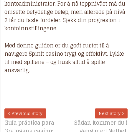
kontoadministrator. For å nå toppnivået må du
omsette betydelige beløp, men allerede på nivå
2 får du faste fordeler. Sjekk din progresjon i
kontoinnstillingene.
Med denne guiden er du godt rustet til å
navigere Spinit casino trygt og effektivt. Lykke
til med spillene – og husk alltid å spille
ansvarlig.
Previous Story
Next Story
Guía práctica para
Sådan kommer du i
Gratogana casino:
gang med Netbet: