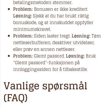
betalingsmetoden stemmer.
Problem:
Bonusen er ikke kreditert.
Løsning:
Sjekk at du har brukt riktig
bonuskode, og at innskuddet oppfyller
minimumskravet.
Problem:
Siden laster tregt.
Løsning:
Tøm
nettleserbufferen, deaktiver utvidelser,
eller prøv en annen nettleser.
Problem:
Glemt passord.
Løsning:
Bruk
“Glemt passord”-funksjonen på
innloggingssiden for å tilbakestille.
Vanlige spørsmål
(FAQ)