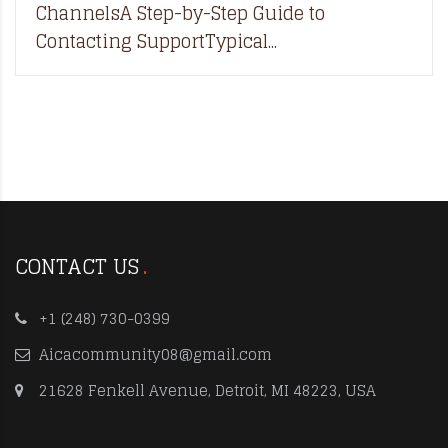
ChannelsA Step-by-Step Guide to
Contacting SupportTypical...
CONTACT US
+1 (248) 730-0399
Aicacommunity08@gmail.com
21628 Fenkell Avenue, Detroit, MI 48223, USA