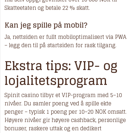
Skatteetaten og betale 22 % skatt.
Kan jeg spille på mobil?
Ja, nettsiden er fullt mobiloptimalisert via PWA
– legg den til på startsiden for rask tilgang.
Ekstra tips: VIP- og
lojalitetsprogram
Spinit casino tilbyr et VIP-program med 5–10
nivåer. Du samler poeng ved å spille ekte
penger – typisk 1 poeng per 10–20 NOK omsatt.
Høyere nivåer gir høyere cashback, personlige
bonuser, raskere uttak og en dedikert