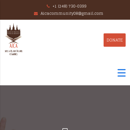
+1 (248) 730-0399
Aicacommunity08@gmail.com
DONATE