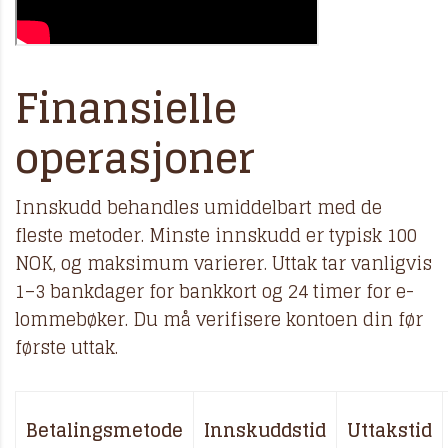
Finansielle
operasjoner
Innskudd behandles umiddelbart med de
fleste metoder. Minste innskudd er typisk 100
NOK, og maksimum varierer. Uttak tar vanligvis
1–3 bankdager for bankkort og 24 timer for e-
lommebøker. Du må verifisere kontoen din før
første uttak.
Betalingsmetode
Innskuddstid
Uttakstid