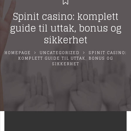
Spinit casino: komplett
guide til uttak, bonus og
sikkerhet
HOMEPAGE
UNCATEGORIZED
SPINIT CASINO:
KOMPLETT GUIDE TIL UTTAK, BONUS OG
SIKKERHET