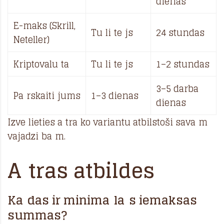
dienas
E-maks (Skrill,
Tūlītējs
24 stundas
Neteller)
Kriptovalūta
Tūlītējs
1–2 stundas
3–5 darba
Pārskaitījums
1–3 dienas
dienas
Izvēlieties ātrāko variantu atbilstoši savām
vajadzībām.
Ātras atbildes
Kādas ir minimālās iemaksas
summas?