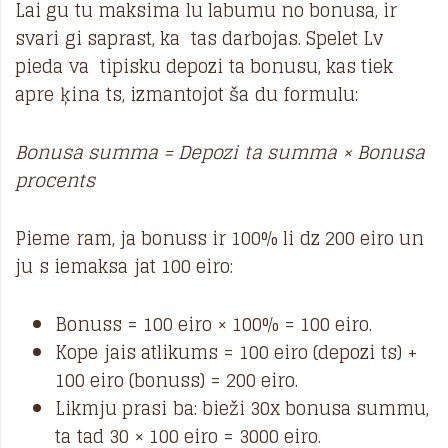
Lai gūtu maksimālu labumu no bonusa, ir
svarīgi saprast, kā tas darbojas. Spelet Lv
piedāvā tipisku depozīta bonusu, kas tiek
aprēķināts, izmantojot šādu formulu:
Bonusa summa = Depozīta summa × Bonusa
procents
Piemēram, ja bonuss ir 100% līdz 200 eiro un
jūs iemaksājat 100 eiro:
Bonuss = 100 eiro × 100% = 100 eiro.
Kopējais atlikums = 100 eiro (depozīts) +
100 eiro (bonuss) = 200 eiro.
Likmju prasība: bieži 30x bonusa summu,
tātad 30 × 100 eiro = 3000 eiro.