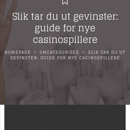
Slik tar du ut gevinster:
guide for nye
casinospillere
HOMEPAGE
UNCATEGORIZED
SLIK TAR DU UT
GEVINSTER: GUIDE FOR NYE CASINOSPILLERE