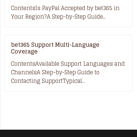
ContentsIs PayPal Accepted by bet365 in
Your Region?A Step-by-Step Guide...
bet365 Support Multi-Language
Coverage
ContentsAvailable Support Languages and
ChannelsA Step-by-Step Guide to
Contacting SupportTypical...