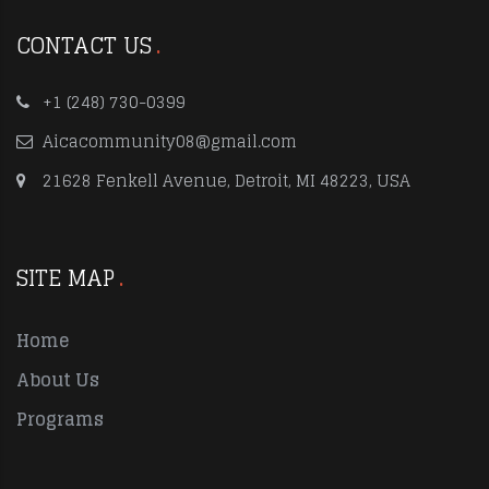
CONTACT US
+1 (248) 730-0399
Aicacommunity08@gmail.com
21628 Fenkell Avenue, Detroit, MI 48223, USA
SITE MAP
Home
About Us
Programs