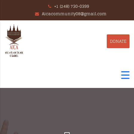
+1 (248) 730-0399
Aicacommunity08@gmail.com
DONATE