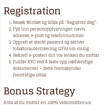
Registration
Besøk
Winbet
og klikk på “Registrer deg”.
Fyll inn personopplysninger: navn,
adresse, e-post og telefonnummer.
Opprett et sterkt passord og aktiver
tofaktorautentisering (2FA) om mulig.
Bekreft e-posten din via lenken du mottar.
Fullfør KYC ved å laste opp nødvendige
dokumenter – dette fremskynder
fremtidige uttak.
Bonus Strategy
Anta at du mottar en 100% velkomstbonus