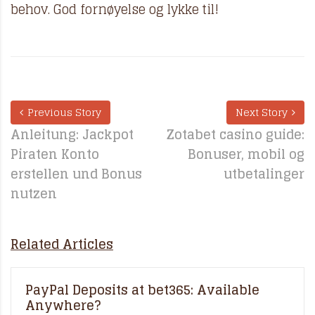
behov. God fornøyelse og lykke til!
Previous Story
Next Story
Anleitung: Jackpot
Zotabet casino guide:
Piraten Konto
Bonuser, mobil og
erstellen und Bonus
utbetalinger
nutzen
Related Articles
PayPal Deposits at bet365: Available
Anywhere?