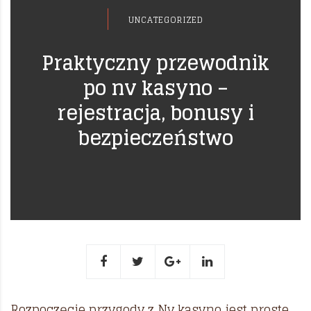
UNCATEGORIZED
Praktyczny przewodnik
po nv kasyno –
rejestracja, bonusy i
bezpieczeństwo
Rozpoczęcie przygody z
Nv kasyno
jest proste,