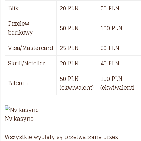
Blik
20 PLN
50 PLN
Przelew
50 PLN
100 PLN
bankowy
Visa/Mastercard
25 PLN
50 PLN
Skrill/Neteller
20 PLN
40 PLN
50 PLN
100 PLN
Bitcoin
(ekwiwalent)
(ekwiwalent)
Nv kasyno
Wszystkie wypłaty są przetwarzane przez