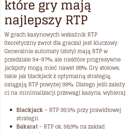
które gry mają
najlepszy RTP
W grach kasynowych wskaźnik RTP
(teoretyczny zwrot dla gracza) jest kluczowy.
Generalnie automaty (sloty) mają RTP w
przedziale 94–97%, ale niektóre progresywne
jackpoty mogą mieć nawet 88%. Gry stołowe,
takie jak blackjack z optymalną strategią,
osiągają RTP powyżej 99%. Dlatego jeśli zależy
ci na minimalizacji przewagi kasyna, wybieraj:
Blackjack
– RTP 99,5% przy prawidłowej
strategii.
Bakarat
– RTP ok. 98,9% na zakład