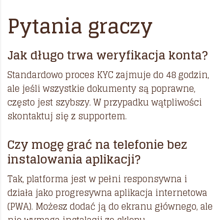
Pytania graczy
Jak długo trwa weryfikacja konta?
Standardowo proces KYC zajmuje do 48 godzin,
ale jeśli wszystkie dokumenty są poprawne,
często jest szybszy. W przypadku wątpliwości
skontaktuj się z supportem.
Czy mogę grać na telefonie bez
instalowania aplikacji?
Tak, platforma jest w pełni responsywna i
działa jako progresywna aplikacja internetowa
(PWA). Możesz dodać ją do ekranu głównego, ale
nie wymaga instalacji ze sklepu.