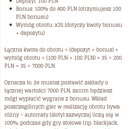
Depozyt: 100 PLN
Bonus: 100% do 400 PLN (otrzymujesz 100
PLN bonusu)
Wymóg obrotu: x35 (dotyczy kwoty bonusu
+ depozytu)
Łączna kwota do obrotu = (depozyt + bonus) ×
wymóg obrotu = (100 PLN + 100 PLN) × 35 = 200
PLN × 35 = 7000 PLN.
Oznacza to, że musisz postawić zakłady o
łącznej wartości 7000 PLN, zanim będziesz
mógł wypłacić wygrane z bonusu. Wkład
poszczególnych gier w realizację obrotu bywa
różny – automaty (sloty) zazwyczaj liczą się w
100%, podczas gdy gry stołowe (np. blackjack,