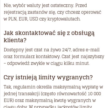
Nie, wybór waluty jest ostateczny. Przed
rejestracją zastanów się, czy chcesz operować
w PLN, EUR, USD czy kryptowalutach.
Jak skontaktować się z obsługą
klienta?
Dostępny jest czat na żywo 24/7, adres e-mail
oraz formularz kontaktowy. Czat jest najszybszy
– odpowiedź zwykle w ciągu kilku minut.
Czy istnieją limity wygranych?
Tak, regulamin określa maksymalną wypłatę w
jednej transakcji (często równowartość 10 000
EUR) oraz maksymalną kwotę wygranych w
ciągu doby. W przypadku jackpotów limity