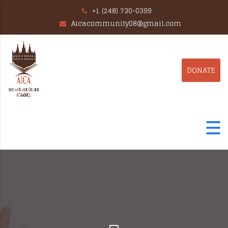
+1 (248) 730-0399
Aicacommunity08@gmail.com
DONATE