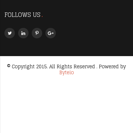
FOLLOWS US
© Copyright 2015. All Rights Reserved . Powered by
Byteio