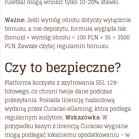
ruletka) mogą wnosić tylko 10-20% stawki.
Ważne:
Jeśli wymóg obrotu dotyczy wyłącznie
bonusu, a nie depozytu, formuła wygląda tak:
(bonus) × wymóg obrotu = 100 PLN × 35 = 3500
PLN. Zawsze czytaj regulamin bonusu.
Czy to bezpieczne?
Platforma korzysta z szyfrowania SSL 128-
bitowego, co chroni twoje dane podczas
przesyłania. Posiada licencję hazardową
wydaną przez Curacao eGaming, która podlega
regularnym audytom.
Wskazówka:
W
przypadku kasyn z licencją Curacao wygrane
mogą podlegać lokalnemu opodatkowaniu – w