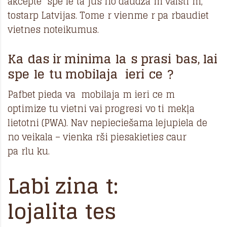
akceptē spēlētājus no daudzām valstīm,
tostarp Latvijas. Tomēr vienmēr pārbaudiet
vietnes noteikumus.
Kādas ir minimālās prasības, lai
spēlētu mobilajā ierīcē?
Pafbet piedāvā mobilajām ierīcēm
optimizētu vietni vai progresīvo tīmekļa
lietotni (PWA). Nav nepieciešama lejupielāde
no veikala – vienkārši piesakieties caur
pārlūku.
Labi zināt:
lojalitātes