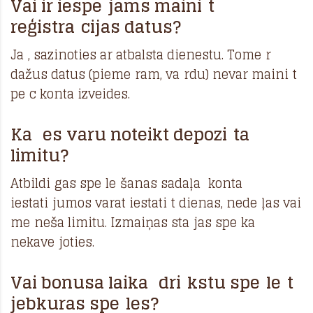
Vai ir iespējams mainīt
reģistrācijas datus?
Jā, sazinoties ar atbalsta dienestu. Tomēr
dažus datus (piemēram, vārdu) nevar mainīt
pēc konta izveides.
Kā es varu noteikt depozīta
limitu?
Atbildīgas spēlēšanas sadaļā konta
iestatījumos varat iestatīt dienas, nedēļas vai
mēneša limitu. Izmaiņas stājas spēkā
nekavējoties.
Vai bonusa laikā drīkstu spēlēt
jebkuras spēles?