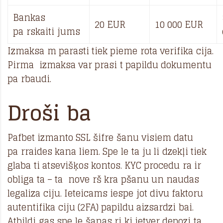
Bankas
20 EUR
10 000 EUR
pārskaitījums
Izmaksām parasti tiek piemērota verifikācija.
Pirmā izmaksa var prasīt papildu dokumentu
pārbaudi.
Drošība
Pafbet izmanto SSL šifrēšanu visiem datu
pārraides kanāliem. Spēlētāju līdzekļi tiek
glabāti atsevišķos kontos. KYC procedūra ir
obligāta – tā novērš krāpšanu un naudas
legalizāciju. Ieteicams iespējot divu faktoru
autentifikāciju (2FA) papildu aizsardzībai.
Atbildīgas spēlēšanas rīki ietver depozīta