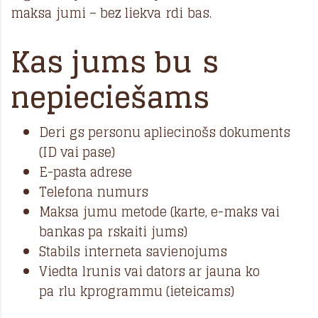
maksājumi – bez liekvārdības.
Kas jums būs
nepieciešams
Derīgs personu apliecinošs dokuments
(ID vai pase)
E-pasta adrese
Telefona numurs
Maksājumu metode (karte, e-maks vai
bankas pārskaitījums)
Stabils interneta savienojums
Viedtālrunis vai dators ar jaunāko
pārlūkprogrammu (ieteicams)