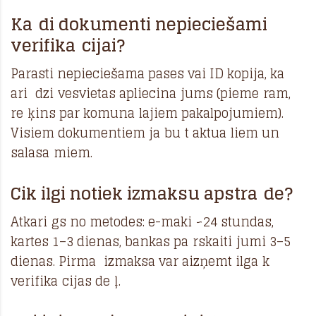
Kādi dokumenti nepieciešami
verifikācijai?
Parasti nepieciešama pases vai ID kopija, kā
arī dzīvesvietas apliecinājums (piemēram,
rēķins par komunālajiem pakalpojumiem).
Visiem dokumentiem jābūt aktuāliem un
salasāmiem.
Cik ilgi notiek izmaksu apstrāde?
Atkarīgs no metodes: e-maki ~24 stundas,
kartes 1–3 dienas, bankas pārskaitījumi 3–5
dienas. Pirmā izmaksa var aizņemt ilgāk
verifikācijas dēļ.