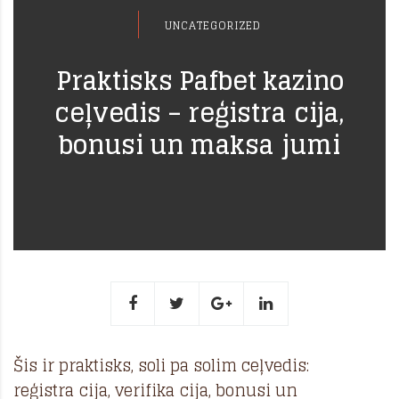
UNCATEGORIZED
Praktisks Pafbet kazino
ceļvedis – reģistrācija,
bonusi un maksājumi
Šis ir praktisks, soli pa solim ceļvedis:
reģistrācija, verifikācija, bonusi un