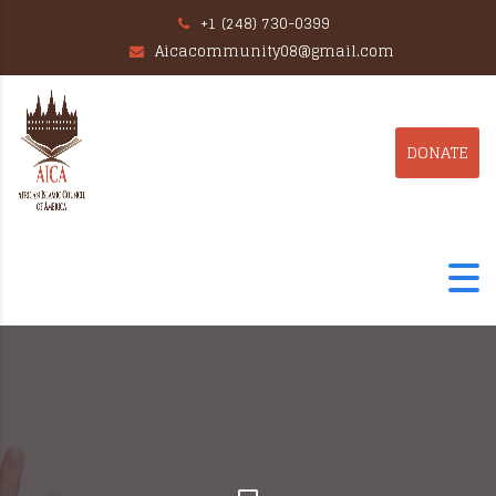
+1 (248) 730-0399
Aicacommunity08@gmail.com
DONATE