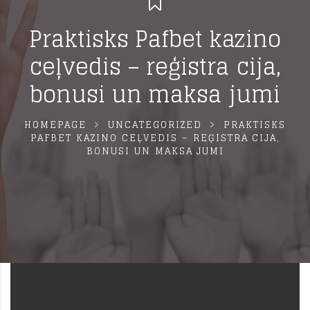
Praktisks Pafbet kazino
ceļvedis – reģistrācija,
bonusi un maksājumi
HOMEPAGE
UNCATEGORIZED
PRAKTISKS
PAFBET KAZINO CEĻVEDIS – REĢISTRĀCIJA,
BONUSI UN MAKSĀJUMI