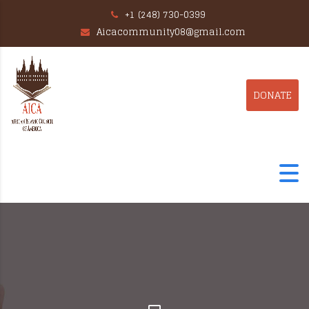
+1 (248) 730-0399
Aicacommunity08@gmail.com
DONATE