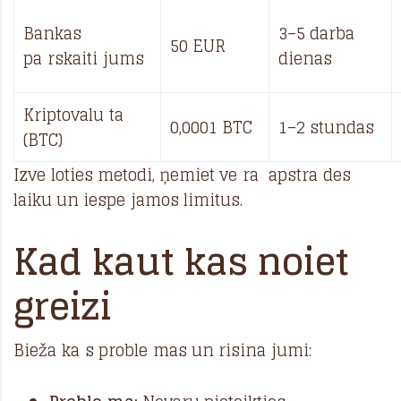
Bankas
3–5 darba
50 EUR
pārskaitījums
dienas
Kriptovalūta
0,0001 BTC
1–2 stundas
(BTC)
Izvēloties metodi, ņemiet vērā apstrādes
laiku un iespējamos limitus.
Kad kaut kas noiet
greizi
Biežākās problēmas un risinājumi: