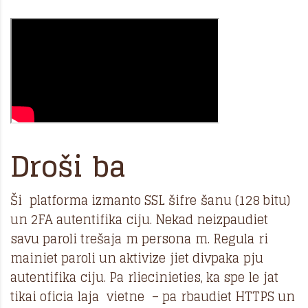
Drošība
Šī platforma izmanto SSL šifrēšanu (128 bitu)
un 2FA autentifikāciju. Nekad neizpaudiet
savu paroli trešajām personām. Regulāri
mainiet paroli un aktivizējiet divpakāpju
autentifikāciju. Pārliecinieties, ka spēlējat
tikai oficiālajā vietnē – pārbaudiet HTTPS un