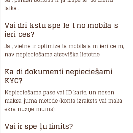
laikā.
Vai drīkstu spēlēt no mobilās
ierīces?
Jā, vietne ir optimizēta mobilajām ierīcēm,
nav nepieciešama atsevišķa lietotne.
Kādi dokumenti nepieciešami
KYC?
Nepieciešama pase vai ID karte, un nesen
maksājuma metode (konta izraksts vai maka
ekrānuzņēmums).
Vai ir spēļu limits?