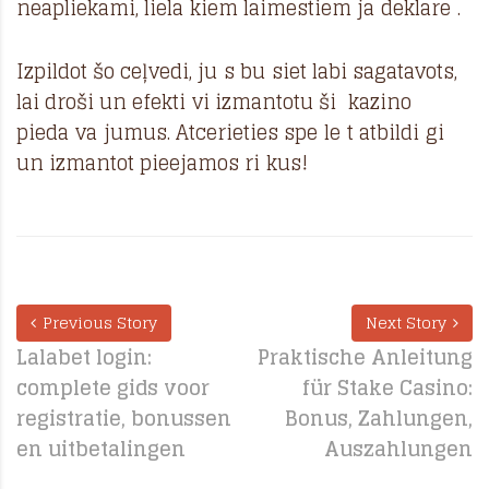
neapliekami, lielākiem laimestiem jādeklarē.
Izpildot šo ceļvedi, jūs būsiet labi sagatavots,
lai droši un efektīvi izmantotu šī kazino
piedāvājumus. Atcerieties spēlēt atbildīgi
un izmantot pieejamos rīkus!
Previous Story
Next Story
Lalabet login:
Praktische Anleitung
complete gids voor
für Stake Casino:
registratie, bonussen
Bonus, Zahlungen,
en uitbetalingen
Auszahlungen