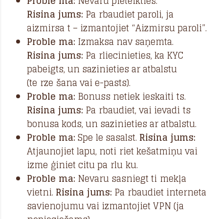
Problēma:
Nevaru pieteikties.
Risinājums:
Pārbaudiet paroli, ja
aizmirsāt – izmantojiet “Aizmirsu paroli”.
Problēma:
Izmaksa nav saņemta.
Risinājums:
Pārliecinieties, ka KYC
pabeigts, un sazinieties ar atbalstu
(tērzēšana vai e-pasts).
Problēma:
Bonuss netiek ieskaitīts.
Risinājums:
Pārbaudiet, vai ievadīts
bonusa kods, un sazinieties ar atbalstu.
Problēma:
Spēle sasalst.
Risinājums:
Atjaunojiet lapu, notīriet kešatmiņu vai
izmēģiniet citu pārlūku.
Problēma:
Nevaru sasniegt tīmekļa
vietni.
Risinājums:
Pārbaudiet interneta
savienojumu vai izmantojiet VPN (ja