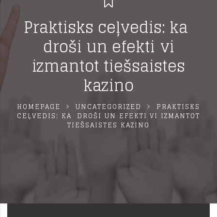
Praktisks ceļvedis: kā
droši un efektīvi
izmantot tiešsaistes
kazino
HOMEPAGE
UNCATEGORIZED
PRAKTISKS
CEĻVEDIS: KĀ DROŠI UN EFEKTĪVI IZMANTOT
TIEŠSAISTES KAZINO