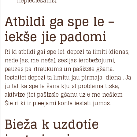
nepieciešams).
Atbildīga spēle –
iekšējie padomi
Rīki atbildīgai spēlei: depozīta limiti (dienas,
nedēļas, mēneša), sesijas ierobežojumi,
pauzes pārtraukums un pašizslēgšana.
Iestatiet depozīta limitu jau pirmajā dienā. Ja
jūtat, ka spēlēšana kļūst problemātiska,
aktivizējiet pašizslēgšanu uz 6 mēnešiem.
Šie rīki ir pieejami konta iestatījumos.
Biežāk uzdotie