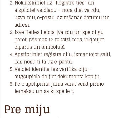
Noklikšķiniet uz “Reģistrēties” un
aizpildiet veidlapu – norādiet vārdu,
uzvārdu, e-pastu, dzimšanas datumu un
adresi.
Izvēlieties lietotājvārdu un spēcīgu
paroli (vismaz 12 rakstzīmes, iekļaujot
ciparus un simbolus).
Apstipriniet reģistrāciju, izmantojot saiti,
kas nosūtīta uz e-pastu.
Veiciet identitātes verifikāciju –
augšupielādējiet dokumenta kopiju.
Pēc apstiprinājuma varat veikt pirmo
iemaksu un sākt spēlēt.
Prēmiju