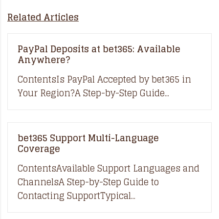
Related Articles
PayPal Deposits at bet365: Available
Anywhere?
ContentsIs PayPal Accepted by bet365 in
Your Region?A Step-by-Step Guide...
bet365 Support Multi-Language
Coverage
ContentsAvailable Support Languages and
ChannelsA Step-by-Step Guide to
Contacting SupportTypical...