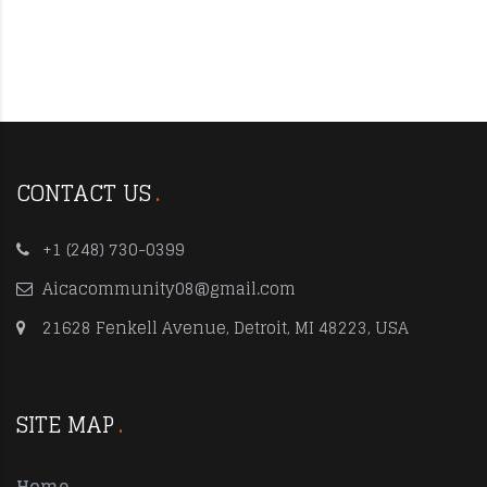
CONTACT US
+1 (248) 730-0399
Aicacommunity08@gmail.com
21628 Fenkell Avenue, Detroit, MI 48223, USA
SITE MAP