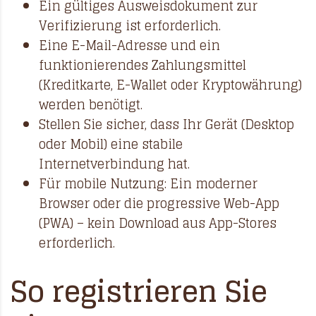
Ein gültiges Ausweisdokument zur
Verifizierung ist erforderlich.
Eine E-Mail-Adresse und ein
funktionierendes Zahlungsmittel
(Kreditkarte, E-Wallet oder Kryptowährung)
werden benötigt.
Stellen Sie sicher, dass Ihr Gerät (Desktop
oder Mobil) eine stabile
Internetverbindung hat.
Für mobile Nutzung: Ein moderner
Browser oder die progressive Web-App
(PWA) – kein Download aus App-Stores
erforderlich.
So registrieren Sie