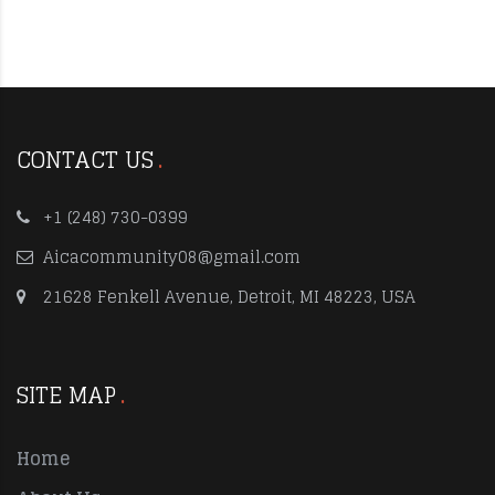
CONTACT US
+1 (248) 730-0399
Aicacommunity08@gmail.com
21628 Fenkell Avenue, Detroit, MI 48223, USA
SITE MAP
Home