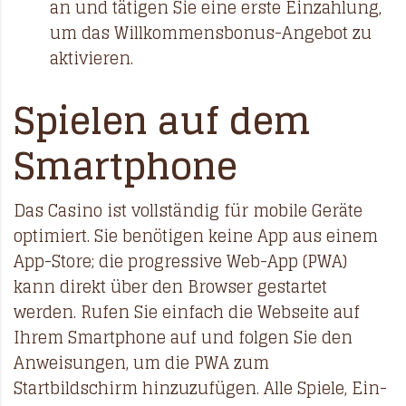
an und tätigen Sie eine erste Einzahlung,
um das Willkommensbonus-Angebot zu
aktivieren.
Spielen auf dem
Smartphone
Das Casino ist vollständig für mobile Geräte
optimiert. Sie benötigen keine App aus einem
App-Store; die progressive Web-App (PWA)
kann direkt über den Browser gestartet
werden. Rufen Sie einfach die Webseite auf
Ihrem Smartphone auf und folgen Sie den
Anweisungen, um die PWA zum
Startbildschirm hinzuzufügen. Alle Spiele, Ein-