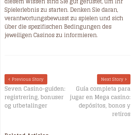
diesem Wissen sind Sie gut gerüstet, um Ihr
Spielerlebnis zu starten. Denken Sie daran,
verantwortungsbewusst zu spielen und sich
über die spezifischen Bedingungen des
jeweiligen Casinos zu informieren.
Previous Story
Next Story
Seven Casino-guiden:
Guía completa para
registrering, bonuser
jugar en Mega casino:
og utbetalinger
depósitos, bonos y
retiros