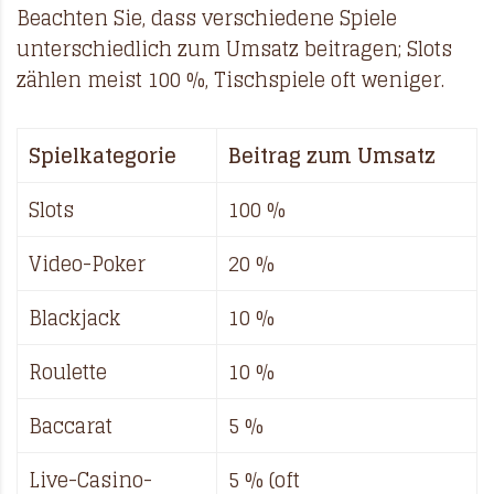
Beachten Sie, dass verschiedene Spiele
unterschiedlich zum Umsatz beitragen; Slots
zählen meist 100 %, Tischspiele oft weniger.
Spielkategorie
Beitrag zum Umsatz
Slots
100 %
Video-Poker
20 %
Blackjack
10 %
Roulette
10 %
Baccarat
5 %
Live-Casino-
5 % (oft