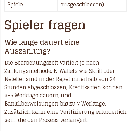
Spiele
ausgeschlossen)
Spieler fragen
Wie lange dauert eine
Auszahlung?
Die Bearbeitungszeit variiert je nach
Zahlungsmethode. E-Wallets wie Skrill oder
Neteller sind in der Regel innerhalb von 24
Stunden abgeschlossen, Kreditkarten können
3–5 Werktage dauern, und
Banküberweisungen bis zu 7 Werktage.
Zusätzlich kann eine Verifizierung erforderlich
sein, die den Prozess verlängert.