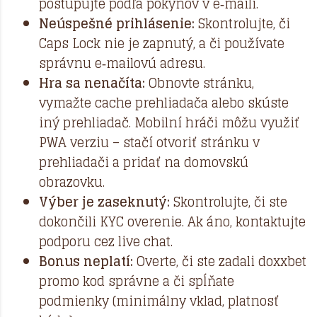
postupujte podľa pokynov v e‑maili.
Neúspešné prihlásenie:
Skontrolujte, či
Caps Lock nie je zapnutý, a či používate
správnu e‑mailovú adresu.
Hra sa nenačíta:
Obnovte stránku,
vymažte cache prehliadača alebo skúste
iný prehliadač. Mobilní hráči môžu využiť
PWA verziu – stačí otvoriť stránku v
prehliadači a pridať na domovskú
obrazovku.
Výber je zaseknutý:
Skontrolujte, či ste
dokončili KYC overenie. Ak áno, kontaktujte
podporu cez live chat.
Bonus neplatí:
Overte, či ste zadali doxxbet
promo kod správne a či spĺňate
podmienky (minimálny vklad, platnosť