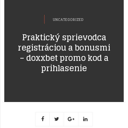
UNCATEGORIZED
Praktický sprievodca
registráciou a bonusmi
– doxxbet promo kod a
prihlasenie