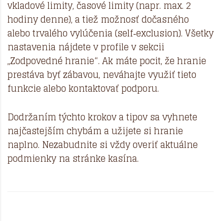
vkladové limity, časové limity (napr. max. 2
hodiny denne), a tiež možnosť dočasného
alebo trvalého vylúčenia (self‑exclusion). Všetky
nastavenia nájdete v profile v sekcii
„Zodpovedné hranie“. Ak máte pocit, že hranie
prestáva byť zábavou, neváhajte využiť tieto
funkcie alebo kontaktovať podporu.
Dodržaním týchto krokov a tipov sa vyhnete
najčastejším chybám a užijete si hranie
naplno. Nezabudnite si vždy overiť aktuálne
podmienky na stránke kasína.