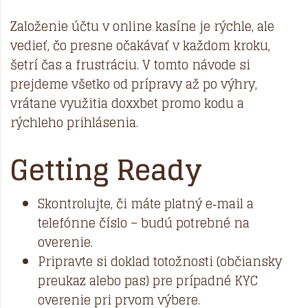
Založenie účtu v online kasíne je rýchle, ale
vedieť, čo presne očakávať v každom kroku,
šetrí čas a frustráciu. V tomto návode si
prejdeme všetko od prípravy až po výhry,
vrátane využitia doxxbet promo kodu a
rýchleho prihlásenia.
Getting Ready
Skontrolujte, či máte platný e‑mail a
telefónne číslo – budú potrebné na
overenie.
Pripravte si doklad totožnosti (občiansky
preukaz alebo pas) pre prípadné KYC
overenie pri prvom výbere.