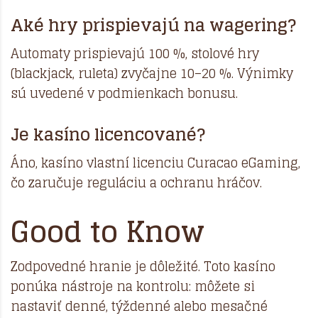
Aké hry prispievajú na wagering?
Automaty prispievajú 100 %, stolové hry
(blackjack, ruleta) zvyčajne 10–20 %. Výnimky
sú uvedené v podmienkach bonusu.
Je kasíno licencované?
Áno, kasíno vlastní licenciu Curacao eGaming,
čo zaručuje reguláciu a ochranu hráčov.
Good to Know
Zodpovedné hranie je dôležité. Toto kasíno
ponúka nástroje na kontrolu: môžete si
nastaviť denné, týždenné alebo mesačné