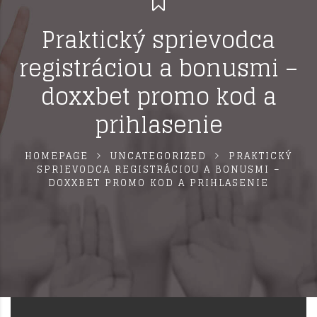
Praktický sprievodca
registráciou a bonusmi –
doxxbet promo kod a
prihlasenie
HOMEPAGE
UNCATEGORIZED
PRAKTICKÝ
SPRIEVODCA REGISTRÁCIOU A BONUSMI –
DOXXBET PROMO KOD A PRIHLASENIE