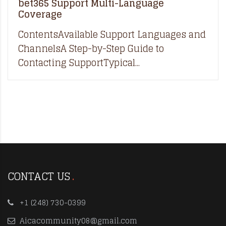
bet365 Support Multi-Language
Coverage
ContentsAvailable Support Languages and
ChannelsA Step-by-Step Guide to
Contacting SupportTypical...
CONTACT US
+1 (248) 730-0399
Aicacommunity08@gmail.com