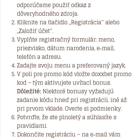
odporúčame použiť odkaz z
dôveryhodného zdroja.
Kliknite na tlačidlo „Registrácia“ alebo
„Založiť účet“.
Vyplňte registračný formulár: meno,
priezvisko, dátum narodenia, e‑mail,
telefón a adresu.
Zadajte svoju menu a preferovaný jazyk.
V poli pre promo kód vložte doxxbet promo
kod – tým aktivujete uvítací bonus.
Dôležité:
Niektoré bonusy vyžadujú
zadanie kódu hneď pri registrácii, iné až
pri prvom vklade. Overte si podmienky.
Potvrďte, že ste plnoletý a súhlasíte s
pravidlami.
Dokončite registráciu – na e‑mail vám