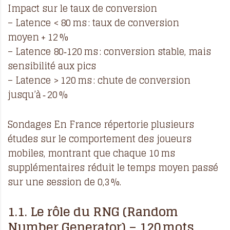
Impact sur le taux de conversion
– Latence < 80 ms : taux de conversion
moyen + 12 %
– Latence 80‑120 ms : conversion stable, mais
sensibilité aux pics
– Latence > 120 ms : chute de conversion
jusqu’à ‑ 20 %
Sondages En France répertorie plusieurs
études sur le comportement des joueurs
mobiles, montrant que chaque 10 ms
supplémentaires réduit le temps moyen passé
sur une session de 0,3 %.
1.1. Le rôle du RNG (Random
Number Generator) – 120 mots