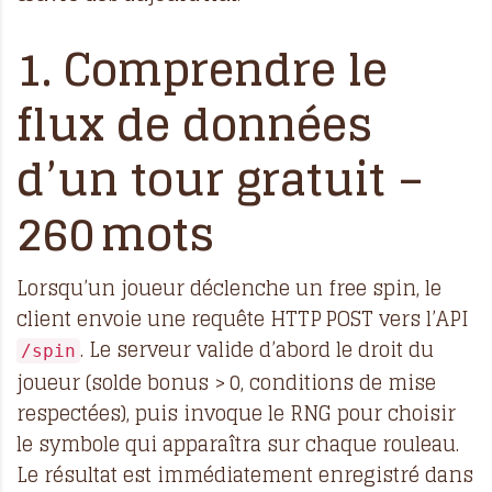
1. Comprendre le
flux de données
d’un tour gratuit –
260 mots
Lorsqu’un joueur déclenche un free spin, le
client envoie une requête HTTP POST vers l’API
. Le serveur valide d’abord le droit du
/spin
joueur (solde bonus > 0, conditions de mise
respectées), puis invoque le RNG pour choisir
le symbole qui apparaîtra sur chaque rouleau.
Le résultat est immédiatement enregistré dans