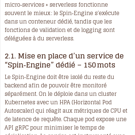
micro‑services + serverless fonctionne
souvent le mieux : le Spin‑Engine s’exécute
dans un conteneur dédié, tandis que les
fonctions de validation et de logging sont
déléguées à du serverless.
2.1. Mise en place d’un service de
“Spin‑Engine” dédié – 150 mots
Le Spin‑Engine doit être isolé du reste du
backend afin de pouvoir être monitoré
séparément. On le déploie dans un cluster
Kubernetes avec un HPA (Horizontal Pod
Autoscaler) qui réagit aux métriques de CPU et
de latence de requête. Chaque pod expose une
API gRPC pour minimiser le temps de