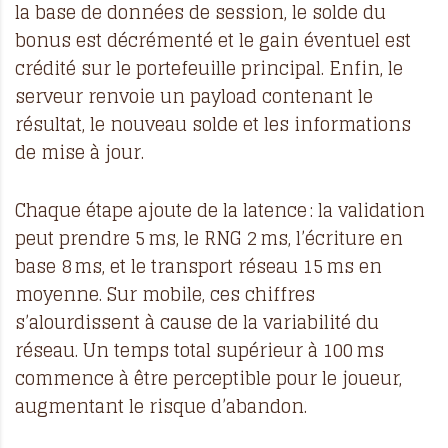
la base de données de session, le solde du
bonus est décrémenté et le gain éventuel est
crédité sur le portefeuille principal. Enfin, le
serveur renvoie un payload contenant le
résultat, le nouveau solde et les informations
de mise à jour.
Chaque étape ajoute de la latence : la validation
peut prendre 5 ms, le RNG 2 ms, l’écriture en
base 8 ms, et le transport réseau 15 ms en
moyenne. Sur mobile, ces chiffres
s’alourdissent à cause de la variabilité du
réseau. Un temps total supérieur à 100 ms
commence à être perceptible pour le joueur,
augmentant le risque d’abandon.