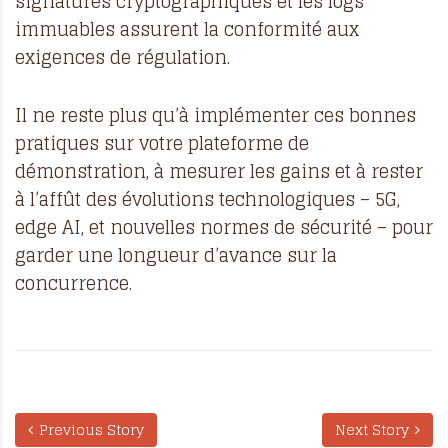
signatures cryptographiques et les logs
immuables assurent la conformité aux
exigences de régulation.
Il ne reste plus qu’à implémenter ces bonnes
pratiques sur votre plateforme de
démonstration, à mesurer les gains et à rester
à l’affût des évolutions technologiques – 5G,
edge AI, et nouvelles normes de sécurité – pour
garder une longueur d’avance sur la
concurrence.
Previous Story
Next Story