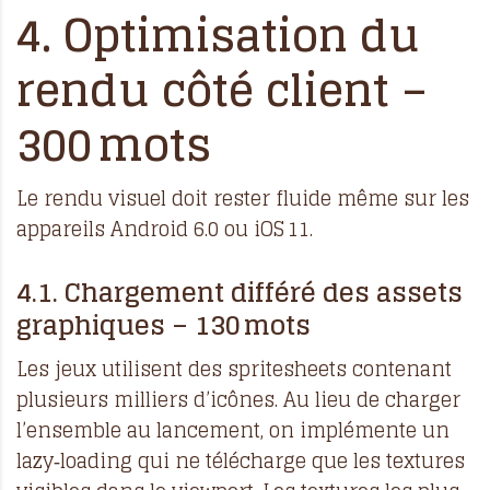
4. Optimisation du
rendu côté client –
300 mots
Le rendu visuel doit rester fluide même sur les
appareils Android 6.0 ou iOS 11.
4.1. Chargement différé des assets
graphiques – 130 mots
Les jeux utilisent des spritesheets contenant
plusieurs milliers d’icônes. Au lieu de charger
l’ensemble au lancement, on implémente un
lazy‑loading qui ne télécharge que les textures