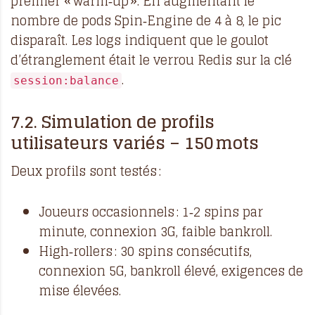
premier « warm‑up ». En augmentant le
nombre de pods Spin‑Engine de 4 à 8, le pic
disparaît. Les logs indiquent que le goulot
d’étranglement était le verrou Redis sur la clé
.
session:balance
7.2. Simulation de profils
utilisateurs variés – 150 mots
Deux profils sont testés :
Joueurs occasionnels : 1‑2 spins par
minute, connexion 3G, faible bankroll.
High‑rollers : 30 spins consécutifs,
connexion 5G, bankroll élevé, exigences de
mise élevées.