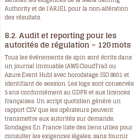
Authority et de l’ARJEL pour la non‑altération
des résultats.
8.2. Audit et reporting pour les
autorités de régulation – 120 mots
Tous les événements de spin sont écrits dans
un journal immuable (AWS CloudTrail ou
Azure Event Hub) avec horodatage ISO 8601 et
identifiant de session. Les logs sont conservés
5 ans conformément au GDPR et aux licences
françaises. Un script quotidien génère un
rapport CSV que les opérateurs peuvent
transmettre aux autorités sur demande.
Sondages En France liste des liens utiles pour
consulter les exigences légales, sans fournir