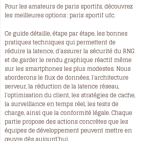
Pour les amateurs de paris sportifs, découvrez
les meilleures options :
paris sportif ufc
.
Ce guide détaille, étape par étape, les bonnes
pratiques techniques qui permettent de
réduire la latence, d’assurer la sécurité du RNG
et de garder le rendu graphique réactif même
sur les smartphones les plus modestes. Nous
aborderons le flux de données, l’architecture
serveur, la réduction de la latence réseau,
l’optimisation du client, les stratégies de cache,
la surveillance en temps réel, les tests de
charge, ainsi que la conformité légale. Chaque
partie propose des actions concrètes que les
équipes de développement peuvent mettre en
œuvre dès aujourd’hui.