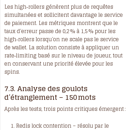
Les high‑rollers génèrent plus de requêtes
simultanées et sollicitent davantage le service
de paiement. Les métriques montrent que le
taux d’erreur passe de 0,2 % à 1,5 % pour les
high‑rollers lorsqu’on ne scale pas le service
de wallet. La solution consiste à appliquer un
rate‑limiting basé sur le niveau de joueur, tout
en conservant une priorité élevée pour les
spins.
7.3. Analyse des goulots
d’étranglement – 150 mots
Après les tests, trois points critiques émergent :
Redis lock contention – résolu par le