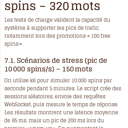
spins – 320 mots
Les tests de charge valident la capacité du
système à supporter les pics de trafic,
notamment lors des promotions « 100 free
spins ».
7.1. Scénarios de stress (pic de
10 000 spins/s) – 150 mots
On utilise k6 pour simuler 10 000 spins par
seconde pendant 5 minutes. Le script crée des
sessions aléatoires, envoie des requêtes
WebSocket, puis mesure le temps de réponse.
Les résultats montrent une latence moyenne
de 85 ms, mais un pic de 200 ms lors du