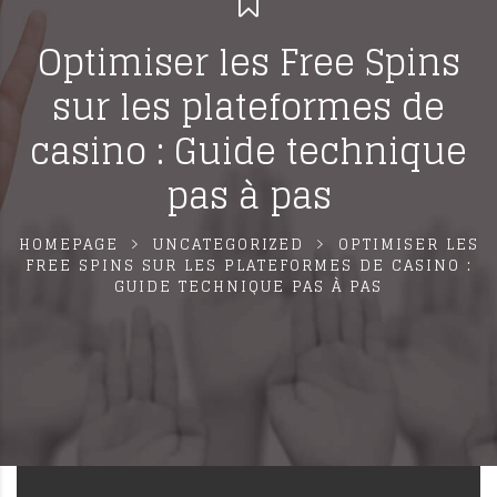
Optimiser les Free Spins
sur les plateformes de
casino : Guide technique
pas à pas
HOMEPAGE
UNCATEGORIZED
OPTIMISER LES
FREE SPINS SUR LES PLATEFORMES DE CASINO :
GUIDE TECHNIQUE PAS À PAS