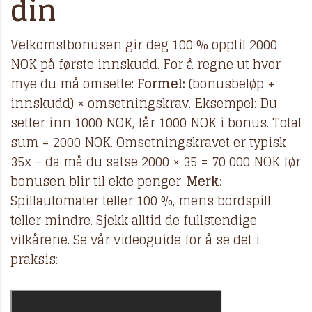
din
Velkomstbonusen gir deg 100 % opptil 2000
NOK på første innskudd. For å regne ut hvor
mye du må omsette:
Formel:
(bonusbeløp +
innskudd) × omsetningskrav. Eksempel: Du
setter inn 1000 NOK, får 1000 NOK i bonus. Total
sum = 2000 NOK. Omsetningskravet er typisk
35x – da må du satse 2000 × 35 = 70 000 NOK før
bonusen blir til ekte penger.
Merk:
Spillautomater teller 100 %, mens bordspill
teller mindre. Sjekk alltid de fullstendige
vilkårene. Se vår videoguide for å se det i
praksis: