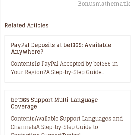
Bonusmathematik
Related Articles
PayPal Deposits at bet365: Available
Anywhere?
ContentsIs PayPal Accepted by bet365 in
Your Region?A Step-by-Step Guide...
bet365 Support Multi-Language
Coverage
ContentsAvailable Support Languages and
ChannelsA Step-by-Step Guide to