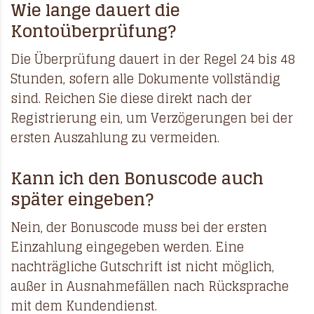
Wie lange dauert die
Kontoüberprüfung?
Die Überprüfung dauert in der Regel 24 bis 48
Stunden, sofern alle Dokumente vollständig
sind. Reichen Sie diese direkt nach der
Registrierung ein, um Verzögerungen bei der
ersten Auszahlung zu vermeiden.
Kann ich den Bonuscode auch
später eingeben?
Nein, der Bonuscode muss bei der ersten
Einzahlung eingegeben werden. Eine
nachträgliche Gutschrift ist nicht möglich,
außer in Ausnahmefällen nach Rücksprache
mit dem Kundendienst.