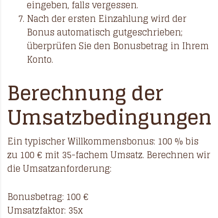
eingeben, falls vergessen.
Nach der ersten Einzahlung wird der
Bonus automatisch gutgeschrieben;
überprüfen Sie den Bonusbetrag in Ihrem
Konto.
Berechnung der
Umsatzbedingungen
Ein typischer Willkommensbonus: 100 % bis
zu 100 € mit 35-fachem Umsatz. Berechnen wir
die Umsatzanforderung:
Bonusbetrag: 100 €
Umsatzfaktor: 35x