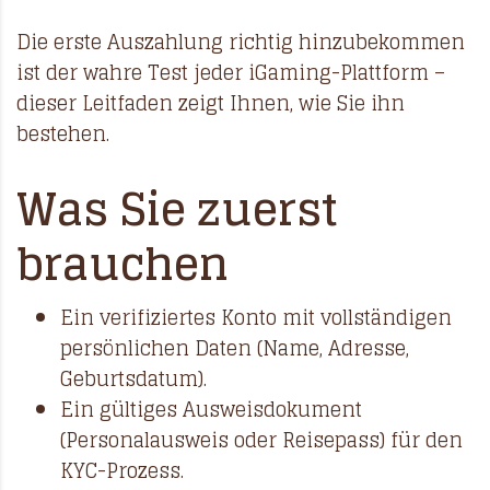
Die erste Auszahlung richtig hinzubekommen
ist der wahre Test jeder iGaming-Plattform –
dieser Leitfaden zeigt Ihnen, wie Sie ihn
bestehen.
Was Sie zuerst
brauchen
Ein verifiziertes Konto mit vollständigen
persönlichen Daten (Name, Adresse,
Geburtsdatum).
Ein gültiges Ausweisdokument
(Personalausweis oder Reisepass) für den
KYC-Prozess.