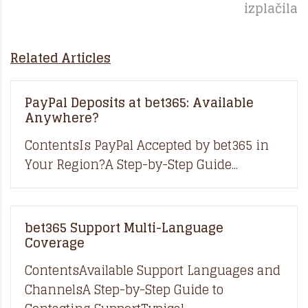
izplačila
Related Articles
PayPal Deposits at bet365: Available
Anywhere?
ContentsIs PayPal Accepted by bet365 in
Your Region?A Step-by-Step Guide...
bet365 Support Multi-Language
Coverage
ContentsAvailable Support Languages and
ChannelsA Step-by-Step Guide to