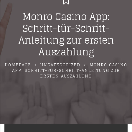
Monro Casino App:
Schritt-für-Schritt-
Anleitung zur ersten
Auszahlung
HOMEPAGE
UNCATEGORIZED
MONRO CASINO
APP: SCHRITT-FÜR-SCHRITT-ANLEITUNG ZUR
ERSTEN AUSZAHLUNG