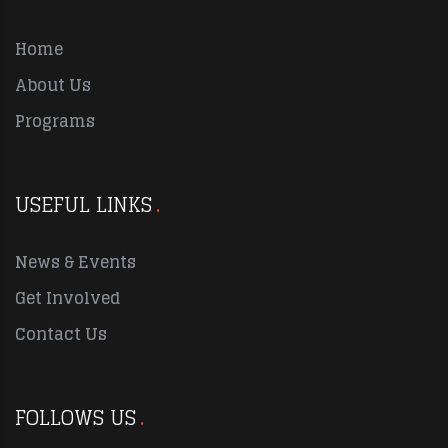
Home
About Us
Programs
USEFUL LINKS
News & Events
Get Involved
Contact Us
FOLLOWS US