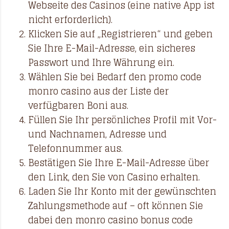
Webseite des Casinos (eine native App ist
nicht erforderlich).
Klicken Sie auf „Registrieren“ und geben
Sie Ihre E-Mail-Adresse, ein sicheres
Passwort und Ihre Währung ein.
Wählen Sie bei Bedarf den promo code
monro casino aus der Liste der
verfügbaren Boni aus.
Füllen Sie Ihr persönliches Profil mit Vor-
und Nachnamen, Adresse und
Telefonnummer aus.
Bestätigen Sie Ihre E-Mail-Adresse über
den Link, den Sie von Casino erhalten.
Laden Sie Ihr Konto mit der gewünschten
Zahlungsmethode auf – oft können Sie
dabei den monro casino bonus code