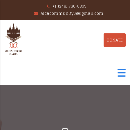
+1 (248) 730-0399
Aicacommunity08@gmail.com
DONATE