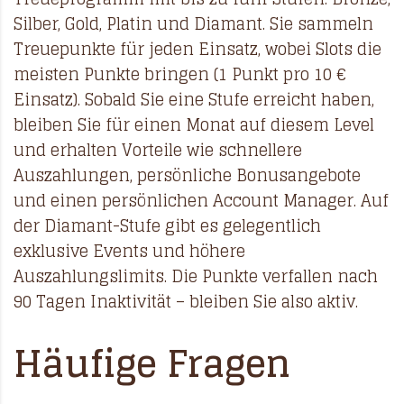
Silber, Gold, Platin und Diamant. Sie sammeln
Treuepunkte für jeden Einsatz, wobei Slots die
meisten Punkte bringen (1 Punkt pro 10 €
Einsatz). Sobald Sie eine Stufe erreicht haben,
bleiben Sie für einen Monat auf diesem Level
und erhalten Vorteile wie schnellere
Auszahlungen, persönliche Bonusangebote
und einen persönlichen Account Manager. Auf
der Diamant-Stufe gibt es gelegentlich
exklusive Events und höhere
Auszahlungslimits. Die Punkte verfallen nach
90 Tagen Inaktivität – bleiben Sie also aktiv.
Häufige Fragen