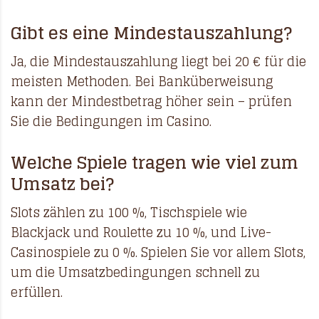
Gibt es eine Mindestauszahlung?
Ja, die Mindestauszahlung liegt bei 20 € für die
meisten Methoden. Bei Banküberweisung
kann der Mindestbetrag höher sein – prüfen
Sie die Bedingungen im Casino.
Welche Spiele tragen wie viel zum
Umsatz bei?
Slots zählen zu 100 %, Tischspiele wie
Blackjack und Roulette zu 10 %, und Live-
Casinospiele zu 0 %. Spielen Sie vor allem Slots,
um die Umsatzbedingungen schnell zu
erfüllen.