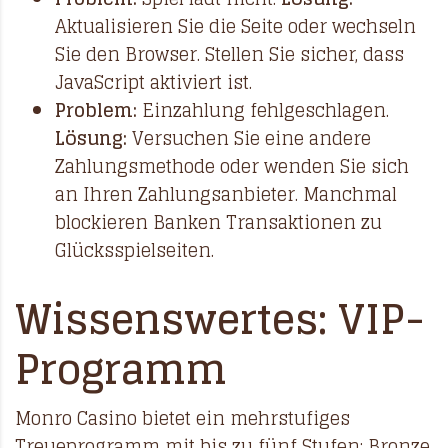
Aktualisieren Sie die Seite oder wechseln
Sie den Browser. Stellen Sie sicher, dass
JavaScript aktiviert ist.
Problem:
Einzahlung fehlgeschlagen.
Lösung:
Versuchen Sie eine andere
Zahlungsmethode oder wenden Sie sich
an Ihren Zahlungsanbieter. Manchmal
blockieren Banken Transaktionen zu
Glücksspielseiten.
Wissenswertes: VIP-
Programm
Monro Casino bietet ein mehrstufiges
Treueprogramm mit bis zu fünf Stufen: Bronze,