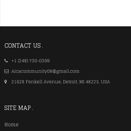
CONTACT US
+1 (248) 730-0399
Aicacommunity08@gmail.com
21628 Fenkell Avenue, Detroit, MI 48223, USA
SITE MAP
Home