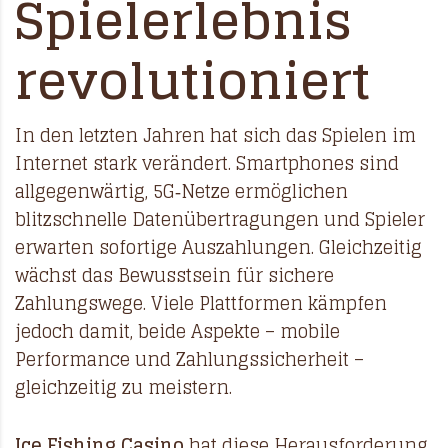
Spielerlebnis
revolutioniert
In den letzten Jahren hat sich das Spielen im
Internet stark verändert. Smartphones sind
allgegenwärtig, 5G‑Netze ermöglichen
blitzschnelle Datenübertragungen und Spieler
erwarten sofortige Auszahlungen. Gleichzeitig
wächst das Bewusstsein für sichere
Zahlungswege. Viele Plattformen kämpfen
jedoch damit, beide Aspekte – mobile
Performance und Zahlungssicherheit –
gleichzeitig zu meistern.
Ice Fishing Casino
hat diese Herausforderung