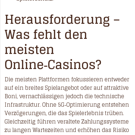
Herausforderung –
Was fehlt den
meisten
Online‑Casinos?
Die meisten Plattformen fokussieren entweder
auf ein breites Spielangebot oder auf attraktive
Boni, vernachlässigen jedoch die technische
Infrastruktur. Ohne 5G‑Optimierung entstehen
Verzögerungen, die das Spielerlebnis trüben.
Gleichzeitig führen veraltete Zahlungssysteme
zu langen Wartezeiten und erhöhen das Risiko