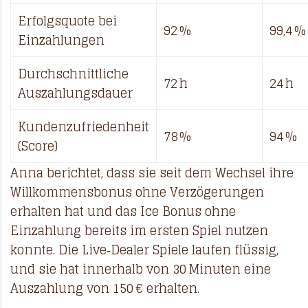
Erfolgsquote bei
92 %
99,4 %
Einzahlungen
Durchschnittliche
72 h
24 h
Auszahlungsdauer
Kundenzufriedenheit
78 %
94 %
(Score)
Anna berichtet, dass sie seit dem Wechsel ihre
Willkommensbonus ohne Verzögerungen
erhalten hat und das Ice Bonus ohne
Einzahlung bereits im ersten Spiel nutzen
konnte. Die Live‑Dealer Spiele laufen flüssig,
und sie hat innerhalb von 30 Minuten eine
Auszahlung von 150 € erhalten.