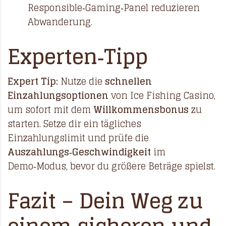
Responsible‑Gaming‑Panel reduzieren
Abwanderung.
Experten‑Tipp
Expert Tip:
Nutze die
schnellen
Einzahlungsoptionen
von Ice Fishing Casino,
um sofort mit dem
Willkommensbonus
zu
starten. Setze dir ein tägliches
Einzahlungslimit und prüfe die
Auszahlungs‑Geschwindigkeit
im
Demo‑Modus, bevor du größere Beträge spielst.
Fazit – Dein Weg zu