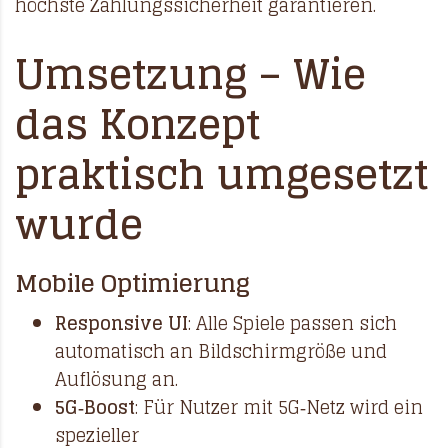
höchste Zahlungssicherheit garantieren.
Umsetzung – Wie
das Konzept
praktisch umgesetzt
wurde
Mobile Optimierung
Responsive UI
: Alle Spiele passen sich
automatisch an Bildschirmgröße und
Auflösung an.
5G‑Boost
: Für Nutzer mit 5G‑Netz wird ein
spezieller