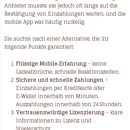
Anbieter musste sie jedoch oft lange auf die
Bestätigung von Einzahlungen warten, und die
mobile App war häufig ruckelig.
Sie suchte nach einer Alternative, die ihr
folgende Punkte garantiert:
Flüssige Mobile‑Erfahrung
– keine
Ladeabbrüche, schnelle Reaktionszeiten.
Sichere und schnelle Zahlungen
–
Einzahlungen per Kreditkarte oder
E‑Wallet innerhalb von Minuten,
Auszahlungen innerhalb von 24 Stunden.
Vertrauenswürdige Lizenzierung
– klare
Informationen zu Lizenz und
Spielerschutz.