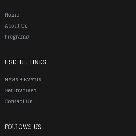
Home
About Us
Programs
USEFUL LINKS
News & Events
Get Involved
Contact Us
FOLLOWS US