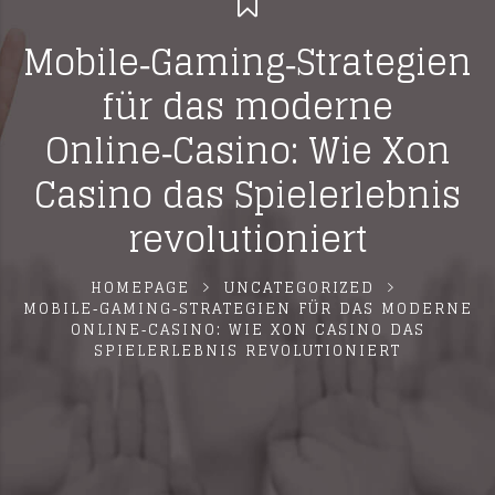
Mobile‑Gaming‑Strategien
für das moderne
Online‑Casino: Wie Xon
Casino das Spielerlebnis
revolutioniert
HOMEPAGE
UNCATEGORIZED
MOBILE‑GAMING‑STRATEGIEN FÜR DAS MODERNE
ONLINE‑CASINO: WIE XON CASINO DAS
SPIELERLEBNIS REVOLUTIONIERT