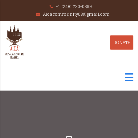
+1 (248) 730-0399
Aicacommunity08@gmail.com
DONATE