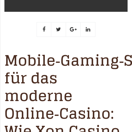
Mobile‑Gaming‑S
für das
moderne
Online‑Casino:
Wie Xon Casino