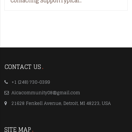
Contacting SupportTypical...
CONTACT US
+1 (248) 730-0399
Aicacommunity08@gmail.com
21628 Fenkell Avenue, Detroit, MI 48223, USA
SITE MAP