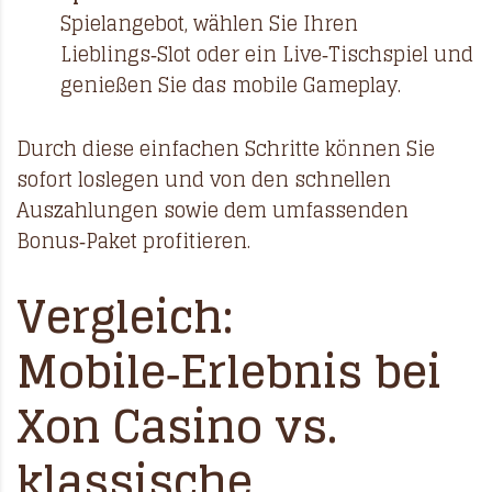
Spielangebot, wählen Sie Ihren
Lieblings‑Slot oder ein Live‑Tischspiel und
genießen Sie das mobile Gameplay.
Durch diese einfachen Schritte können Sie
sofort loslegen und von den schnellen
Auszahlungen sowie dem umfassenden
Bonus‑Paket profitieren.
Vergleich:
Mobile‑Erlebnis bei
Xon Casino vs.
klassische