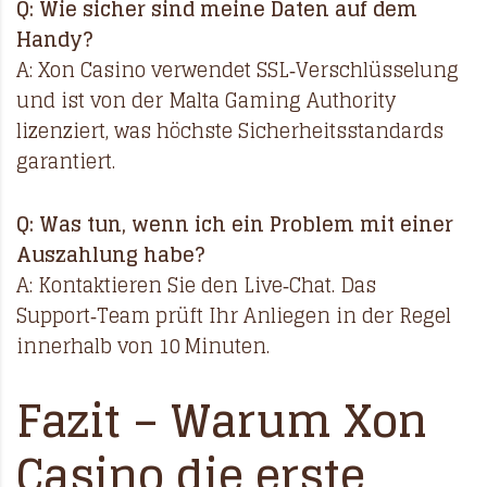
Q: Wie sicher sind meine Daten auf dem
Handy?
A: Xon Casino verwendet SSL‑Verschlüsselung
und ist von der Malta Gaming Authority
lizenziert, was höchste Sicherheitsstandards
garantiert.
Q: Was tun, wenn ich ein Problem mit einer
Auszahlung habe?
A: Kontaktieren Sie den Live‑Chat. Das
Support‑Team prüft Ihr Anliegen in der Regel
innerhalb von 10 Minuten.
Fazit – Warum Xon
Casino die erste