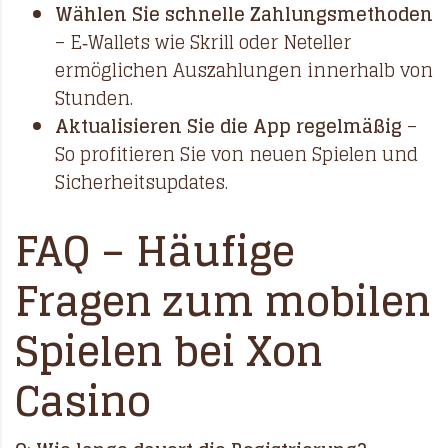
Wählen Sie schnelle Zahlungsmethoden
– E‑Wallets wie Skrill oder Neteller
ermöglichen Auszahlungen innerhalb von
Stunden.
Aktualisieren Sie die App regelmäßig
–
So profitieren Sie von neuen Spielen und
Sicherheitsupdates.
FAQ – Häufige
Fragen zum mobilen
Spielen bei Xon
Casino