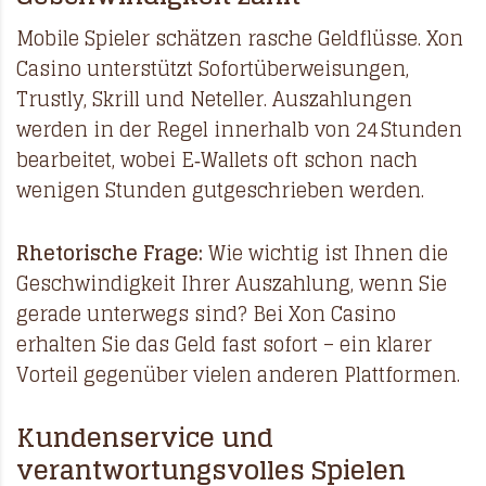
Mobile Spieler schätzen rasche Geldflüsse. Xon
Casino unterstützt Sofortüberweisungen,
Trustly, Skrill und Neteller. Auszahlungen
werden in der Regel innerhalb von 24 Stunden
bearbeitet, wobei E‑Wallets oft schon nach
wenigen Stunden gutgeschrieben werden.
Rhetorische Frage:
Wie wichtig ist Ihnen die
Geschwindigkeit Ihrer Auszahlung, wenn Sie
gerade unterwegs sind? Bei Xon Casino
erhalten Sie das Geld fast sofort – ein klarer
Vorteil gegenüber vielen anderen Plattformen.
Kundenservice und
verantwortungsvolles Spielen