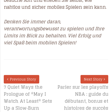
besuche Xon
und erleben Sie selbst, wie
nahtlos und sicher mobiles Spielen sein kann.
Denken Sie immer daran,
verantwortungsbewusst zu spielen und Ihre
Limits im Blick zu behalten. Viel Erfolg und
viel Spaß beim mobilen Spielen!
Previous Story
Next Story
7 Quiet Ways the
Parier sur les playoffs
Prologue of *May I
NBA : guide du
Watch At Least* Sets
débutant, bonus et
Up a Slow‑Burn
histoires de succès