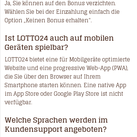
Ja, Sie können auf den Bonus verzichten.
Wählen Sie bei der Einzahlung einfach die
Option „Keinen Bonus erhalten“.
Ist LOTTO24 auch auf mobilen
Geräten spielbar?
LOTTO24 bietet eine für Mobilgeräte optimierte
Website und eine progressive Web-App (PWA),
die Sie über den Browser auf Ihrem
Smartphone starten können. Eine native App
im App Store oder Google Play Store ist nicht
verfügbar.
Welche Sprachen werden im
Kundensupport angeboten?