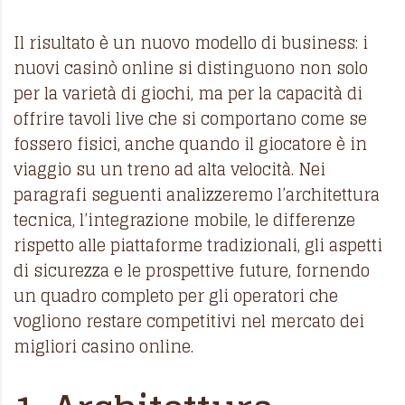
Il risultato è un nuovo modello di business: i
nuovi casinò online si distinguono non solo
per la varietà di giochi, ma per la capacità di
offrire tavoli live che si comportano come se
fossero fisici, anche quando il giocatore è in
viaggio su un treno ad alta velocità. Nei
paragrafi seguenti analizzeremo l’architettura
tecnica, l’integrazione mobile, le differenze
rispetto alle piattaforme tradizionali, gli aspetti
di sicurezza e le prospettive future, fornendo
un quadro completo per gli operatori che
vogliono restare competitivi nel mercato dei
migliori casino online.