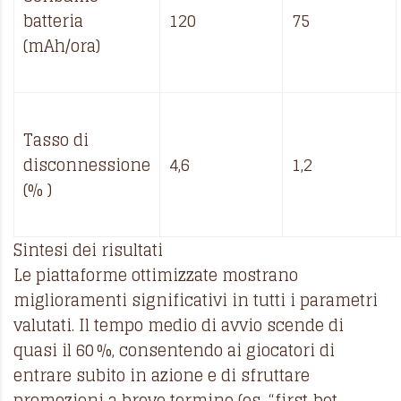
batteria
120
75
(mAh/ora)
Tasso di
disconnessione
4,6
1,2
(% )
Sintesi dei risultati
Le piattaforme ottimizzate mostrano
miglioramenti significativi in tutti i parametri
valutati. Il tempo medio di avvio scende di
quasi il 60 %, consentendo ai giocatori di
entrare subito in azione e di sfruttare
promozioni a breve termine (es. “first‑bet