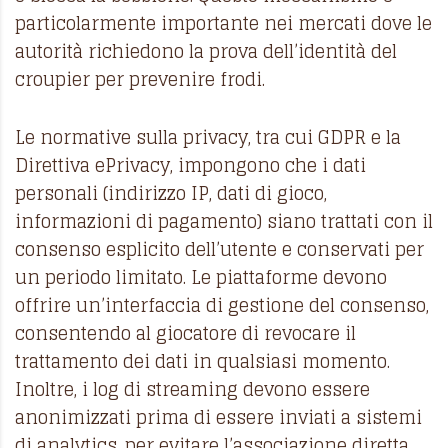
particolarmente importante nei mercati dove le
autorità richiedono la prova dell’identità del
croupier per prevenire frodi.
Le normative sulla privacy, tra cui GDPR e la
Direttiva ePrivacy, impongono che i dati
personali (indirizzo IP, dati di gioco,
informazioni di pagamento) siano trattati con il
consenso esplicito dell’utente e conservati per
un periodo limitato. Le piattaforme devono
offrire un’interfaccia di gestione del consenso,
consentendo al giocatore di revocare il
trattamento dei dati in qualsiasi momento.
Inoltre, i log di streaming devono essere
anonimizzati prima di essere inviati a sistemi
di analytics, per evitare l’associazione diretta