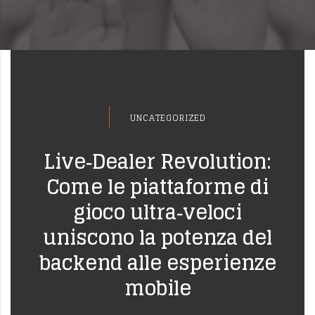
UNCATEGORIZED
Live‑Dealer Revolution:
Come le piattaforme di
gioco ultra‑veloci
uniscono la potenza del
backend alle esperienze
mobile