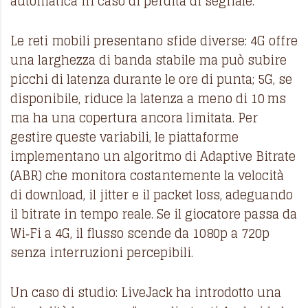
automatica in caso di perdita di segnale.
Le reti mobili presentano sfide diverse: 4G offre
una larghezza di banda stabile ma può subire
picchi di latenza durante le ore di punta; 5G, se
disponibile, riduce la latenza a meno di 10 ms
ma ha una copertura ancora limitata. Per
gestire queste variabili, le piattaforme
implementano un algoritmo di Adaptive Bitrate
(ABR) che monitora costantemente la velocità
di download, il jitter e il packet loss, adeguando
il bitrate in tempo reale. Se il giocatore passa da
Wi‑Fi a 4G, il flusso scende da 1080p a 720p
senza interruzioni percepibili.
Un caso di studio: LiveJack ha introdotto una