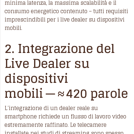
minima latenza, la massima scalabilità e il
consumo energetico contenuto – tutti requisiti
imprescindibili per i live dealer su dispositivi
mobili.
2. Integrazione del
Live Dealer su
dispositivi
mobili — ≈ 420 parole
L’integrazione di un dealer reale su
smartphone richiede un flusso di lavoro video
estremamente raffinato. Le telecamere
installate nei studi di streaming sono spesso