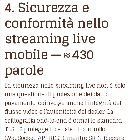
4. Sicurezza e
conformità nello
streaming live
mobile — ≈ 430
parole
La sicurezza nello streaming live non è solo
una questione di protezione dei dati di
pagamento; coinvolge anche l’integrità del
flusso video e l’autenticità del dealer. La
crittografia end‑to‑end è ormai lo standard:
TLS 1.3 protegge il canale di controllo
(WebSocket, API REST), mentre SRTP (Secure