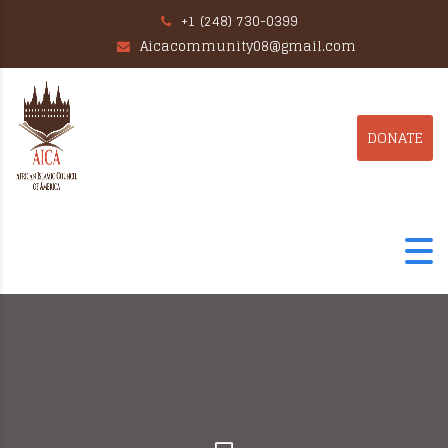
+1 (248) 730-0399
Aicacommunity08@gmail.com
DONATE