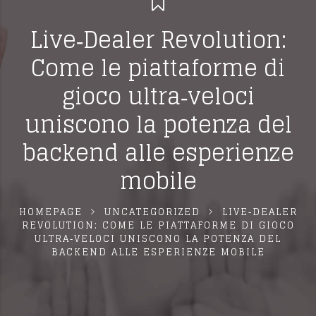
Live‑Dealer Revolution:
Come le piattaforme di
gioco ultra‑veloci
uniscono la potenza del
backend alle esperienze
mobile
HOMEPAGE
UNCATEGORIZED
LIVE‑DEALER
REVOLUTION: COME LE PIATTAFORME DI GIOCO
ULTRA‑VELOCI UNISCONO LA POTENZA DEL
BACKEND ALLE ESPERIENZE MOBILE