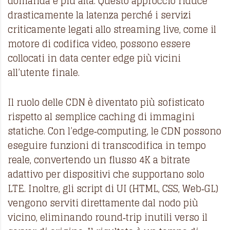
domanda è più alta. Questo approccio riduce
drasticamente la latenza perché i servizi
criticamente legati allo streaming live, come il
motore di codifica video, possono essere
collocati in data center edge più vicini
all’utente finale.
Il ruolo delle CDN è diventato più sofisticato
rispetto al semplice caching di immagini
statiche. Con l’edge‑computing, le CDN possono
eseguire funzioni di transcodifica in tempo
reale, convertendo un flusso 4K a bitrate
adattivo per dispositivi che supportano solo
LTE. Inoltre, gli script di UI (HTML, CSS, Web‑GL)
vengono serviti direttamente dal nodo più
vicino, eliminando round‑trip inutili verso il