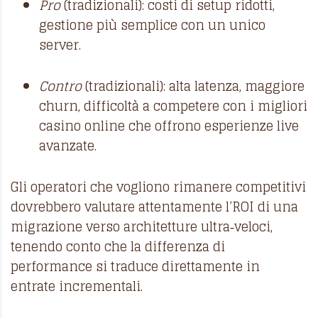
Pro
(tradizionali): costi di setup ridotti,
gestione più semplice con un unico
server.
Contro
(tradizionali): alta latenza, maggiore
churn, difficoltà a competere con i migliori
casino online che offrono esperienze live
avanzate.
Gli operatori che vogliono rimanere competitivi
dovrebbero valutare attentamente l’ROI di una
migrazione verso architetture ultra‑veloci,
tenendo conto che la differenza di
performance si traduce direttamente in
entrate incrementali.