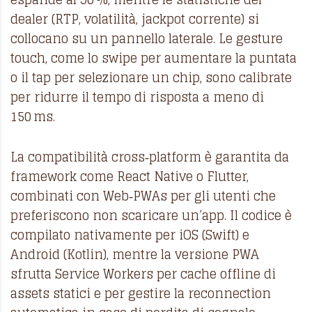
dealer (RTP, volatilità, jackpot corrente) si
collocano su un pannello laterale. Le gesture
touch, come lo swipe per aumentare la puntata
o il tap per selezionare un chip, sono calibrate
per ridurre il tempo di risposta a meno di
150 ms.
La compatibilità cross‑platform è garantita da
framework come React Native o Flutter,
combinati con Web‑PWAs per gli utenti che
preferiscono non scaricare un’app. Il codice è
compilato nativamente per iOS (Swift) e
Android (Kotlin), mentre la versione PWA
sfrutta Service Workers per cache offline di
assets statici e per gestire la reconnection