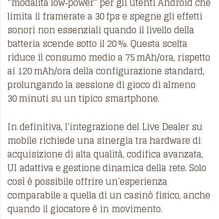
“modalità low‑power” per gli utenti Android che
limita il framerate a 30 fps e spegne gli effetti
sonori non essenziali quando il livello della
batteria scende sotto il 20 %. Questa scelta
riduce il consumo medio a 75 mAh/ora, rispetto
ai 120 mAh/ora della configurazione standard,
prolungando la sessione di gioco di almeno
30 minuti su un tipico smartphone.
In definitiva, l’integrazione del Live Dealer su
mobile richiede una sinergia tra hardware di
acquisizione di alta qualità, codifica avanzata,
UI adattiva e gestione dinamica della rete. Solo
così è possibile offrire un’esperienza
comparabile a quella di un casinò fisico, anche
quando il giocatore è in movimento.