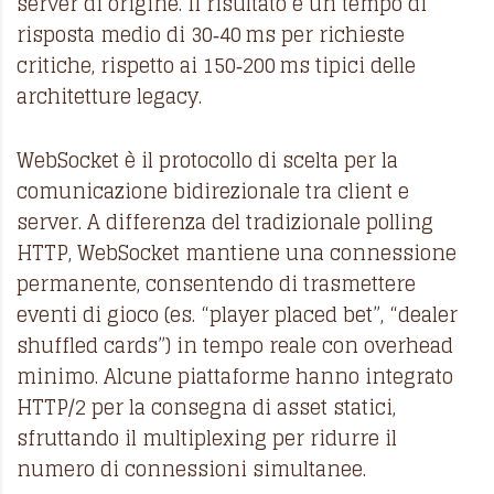
server di origine. Il risultato è un tempo di
risposta medio di 30‑40 ms per richieste
critiche, rispetto ai 150‑200 ms tipici delle
architetture legacy.
WebSocket è il protocollo di scelta per la
comunicazione bidirezionale tra client e
server. A differenza del tradizionale polling
HTTP, WebSocket mantiene una connessione
permanente, consentendo di trasmettere
eventi di gioco (es. “player placed bet”, “dealer
shuffled cards”) in tempo reale con overhead
minimo. Alcune piattaforme hanno integrato
HTTP/2 per la consegna di asset statici,
sfruttando il multiplexing per ridurre il
numero di connessioni simultanee.