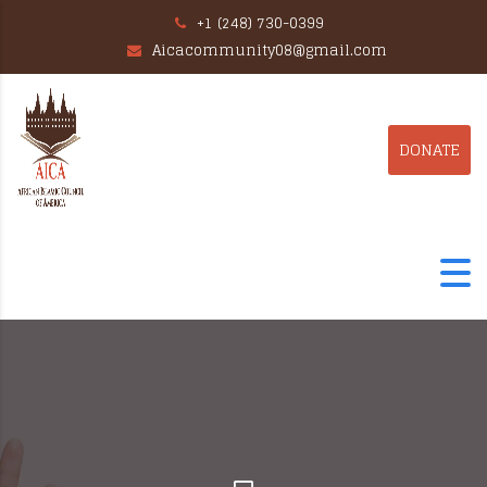
+1 (248) 730-0399
Aicacommunity08@gmail.com
DONATE