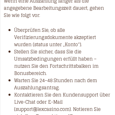
Wenn eine Auszahlung länger als die
angegebene Bearbeitungszeit dauert, gehen
Sie wie folgt vor:
Überprüfen Sie, ob alle
Verifizierungsdokumente akzeptiert
wurden (status unter „Konto“).
Stellen Sie sicher, dass Sie die
Umsatzbedingungen erfüllt haben –
nutzen Sie den Fortschrittsbalken im
Bonusbereich.
Warten Sie 24–48 Stunden nach dem
Auszahlungsantrag.
Kontaktieren Sie den Kundensupport über
Live-Chat oder E-Mail
(support@lexcasino.com). Notieren Sie