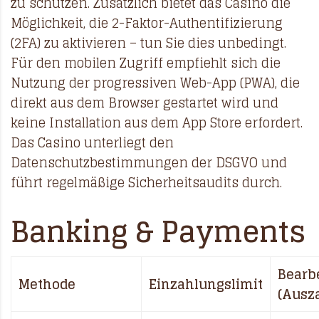
zu schützen. Zusätzlich bietet das Casino die
Möglichkeit, die 2-Faktor-Authentifizierung
(2FA) zu aktivieren – tun Sie dies unbedingt.
Für den mobilen Zugriff empfiehlt sich die
Nutzung der progressiven Web-App (PWA), die
direkt aus dem Browser gestartet wird und
keine Installation aus dem App Store erfordert.
Das Casino unterliegt den
Datenschutzbestimmungen der DSGVO und
führt regelmäßige Sicherheitsaudits durch.
Banking & Payments
Bearb
Methode
Einzahlungslimit
(Ausz