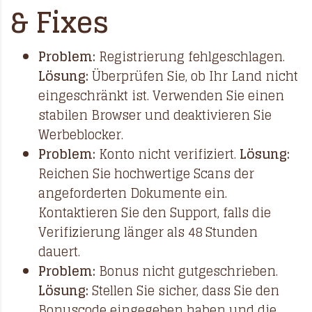
& Fixes
Problem:
Registrierung fehlgeschlagen.
Lösung:
Überprüfen Sie, ob Ihr Land nicht
eingeschränkt ist. Verwenden Sie einen
stabilen Browser und deaktivieren Sie
Werbeblocker.
Problem:
Konto nicht verifiziert.
Lösung:
Reichen Sie hochwertige Scans der
angeforderten Dokumente ein.
Kontaktieren Sie den Support, falls die
Verifizierung länger als 48 Stunden
dauert.
Problem:
Bonus nicht gutgeschrieben.
Lösung:
Stellen Sie sicher, dass Sie den
Bonuscode eingegeben haben und die