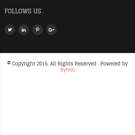
FOLLOWS US
© Copyright 2015. All Rights Reserved . Powered by
Byteio