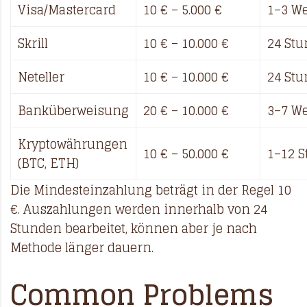
Visa/Mastercard
10 € – 5.000 €
1–3 We
Skrill
10 € – 10.000 €
24 St
Neteller
10 € – 10.000 €
24 St
Banküberweisung
20 € – 10.000 €
3–7 We
Kryptowährungen
10 € – 50.000 €
1–12 
(BTC, ETH)
Die Mindesteinzahlung beträgt in der Regel 10
€. Auszahlungen werden innerhalb von 24
Stunden bearbeitet, können aber je nach
Methode länger dauern.
Common Problems