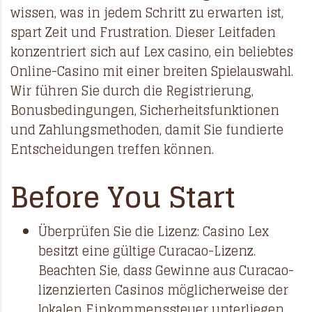
wissen, was in jedem Schritt zu erwarten ist,
spart Zeit und Frustration. Dieser Leitfaden
konzentriert sich auf Lex casino, ein beliebtes
Online-Casino mit einer breiten Spielauswahl.
Wir führen Sie durch die Registrierung,
Bonusbedingungen, Sicherheitsfunktionen
und Zahlungsmethoden, damit Sie fundierte
Entscheidungen treffen können.
Before You Start
Überprüfen Sie die Lizenz: Casino Lex
besitzt eine gültige Curacao-Lizenz.
Beachten Sie, dass Gewinne aus Curacao-
lizenzierten Casinos möglicherweise der
lokalen Einkommenssteuer unterliegen.