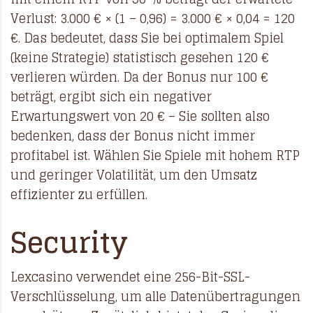
Verlust: 3.000 € × (1 – 0,96) = 3.000 € × 0,04 = 120
€. Das bedeutet, dass Sie bei optimalem Spiel
(keine Strategie) statistisch gesehen 120 €
verlieren würden. Da der Bonus nur 100 €
beträgt, ergibt sich ein negativer
Erwartungswert von 20 € – Sie sollten also
bedenken, dass der Bonus nicht immer
profitabel ist. Wählen Sie Spiele mit hohem RTP
und geringer Volatilität, um den Umsatz
effizienter zu erfüllen.
Security
Lexcasino verwendet eine 256-Bit-SSL-
Verschlüsselung, um alle Datenübertragungen