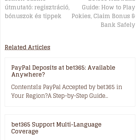
útmutató: regisztráció,
Guide: How to Play
bónuszok és tippek
Pokies, Claim Bonus &
Bank Safely
Related Articles
PayPal Deposits at bet365: Available
Anywhere?
ContentsIs PayPal Accepted by bet365 in
Your Region?A Step-by-Step Guide...
bet365 Support Multi-Language
Coverage