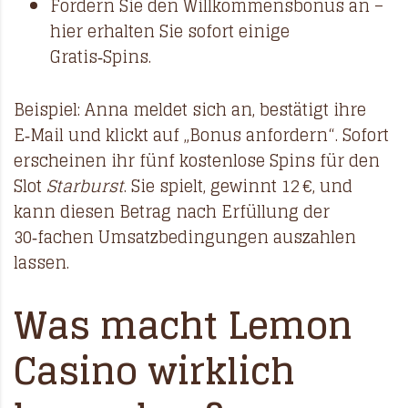
Fordern Sie den Willkommensbonus an –
hier erhalten Sie sofort einige
Gratis‑Spins.
Beispiel: Anna meldet sich an, bestätigt ihre
E‑Mail und klickt auf „Bonus anfordern“. Sofort
erscheinen ihr fünf kostenlose Spins für den
Slot
Starburst
. Sie spielt, gewinnt 12 €, und
kann diesen Betrag nach Erfüllung der
30‑fachen Umsatzbedingungen auszahlen
lassen.
Was macht Lemon
Casino wirklich