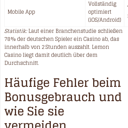
Vollständig
Mobile App
optimiert
(iOS/Android)
Statistik:
Laut einer Branchenstudie schließen
78 % der deutschen Spieler ein Casino ab, das
innerhalb von 2 Stunden auszahlt. Lemon
Casino liegt damit deutlich über dem
Durchschnitt.
Häufige Fehler beim
Bonusgebrauch und
wie Sie sie
vermeiden