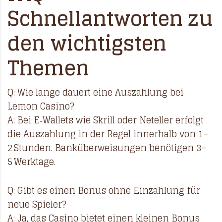
Schnellantworten zu
den wichtigsten
Themen
Q: Wie lange dauert eine Auszahlung bei
Lemon Casino?
A: Bei E‑Wallets wie Skrill oder Neteller erfolgt
die Auszahlung in der Regel innerhalb von 1–
2 Stunden. Banküberweisungen benötigen 3–
5 Werktage.
Q: Gibt es einen Bonus ohne Einzahlung für
neue Spieler?
A: Ja, das Casino bietet einen kleinen Bonus