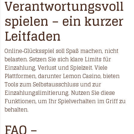
Verantwortungsvoll
spielen – ein kurzer
Leitfaden
Online‑Glücksspiel soll Spaß machen, nicht
belasten. Setzen Sie sich klare Limits für
Einzahlung, Verlust und Spielzeit. Viele
Plattformen, darunter Lemon Casino, bieten
Tools zum Selbstausschluss und zur
Einzahlungslimitierung. Nutzen Sie diese
Funktionen, um Ihr Spielverhalten im Griff zu
behalten.
FAQ –