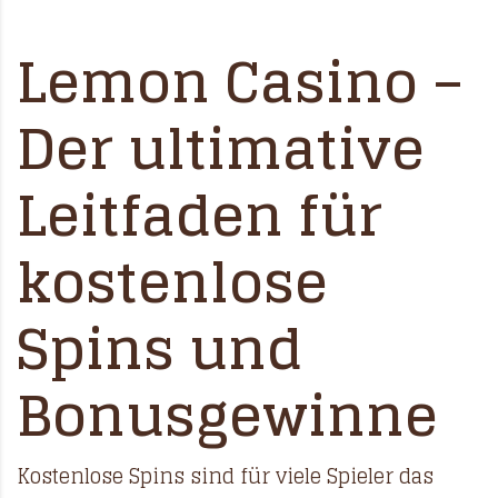
Lemon Casino –
Der ultimative
Leitfaden für
kostenlose
Spins und
Bonusgewinne
Kostenlose Spins sind für viele Spieler das