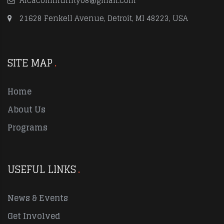
Aicacommunity08@gmail.com
21628 Fenkell Avenue, Detroit, MI 48223, USA
SITE MAP
Home
About Us
Programs
USEFUL LINKS
News & Events
Get Involved