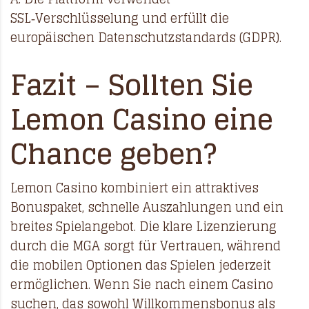
SSL‑Verschlüsselung und erfüllt die
europäischen Datenschutzstandards (GDPR).
Fazit – Sollten Sie
Lemon Casino eine
Chance geben?
Lemon Casino kombiniert ein attraktives
Bonuspaket, schnelle Auszahlungen und ein
breites Spielangebot. Die klare Lizenzierung
durch die MGA sorgt für Vertrauen, während
die mobilen Optionen das Spielen jederzeit
ermöglichen. Wenn Sie nach einem Casino
suchen, das sowohl Willkommensbonus als