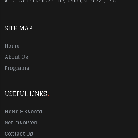
21628 Fenkell Avenue, Detroit, MI 48223, USA
SITE MAP
Home
About Us
Programs
USEFUL LINKS
News & Events
Get Involved
Contact Us