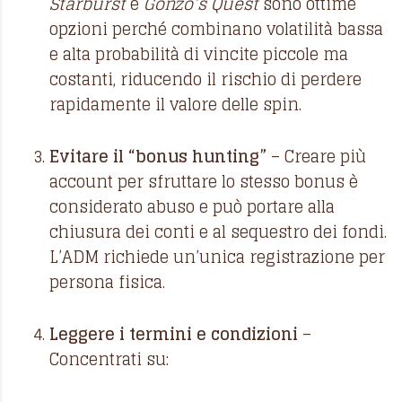
Starburst
e
Gonzo’s Quest
sono ottime
opzioni perché combinano volatilità bassa
e alta probabilità di vincite piccole ma
costanti, riducendo il rischio di perdere
rapidamente il valore delle spin.
Evitare il “bonus hunting”
– Creare più
account per sfruttare lo stesso bonus è
considerato abuso e può portare alla
chiusura dei conti e al sequestro dei fondi.
L’ADM richiede un’unica registrazione per
persona fisica.
Leggere i termini e condizioni
–
Concentrati su: