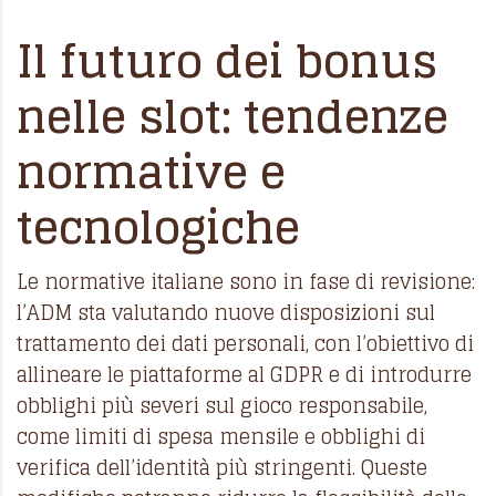
Il futuro dei bonus
nelle slot: tendenze
normative e
tecnologiche
Le normative italiane sono in fase di revisione:
l’ADM sta valutando nuove disposizioni sul
trattamento dei dati personali, con l’obiettivo di
allineare le piattaforme al GDPR e di introdurre
obblighi più severi sul gioco responsabile,
come limiti di spesa mensile e obblighi di
verifica dell’identità più stringenti. Queste