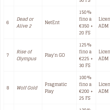
50 FS
150 %
Dead or
fino a
Lice
6
NetEnt
Alive 2
€350 +
ADM
20 FS
125 %
Rise of
fino a
Lice
7
Play’n GO
Olympus
€225 +
ADM
30 FS
100 %
Pragmatic
fino a
Lice
8
Wolf Gold
Play
€200 +
ADM
25 FS