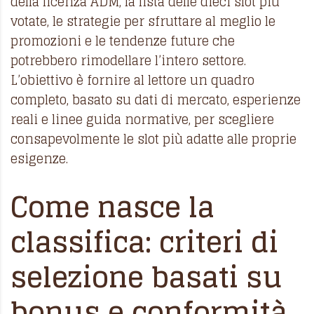
della licenza ADM, la lista delle dieci slot più
votate, le strategie per sfruttare al meglio le
promozioni e le tendenze future che
potrebbero rimodellare l’intero settore.
L’obiettivo è fornire al lettore un quadro
completo, basato su dati di mercato, esperienze
reali e linee guida normative, per scegliere
consapevolmente le slot più adatte alle proprie
esigenze.
Come nasce la
classifica: criteri di
selezione basati su
bonus e conformità