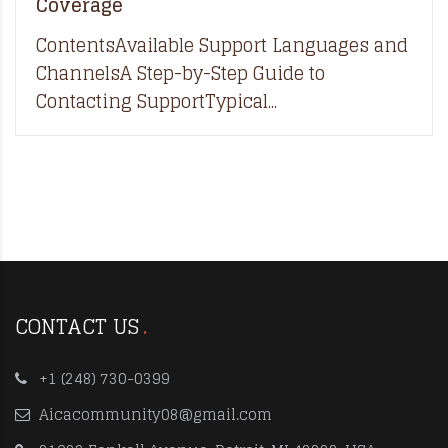
Coverage
ContentsAvailable Support Languages and
ChannelsA Step-by-Step Guide to
Contacting SupportTypical...
CONTACT US
+1 (248) 730-0399
Aicacommunity08@gmail.com