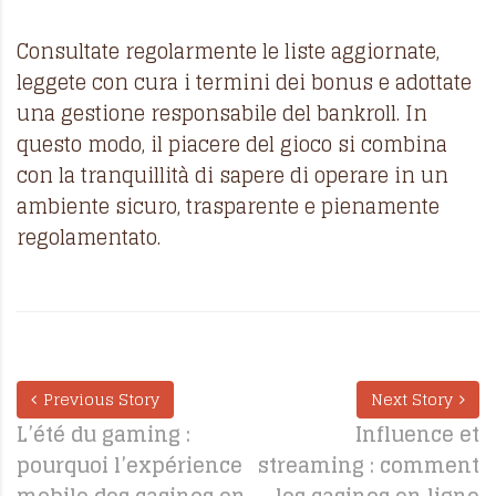
Consultate regolarmente le liste aggiornate,
leggete con cura i termini dei bonus e adottate
una gestione responsabile del bankroll. In
questo modo, il piacere del gioco si combina
con la tranquillità di sapere di operare in un
ambiente sicuro, trasparente e pienamente
regolamentato.
Previous Story
Next Story
L’été du gaming :
Influence et
pourquoi l’expérience
streaming : comment