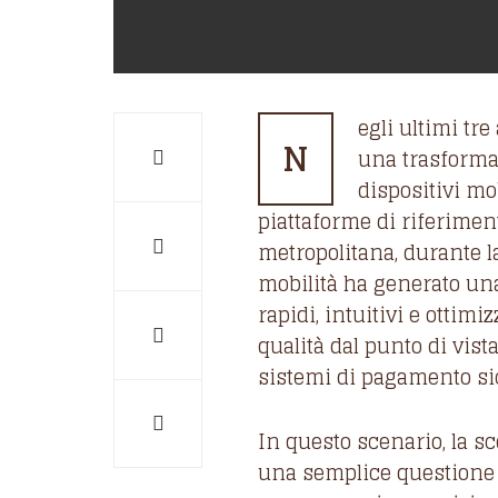
egli ultimi tr
N
una trasformaz
dispositivi mo
piattaforme di riferime
metropolitana, durante l
mobilità ha generato un
rapidi, intuitivi e ottimi
qualità dal punto di vista
sistemi di pagamento sic
In questo scenario, la sc
una semplice questione d