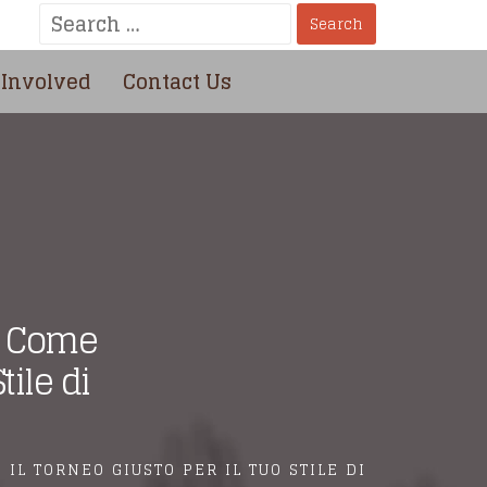
Search
for:
 Involved
Contact Us
: Come
tile di
IL TORNEO GIUSTO PER IL TUO STILE DI