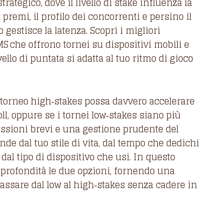
trategico, dove il livello di stake influenza la
premi, il profilo dei concorrenti e persino il
 gestisce la latenza. Scopri i migliori
MS
che offrono tornei su dispositivi mobili e
vello di puntata si adatta al tuo ritmo di gioco
 torneo high‑stakes possa davvero accelerare
oll, oppure se i tornei low‑stakes siano più
sessioni brevi e una gestione prudente del
nde dal tuo stile di vita, dal tempo che dedichi
 dal tipo di dispositivo che usi. In questo
 profondità le due opzioni, fornendo una
ssare dal low al high‑stakes senza cadere in