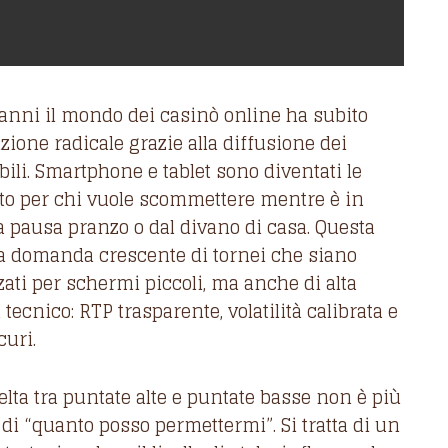
e anni il mondo dei casinò online ha subito
ione radicale grazie alla diffusione dei
bili. Smartphone e tablet sono diventati le
nto per chi vuole scommettere mentre è in
a pausa pranzo o dal divano di casa. Questa
a domanda crescente di tornei che siano
zzati per schermi piccoli, ma anche di alta
 tecnico: RTP trasparente, volatilità calibrata e
uri.
elta tra puntate alte e puntate basse non è più
i “quanto posso permettermi”. Si tratta di un