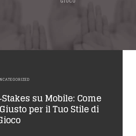
GIOCO
NCATEGORIZED
‑Stakes su Mobile: Come
Giusto per il Tuo Stile di
Gioco