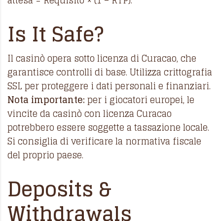
attesa = Requisito × (1 – RTP).
Is It Safe?
Il casinò opera sotto licenza di Curacao, che
garantisce controlli di base. Utilizza crittografia
SSL per proteggere i dati personali e finanziari.
Nota importante:
per i giocatori europei, le
vincite da casinò con licenza Curacao
potrebbero essere soggette a tassazione locale.
Si consiglia di verificare la normativa fiscale
del proprio paese.
Deposits &
Withdrawals