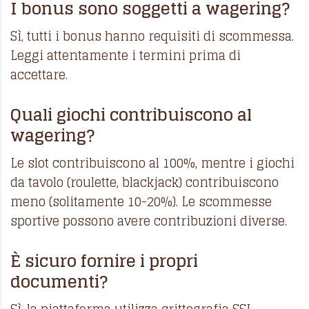
I bonus sono soggetti a wagering?
Sì, tutti i bonus hanno requisiti di scommessa.
Leggi attentamente i termini prima di
accettare.
Quali giochi contribuiscono al
wagering?
Le slot contribuiscono al 100%, mentre i giochi
da tavolo (roulette, blackjack) contribuiscono
meno (solitamente 10-20%). Le scommesse
sportive possono avere contribuzioni diverse.
È sicuro fornire i propri
documenti?