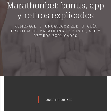
Marathonbet: bonus, app
y retiros explicados
HOMEPAGE
UNCATEGORIZED
GUÍA
PRÁCTICA DE MARATHONBET: BONUS, APP Y
RETIROS EXPLICADOS
UNCATEGORIZED