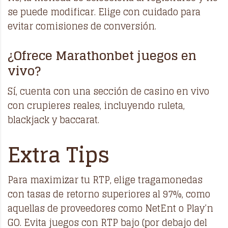
se puede modificar. Elige con cuidado para
evitar comisiones de conversión.
¿Ofrece Marathonbet juegos en
vivo?
Sí, cuenta con una sección de casino en vivo
con crupieres reales, incluyendo ruleta,
blackjack y baccarat.
Extra Tips
Para maximizar tu RTP, elige tragamonedas
con tasas de retorno superiores al 97%, como
aquellas de proveedores como NetEnt o Play’n
GO. Evita juegos con RTP bajo (por debajo del