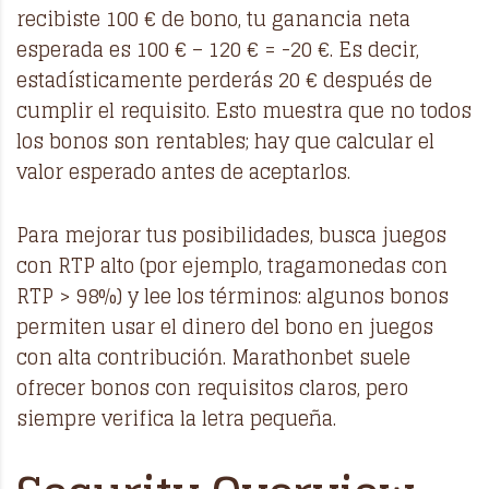
recibiste 100 € de bono, tu ganancia neta
esperada es 100 € – 120 € = -20 €. Es decir,
estadísticamente perderás 20 € después de
cumplir el requisito. Esto muestra que no todos
los bonos son rentables; hay que calcular el
valor esperado antes de aceptarlos.
Para mejorar tus posibilidades, busca juegos
con RTP alto (por ejemplo, tragamonedas con
RTP > 98%) y lee los términos: algunos bonos
permiten usar el dinero del bono en juegos
con alta contribución. Marathonbet suele
ofrecer bonos con requisitos claros, pero
siempre verifica la letra pequeña.