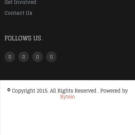
Get Involved
Contact Us
FOLLOWS US
© Copyright 2015. All Rights Reserved . Powered by
Byteio