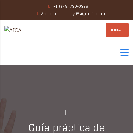
+1 (248) 730-0399
Aicacommunity08@gmail.com
DONATE
Guía práctica de