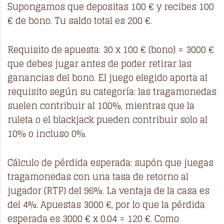
Supongamos que depositas 100 € y recibes 100
€ de bono. Tu saldo total es 200 €.
Requisito de apuesta: 30 x 100 € (bono) = 3000 €
que debes jugar antes de poder retirar las
ganancias del bono. El juego elegido aporta al
requisito según su categoría: las tragamonedas
suelen contribuir al 100%, mientras que la
ruleta o el blackjack pueden contribuir solo al
10% o incluso 0%.
Cálculo de pérdida esperada: supón que juegas
tragamonedas con una tasa de retorno al
jugador (RTP) del 96%. La ventaja de la casa es
del 4%. Apuestas 3000 €, por lo que la pérdida
esperada es 3000 € x 0.04 = 120 €. Como