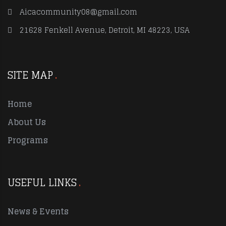
Aicacommunity08@gmail.com
21628 Fenkell Avenue, Detroit, MI 48223, USA
SITE MAP
Home
About Us
Programs
USEFUL LINKS
News & Events