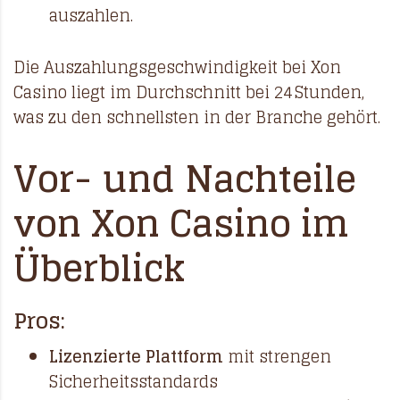
auszahlen.
Die Auszahlungsgeschwindigkeit bei Xon
Casino liegt im Durchschnitt bei 24 Stunden,
was zu den schnellsten in der Branche gehört.
Vor- und Nachteile
von Xon Casino im
Überblick
Pros:
Lizenzierte Plattform
mit strengen
Sicherheitsstandards