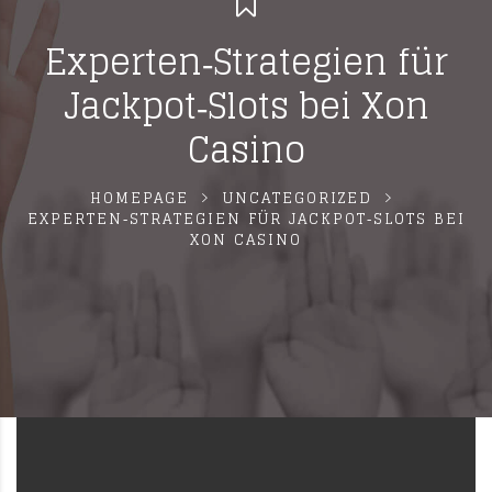
Experten‑Strategien für
Jackpot‑Slots bei Xon
Casino
HOMEPAGE
UNCATEGORIZED
EXPERTEN‑STRATEGIEN FÜR JACKPOT‑SLOTS BEI
XON CASINO