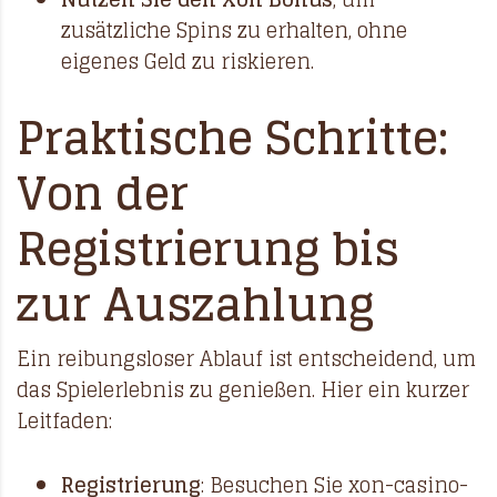
zusätzliche Spins zu erhalten, ohne
eigenes Geld zu riskieren.
Praktische Schritte:
Von der
Registrierung bis
zur Auszahlung
Ein reibungsloser Ablauf ist entscheidend, um
das Spielerlebnis zu genießen. Hier ein kurzer
Leitfaden:
Registrierung
: Besuchen Sie
xon-casino-