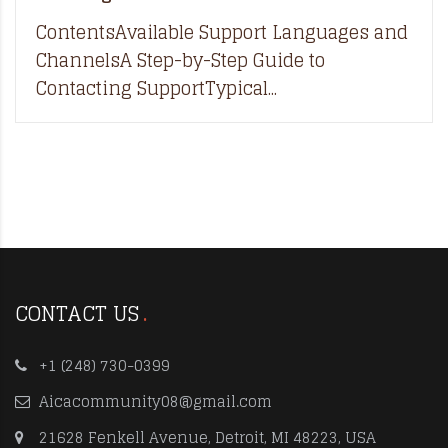
ContentsAvailable Support Languages and
ChannelsA Step-by-Step Guide to
Contacting SupportTypical...
CONTACT US
+1 (248) 730-0399
Aicacommunity08@gmail.com
21628 Fenkell Avenue, Detroit, MI 48223, USA