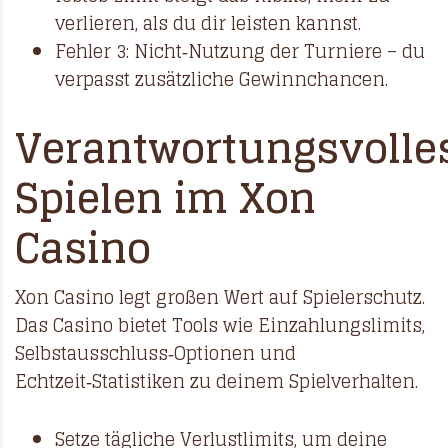
verlieren, als du dir leisten kannst.
Fehler 3: Nicht‑Nutzung der Turniere – du
verpasst zusätzliche Gewinnchancen.
Verantwortungsvolle
Spielen im Xon
Casino
Xon Casino legt großen Wert auf Spielerschutz.
Das Casino bietet Tools wie Einzahlungslimits,
Selbstausschluss‑Optionen und
Echtzeit‑Statistiken zu deinem Spielverhalten.
Setze tägliche Verlustlimits, um deine