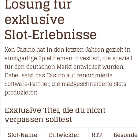
Lösung für
exklusive
Slot‑Erlebnisse
Xon Casino hat in den letzten Jahren gezielt in
einzigartige Spielthemen investiert, die speziell
für den deutschen Markt entwickelt wurden.
Dabei setzt das Casino auf renommierte
Software‑Partner, die maßgeschneiderte Slots
produzieren.
Exklusive Titel, die du nicht
verpassen solltest
Slot‑Name
Entwickler
RTP
Besonde