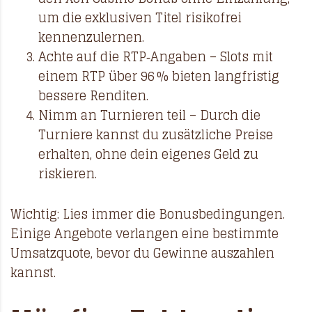
um die exklusiven Titel risikofrei
kennenzulernen.
Achte auf die RTP‑Angaben – Slots mit
einem RTP über 96 % bieten langfristig
bessere Renditen.
Nimm an Turnieren teil – Durch die
Turniere kannst du zusätzliche Preise
erhalten, ohne dein eigenes Geld zu
riskieren.
Wichtig: Lies immer die Bonusbedingungen.
Einige Angebote verlangen eine bestimmte
Umsatzquote, bevor du Gewinne auszahlen
kannst.