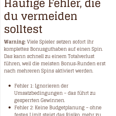
Häufige Fehler, die
du vermeiden
solltest
Warning:
Viele Spieler setzen sofort ihr
komplettes Bonusguthaben auf einen Spin.
Das kann schnell zu einem Totalverlust
führen, weil die meisten Bonus‑Runden erst
nach mehreren Spins aktiviert werden.
Fehler 1: Ignorieren der
Umsatzbedingungen – das führt zu
gesperrten Gewinnen.
Fehler 2: Keine Budgetplanung – ohne
festes Limit steigt das Risiko, mehr zu