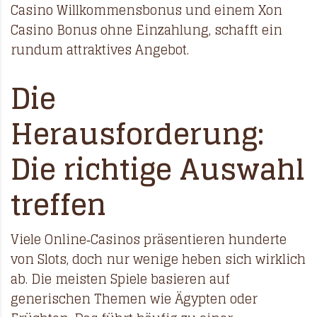
Casino Willkommensbonus und einem Xon
Casino Bonus ohne Einzahlung, schafft ein
rundum attraktives Angebot.
Die
Herausforderung:
Die richtige Auswahl
treffen
Viele Online‑Casinos präsentieren hunderte
von Slots, doch nur wenige heben sich wirklich
ab. Die meisten Spiele basieren auf
generischen Themen wie Ägypten oder