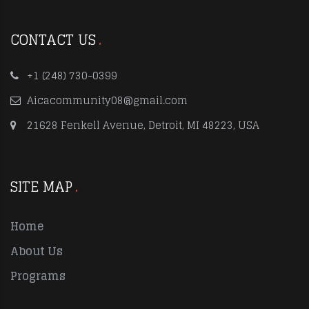
CONTACT US
+1 (248) 730-0399
Aicacommunity08@gmail.com
21628 Fenkell Avenue, Detroit, MI 48223, USA
SITE MAP
Home
About Us
Programs