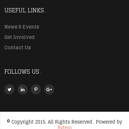
USEFUL LINKS
News & Events
Get Involved
Contact Us
FOLLOWS US
© Copyright 2015. All Rights Reserved . Powered by
Byteio