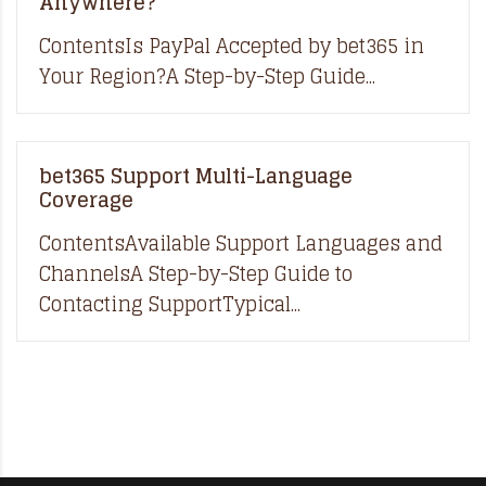
Anywhere?
ContentsIs PayPal Accepted by bet365 in
Your Region?A Step-by-Step Guide...
bet365 Support Multi-Language
Coverage
ContentsAvailable Support Languages and
ChannelsA Step-by-Step Guide to
Contacting SupportTypical...