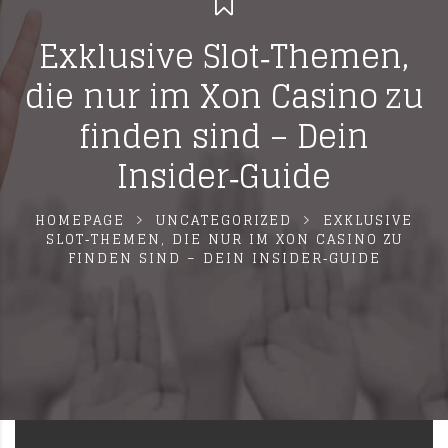
Exklusive Slot‑Themen,
die nur im Xon Casino zu
finden sind – Dein
Insider‑Guide
HOMEPAGE
UNCATEGORIZED
EXKLUSIVE
SLOT‑THEMEN, DIE NUR IM XON CASINO ZU
FINDEN SIND – DEIN INSIDER‑GUIDE