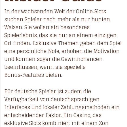
In der wachsenden Welt der Online‑Slots
suchen Spieler nach mehr als nur bunten
Walzen. Sie wollen ein besonderes
Spielerlebnis, das sie nur an einem einzigen
Ort finden. Exklusive Themen geben dem Spiel
eine persönliche Note, erhöhen die Motivation
und können sogar die Gewinnchancen
beeinflussen, wenn sie spezielle
Bonus‑Features bieten.
Für deutsche Spieler ist zudem die
Verfügbarkeit von deutschsprachigen
Interfaces und lokaler Zahlungsmethoden ein
entscheidender Faktor. Ein Casino, das
exklusive Slots kombiniert mit einem Xon