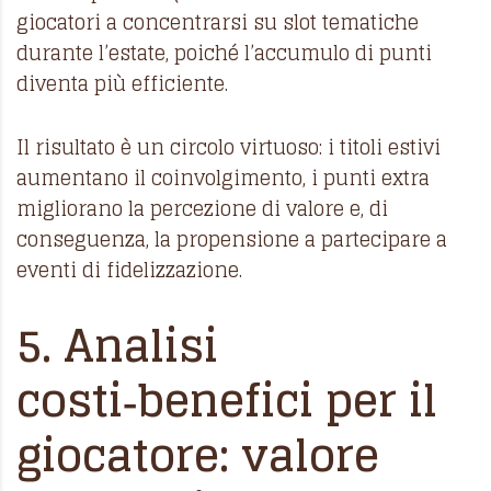
giocatori a concentrarsi su slot tematiche
durante l’estate, poiché l’accumulo di punti
diventa più efficiente.
Il risultato è un circolo virtuoso: i titoli estivi
aumentano il coinvolgimento, i punti extra
migliorano la percezione di valore e, di
conseguenza, la propensione a partecipare a
eventi di fidelizzazione.
5. Analisi
costi‑benefici per il
giocatore: valore