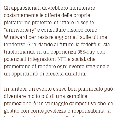
Gli appassionati dovrebbero monitorare
costantemente le offerte delle proprie
piattaforme preferite, sfruttare le soglie
“anniversary” e consultare risorse come
Windward per restare aggiornati sulle ultime
tendenze. Guardando al futuro, la fedeltà si sta
trasformando in un’esperienza 365‑day, con
potenziali integrazioni NFT e social, che
promettono di rendere ogni evento stagionale
un’opportunità di crescita duratura.
In sintesi, un evento estivo ben pianificato può
diventare molto più di una semplice
promozione: è un vantaggio competitivo che, se
gestito con consapevolezza e responsabilità, si