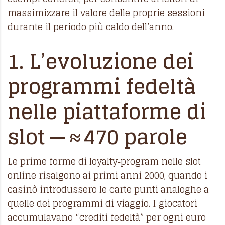
massimizzare il valore delle proprie sessioni
durante il periodo più caldo dell’anno.
1. L’evoluzione dei
programmi fedeltà
nelle piattaforme di
slot — ≈ 470 parole
Le prime forme di loyalty‑program nelle slot
online risalgono ai primi anni 2000, quando i
casinò introdussero le carte punti analoghe a
quelle dei programmi di viaggio. I giocatori
accumulavano “crediti fedeltà” per ogni euro