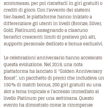
scommesso, per poi riscattarli in giri gratuiti o
crediti di gioco. Con l’avvento dei sistemi
tier‑based, le piattaforme hanno iniziato a
differenziare gli utenti in livelli (Bronze, Silver,
Gold, Platinum), assegnando a ciascuno
benefici crescenti: limiti di prelievo più alti,
supporto personale dedicato e bonus esclusivi.
Le celebrazioni anniversario hanno accelerato
questa evoluzione. Nel 2018, una nota
piattaforma ha lanciato il “Golden Anniversary
Boost”, un pacchetto di premi che includeva un
150 % di match bonus, 200 giri gratuiti su una
slot a tema tropicale e l’accesso immediato al
livello Platinum per una settimana. Questo
evento ha dimostrato come le ricompense