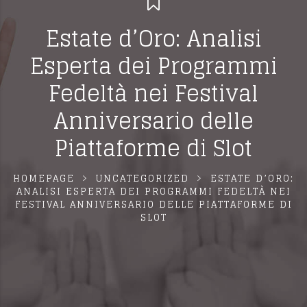
Estate d’Oro: Analisi
Esperta dei Programmi
Fedeltà nei Festival
Anniversario delle
Piattaforme di Slot
HOMEPAGE
UNCATEGORIZED
ESTATE D’ORO:
ANALISI ESPERTA DEI PROGRAMMI FEDELTÀ NEI
FESTIVAL ANNIVERSARIO DELLE PIATTAFORME DI
SLOT