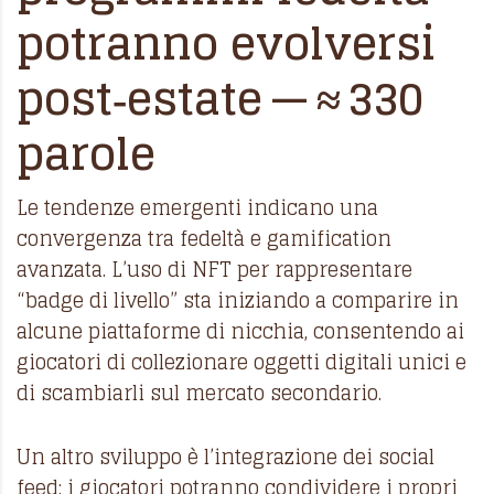
potranno evolversi
post‑estate — ≈ 330
parole
Le tendenze emergenti indicano una
convergenza tra fedeltà e gamification
avanzata. L’uso di NFT per rappresentare
“badge di livello” sta iniziando a comparire in
alcune piattaforme di nicchia, consentendo ai
giocatori di collezionare oggetti digitali unici e
di scambiarli sul mercato secondario.
Un altro sviluppo è l’integrazione dei social
feed: i giocatori potranno condividere i propri