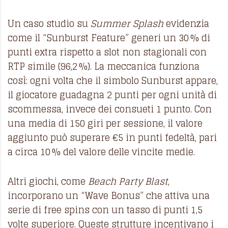
Un caso studio su
Summer Splash
evidenzia
come il “Sunburst Feature” generi un 30 % di
punti extra rispetto a slot non stagionali con
RTP simile (96,2 %). La meccanica funziona
così: ogni volta che il simbolo Sunburst appare,
il giocatore guadagna 2 punti per ogni unità di
scommessa, invece dei consueti 1 punto. Con
una media di 150 giri per sessione, il valore
aggiunto può superare €5 in punti fedeltà, pari
a circa 10 % del valore delle vincite medie.
Altri giochi, come
Beach Party Blast
,
incorporano un “Wave Bonus” che attiva una
serie di free spins con un tasso di punti 1,5
volte superiore. Queste strutture incentivano i