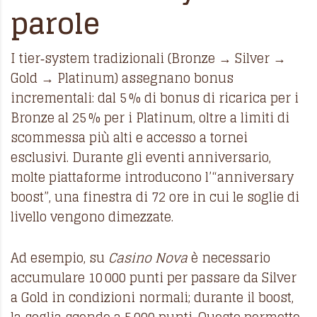
parole
I tier‑system tradizionali (Bronze → Silver →
Gold → Platinum) assegnano bonus
incrementali: dal 5 % di bonus di ricarica per i
Bronze al 25 % per i Platinum, oltre a limiti di
scommessa più alti e accesso a tornei
esclusivi. Durante gli eventi anniversario,
molte piattaforme introducono l’“anniversary
boost”, una finestra di 72 ore in cui le soglie di
livello vengono dimezzate.
Ad esempio, su
Casino Nova
è necessario
accumulare 10 000 punti per passare da Silver
a Gold in condizioni normali; durante il boost,