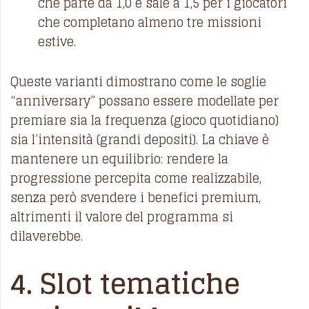
che parte da 1,0 e sale a 1,5 per i giocatori
che completano almeno tre missioni
estive.
Queste varianti dimostrano come le soglie
“anniversary” possano essere modellate per
premiare sia la frequenza (gioco quotidiano)
sia l’intensità (grandi depositi). La chiave è
mantenere un equilibrio: rendere la
progressione percepita come realizzabile,
senza però svendere i benefici premium,
altrimenti il valore del programma si
dilaverebbe.
4. Slot tematiche