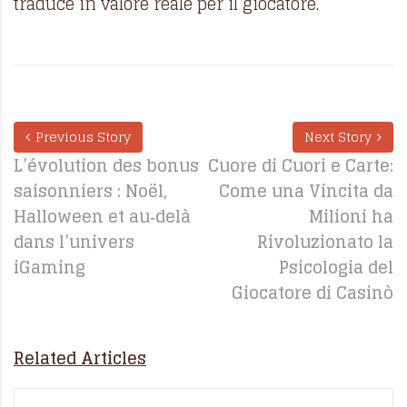
traduce in valore reale per il giocatore.
Previous Story
Next Story
L’évolution des bonus
Cuore di Cuori e Carte:
saisonniers : Noël,
Come una Vincita da
Halloween et au‑delà
Milioni ha
dans l’univers
Rivoluzionato la
iGaming
Psicologia del
Giocatore di Casinò
Related Articles