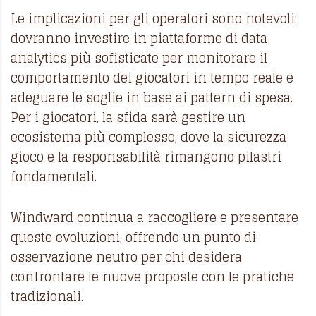
Le implicazioni per gli operatori sono notevoli:
dovranno investire in piattaforme di data
analytics più sofisticate per monitorare il
comportamento dei giocatori in tempo reale e
adeguare le soglie in base ai pattern di spesa.
Per i giocatori, la sfida sarà gestire un
ecosistema più complesso, dove la sicurezza
gioco e la responsabilità rimangono pilastri
fondamentali.
Windward continua a raccogliere e presentare
queste evoluzioni, offrendo un punto di
osservazione neutro per chi desidera
confrontare le nuove proposte con le pratiche
tradizionali.