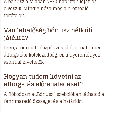
A bónusz általában 7–30 nap után lejár, és
elveszik. Mindig nézd meg a promóció
feltételeit.
Van lehetőség bónusz nélküli
játékra?
Igen, a normál készpénzes játékoknál nincs
átforgatási kötelezettség, és a nyeremények
azonnal kivehetők.
Hogyan tudom követni az
átforgatás előrehaladását?
A fiókodban a „Bónusz” szekcióban láthatod a
fennmaradó összeget és a határidőt.