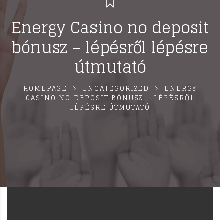
Energy Casino no deposit
bónusz – lépésről lépésre
útmutató
HOMEPAGE
UNCATEGORIZED
ENERGY
CASINO NO DEPOSIT BÓNUSZ – LÉPÉSRŐL
LÉPÉSRE ÚTMUTATÓ