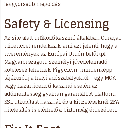
leggyorsabb megoldás.
Safety & Licensing
Az site alatt működő kaszinó általában Curaçao-
i licenccel rendelkezik, ami azt jelenti, hogy a
nyeremények az Európai Unión belül (pl.
Magyarországon) személyi jövedelemadó-
kötelesek lehetnek.
Figyelem:
mindenképp
tájékozódj a helyi adószabályokról – egy MGA
vagy hazai licencű kaszinó esetén az
adómentesség gyakran garantált. A platform
SSL titkosítást használ, és a kifizetéseknél 2FA
hitelesítés is elérhető a biztonság érdekében.