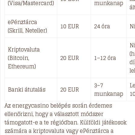
(Visa/Mastercard)
munkanap
ál
ePénztárca
10 EUR
24 óra
N
(Skrill, Neteller)
N
Kriptovaluta
(h
(Bitcoin,
20 EUR
1–12 óra
dí
Ethereum)
le
3–7
L
Banki átutalás
20 EUR
munkanap
1
Az energycasino belépés során érdemes
ellenőrizni, hogy a választott módszer
támogatott-e a te régiódban. Külföldi játékosok
számára a kriptovaluta vagy ePénztárca a