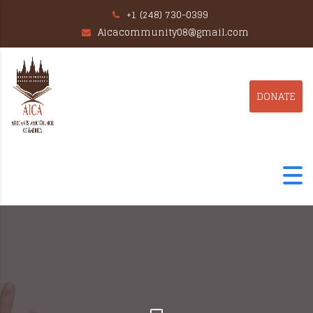
+1 (248) 730-0399
Aicacommunity08@gmail.com
DONATE