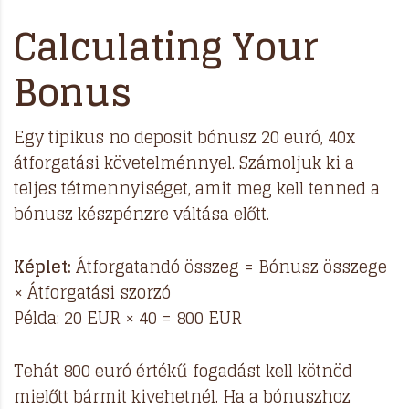
Calculating Your
Bonus
Egy tipikus no deposit bónusz 20 euró, 40x
átforgatási követelménnyel. Számoljuk ki a
teljes tétmennyiséget, amit meg kell tenned a
bónusz készpénzre váltása előtt.
Képlet:
Átforgatandó összeg = Bónusz összege
× Átforgatási szorzó
Példa: 20 EUR × 40 = 800 EUR
Tehát 800 euró értékű fogadást kell kötnöd
mielőtt bármit kivehetnél. Ha a bónuszhoz