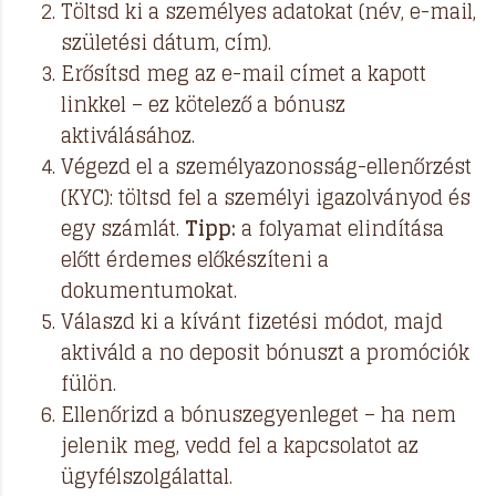
Töltsd ki a személyes adatokat (név, e-mail,
születési dátum, cím).
Erősítsd meg az e-mail címet a kapott
linkkel – ez kötelező a bónusz
aktiválásához.
Végezd el a személyazonosság-ellenőrzést
(KYC): töltsd fel a személyi igazolványod és
egy számlát.
Tipp:
a folyamat elindítása
előtt érdemes előkészíteni a
dokumentumokat.
Válaszd ki a kívánt fizetési módot, majd
aktiváld a no deposit bónuszt a promóciók
fülön.
Ellenőrizd a bónuszegyenleget – ha nem
jelenik meg, vedd fel a kapcsolatot az
ügyfélszolgálattal.