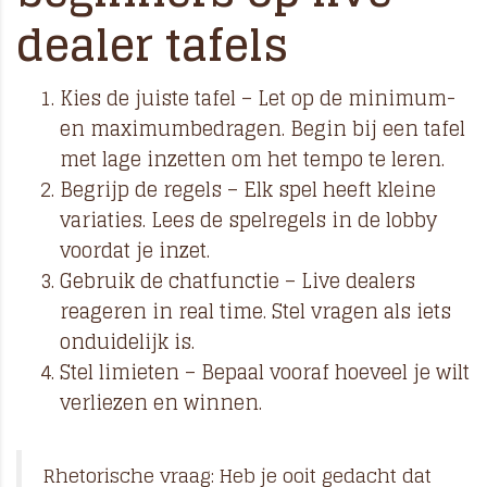
dealer tafels
Kies de juiste tafel – Let op de minimum-
en maximumbedragen. Begin bij een tafel
met lage inzetten om het tempo te leren.
Begrijp de regels – Elk spel heeft kleine
variaties. Lees de spelregels in de lobby
voordat je inzet.
Gebruik de chatfunctie – Live dealers
reageren in real time. Stel vragen als iets
onduidelijk is.
Stel limieten – Bepaal vooraf hoeveel je wilt
verliezen en winnen.
Rhetorische vraag: Heb je ooit gedacht dat