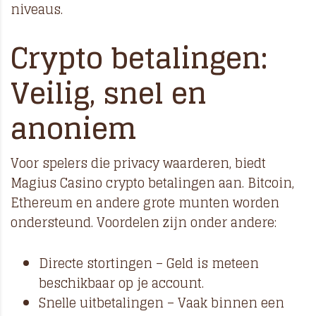
niveaus.
Crypto betalingen:
Veilig, snel en
anoniem
Voor spelers die privacy waarderen, biedt
Magius Casino crypto betalingen aan. Bitcoin,
Ethereum en andere grote munten worden
ondersteund. Voordelen zijn onder andere:
Directe stortingen – Geld is meteen
beschikbaar op je account.
Snelle uitbetalingen – Vaak binnen een