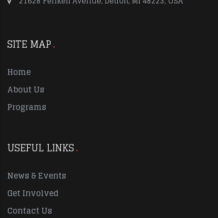
21628 Fenkell Avenue, Detroit, MI 48223, USA
SITE MAP
Home
About Us
Programs
USEFUL LINKS
News & Events
Get Involved
Contact Us