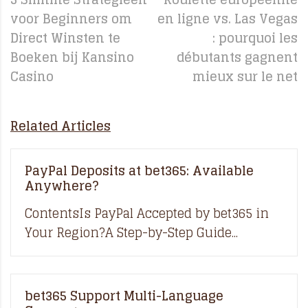
voor Beginners om
en ligne vs. Las Vegas
Direct Winsten te
: pourquoi les
Boeken bij Kansino
débutants gagnent
Casino
mieux sur le net
Related Articles
PayPal Deposits at bet365: Available
Anywhere?
ContentsIs PayPal Accepted by bet365 in
Your Region?A Step-by-Step Guide...
bet365 Support Multi-Language