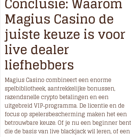
Conclusie: Waarom
Magius Casino de
juiste keuze is voor
live dealer
liefhebbers
Magius Casino combineert een enorme
spelbibliotheek, aantrekkelijke bonussen,
razendsnelle crypto betalingen en een
uitgebreid VIP‑programma. De licentie en de
focus op spelersbescherming maken het een
betrouwbare keuze. Of je nu een beginner bent
die de basis van live blackjack wil leren, of een