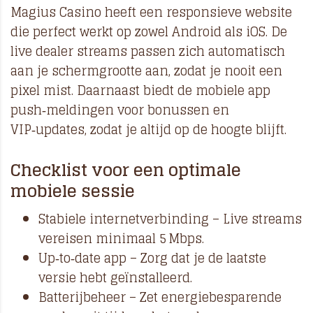
Magius Casino heeft een responsieve website
die perfect werkt op zowel Android als iOS. De
live dealer streams passen zich automatisch
aan je schermgrootte aan, zodat je nooit een
pixel mist. Daarnaast biedt de mobiele app
push‑meldingen voor bonussen en
VIP‑updates, zodat je altijd op de hoogte blijft.
Checklist voor een optimale
mobiele sessie
Stabiele internetverbinding – Live streams
vereisen minimaal 5 Mbps.
Up‑to‑date app – Zorg dat je de laatste
versie hebt geïnstalleerd.
Batterijbeheer – Zet energiebesparende