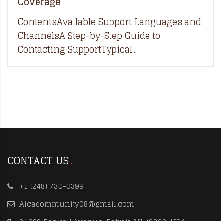
Coverage
ContentsAvailable Support Languages and
ChannelsA Step-by-Step Guide to
Contacting SupportTypical...
CONTACT US
+1 (248) 730-0399
Aicacommunity08@gmail.com