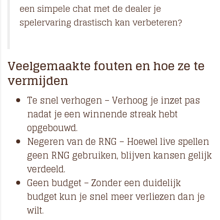
een simpele chat met de dealer je
spelervaring drastisch kan verbeteren?
Veelgemaakte fouten en hoe ze te
vermijden
Te snel verhogen – Verhoog je inzet pas
nadat je een winnende streak hebt
opgebouwd.
Negeren van de RNG – Hoewel live spellen
geen RNG gebruiken, blijven kansen gelijk
verdeeld.
Geen budget – Zonder een duidelijk
budget kun je snel meer verliezen dan je
wilt.