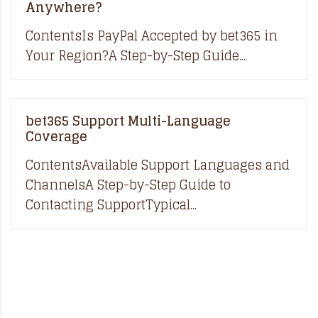
Anywhere?
ContentsIs PayPal Accepted by bet365 in
Your Region?A Step-by-Step Guide...
bet365 Support Multi-Language
Coverage
ContentsAvailable Support Languages and
ChannelsA Step-by-Step Guide to
Contacting SupportTypical...