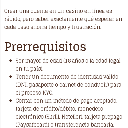
Crear una cuenta en un casino en línea es
rápido, pero saber exactamente qué esperar en
cada paso ahorra tiempo y frustración.
Prerrequisitos
Ser mayor de edad (18 años o la edad legal
en tu país).
Tener un documento de identidad válido
(DNI, pasaporte o carnet de conducir) para
el proceso KYC.
Contar con un método de pago aceptado:
tarjeta de crédito/débito, monedero
electrónico (Skrill, Neteller), tarjeta prepago
(Paysafecard) o transferencia bancaria.