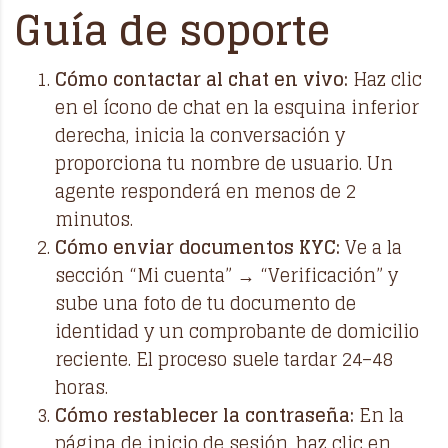
Guía de soporte
Cómo contactar al chat en vivo:
Haz clic
en el ícono de chat en la esquina inferior
derecha, inicia la conversación y
proporciona tu nombre de usuario. Un
agente responderá en menos de 2
minutos.
Cómo enviar documentos KYC:
Ve a la
sección “Mi cuenta” → “Verificación” y
sube una foto de tu documento de
identidad y un comprobante de domicilio
reciente. El proceso suele tardar 24–48
horas.
Cómo restablecer la contraseña:
En la
página de inicio de sesión, haz clic en