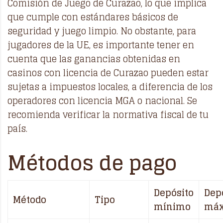
Comisión de Juego de Curazao, lo que implica
que cumple con estándares básicos de
seguridad y juego limpio. No obstante, para
jugadores de la UE, es importante tener en
cuenta que las ganancias obtenidas en
casinos con licencia de Curazao pueden estar
sujetas a impuestos locales, a diferencia de los
operadores con licencia MGA o nacional. Se
recomienda verificar la normativa fiscal de tu
país.
Métodos de pago
Depósito
Dep
Método
Tipo
mínimo
má