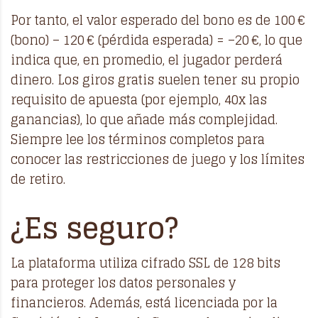
Por tanto, el valor esperado del bono es de 100 €
(bono) – 120 € (pérdida esperada) = –20 €, lo que
indica que, en promedio, el jugador perderá
dinero. Los giros gratis suelen tener su propio
requisito de apuesta (por ejemplo, 40x las
ganancias), lo que añade más complejidad.
Siempre lee los términos completos para
conocer las restricciones de juego y los límites
de retiro.
¿Es seguro?
La plataforma utiliza cifrado SSL de 128 bits
para proteger los datos personales y
financieros. Además, está licenciada por la