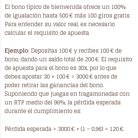
El bono típico de bienvenida ofrece un 100%
de igualación hasta 500 € más 100 giros gratis.
Para entender su valor real, es necesario
calcular el requisito de apuesta.
Ejemplo:
Depositas 100 € y recibes 100 € de
bono, dando un saldo total de 200 €. El requisito
de apuesta para el bono es 30x, por lo que
debes apostar 30 × 100 € = 3000 € antes de
poder retirar las ganancias del bono.
Suponiendo que juegas en tragamonedas con
un RTP medio del 96%, la pérdida esperada
durante el cumplimiento es:
Pérdida esperada = 3000 € × (1 – 0,96) = 120 €.