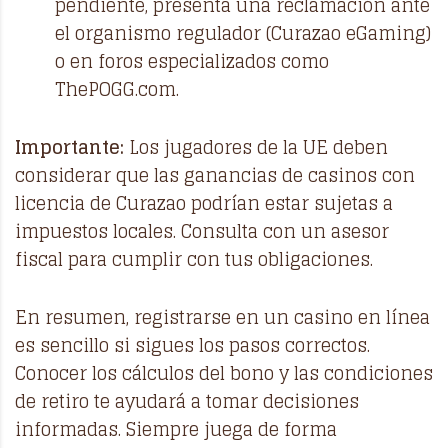
pendiente, presenta una reclamación ante
el organismo regulador (Curazao eGaming)
o en foros especializados como
ThePOGG.com.
Importante:
Los jugadores de la UE deben
considerar que las ganancias de casinos con
licencia de Curazao podrían estar sujetas a
impuestos locales. Consulta con un asesor
fiscal para cumplir con tus obligaciones.
En resumen, registrarse en un casino en línea
es sencillo si sigues los pasos correctos.
Conocer los cálculos del bono y las condiciones
de retiro te ayudará a tomar decisiones
informadas. Siempre juega de forma