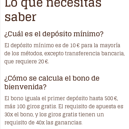
Lo que necesitas
saber
¿Cuál es el depósito mínimo?
El depósito mínimo es de 10 € para la mayoría
de los métodos, excepto transferencia bancaria,
que requiere 20 €.
¿Cómo se calcula el bono de
bienvenida?
El bono iguala el primer depósito hasta 500 €,
más 100 giros gratis. El requisito de apuesta es
30x el bono, y los giros gratis tienen un
requisito de 40x las ganancias.